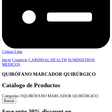
Cotizar Lista
Inicio
Comercio
CARDINAL HEALTH
SUMINISTROS
MEDICOS
QUIRÓFANO MARCADOR QUIRÚRGICO
Catálogo de Productos
Categorías
QUIRÓFANO MARCADOR QUIRÚRGICO
Buscar
Save upto 30% discount on