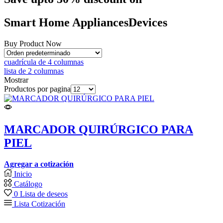
Smart Home
Appliances
Devices
Buy Product Now
cuadrícula de 4 columnas
lista de 2 columnas
Mostrar
Productos por pagina
MARCADOR QUIRÚRGICO PARA
PIEL
Agregar a cotización
Inicio
Catálogo
0
Lista de deseos
Lista Cotización