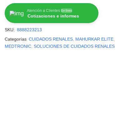
Atención a Clientes
En línea
Cotizaciones e informes
SKU:
8888223213
Categorías
CUIDADOS RENALES
,
MAHURKAR ELITE
,
MEDTRONIC
,
SOLUCIONES DE CUIDADOS RENALES