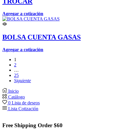
TROCAR
Agregar a cotización
BOLSA CUENTA GASAS
Agregar a cotización
1
2
…
25
Siguiente
Inicio
Catálogo
0
Lista de deseos
Lista Cotización
Free Shipping Order $60