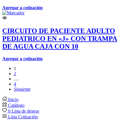
Agregar a cotización
CIRCUITO DE PACIENTE ADULTO
PEDIATRICO EN «J» CON TRAMPA
DE AGUA CAJA CON 10
Agregar a cotización
1
2
…
4
Siguiente
Inicio
Catálogo
0
Lista de deseos
Lista Cotización