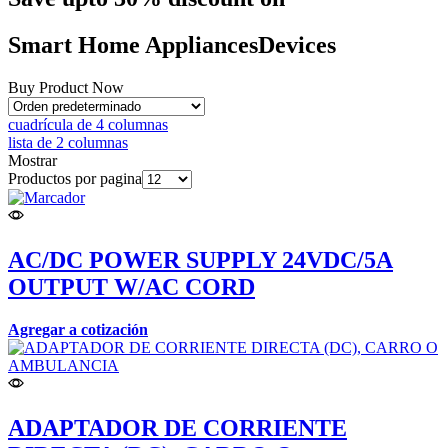
Smart Home
Appliances
Devices
Buy Product Now
cuadrícula de 4 columnas
lista de 2 columnas
Mostrar
Productos por pagina
AC/DC POWER SUPPLY 24VDC/5A
OUTPUT W/AC CORD
Agregar a cotización
ADAPTADOR DE CORRIENTE