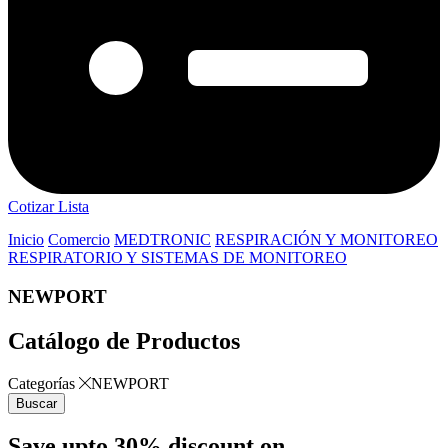
Cotizar Lista
Inicio
Comercio
MEDTRONIC
RESPIRACIÓN Y MONITOREO
RESPIRATORIO Y SISTEMAS DE MONITOREO
NEWPORT
Catálogo de Productos
Categorías
NEWPORT
Buscar
Save upto 30% discount on