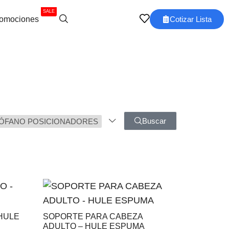
SALE
omociones
Cotizar Lista
Buscar
ÓFANO POSICIONADORES
HULE
SOPORTE PARA CABEZA
ADULTO – HULE ESPUMA