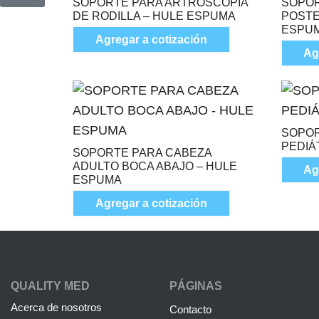
SOPORTE PARA ARTROSCOPIA
SOPOR
DE RODILLA – HULE ESPUMA
POSTE
ESPU
Agregar a cotización
Ag
SOPOR
PEDIÁ
SOPORTE PARA CABEZA
ADULTO BOCA ABAJO – HULE
Ag
ESPUMA
Agregar a cotización
QUALITY MED
PÁGINAS
Acerca de nosotros
Contacto