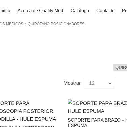
Inicio
Acerca de Quality Med
Catálogo
Contacto
Pr
ROS MEDICOS
QUIRÓFANO POSICIONADORES
Catálogo de Productos
QUIR
Mostrar
SOPORTE PARA BRAZO – 
ESPUMA