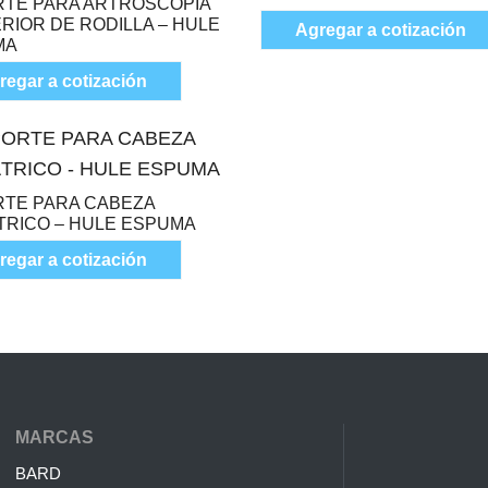
TE PARA ARTROSCOPIA
RIOR DE RODILLA – HULE
Agregar a cotización
MA
regar a cotización
TE PARA CABEZA
TRICO – HULE ESPUMA
regar a cotización
MARCAS
BARD