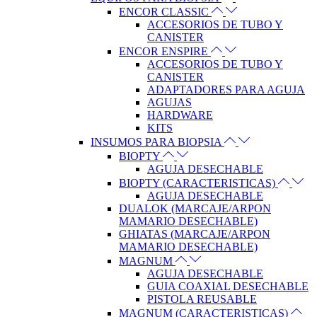
ENCOR CLASSIC
ACCESORIOS DE TUBO Y
CANISTER
ENCOR ENSPIRE
ACCESORIOS DE TUBO Y
CANISTER
ADAPTADORES PARA AGUJA
AGUJAS
HARDWARE
KITS
INSUMOS PARA BIOPSIA
BIOPTY
AGUJA DESECHABLE
BIOPTY (CARACTERISTICAS)
AGUJA DESECHABLE
DUALOK (MARCAJE/ARPON
MAMARIO DESECHABLE)
GHIATAS (MARCAJE/ARPON
MAMARIO DESECHABLE)
MAGNUM
AGUJA DESECHABLE
GUIA COAXIAL DESECHABLE
PISTOLA REUSABLE
MAGNUM (CARACTERISTICAS)