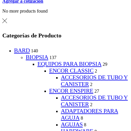
Agregar a cotización
No more products found
Categorías de Producto
BARD
140
BIOPSIA
137
EQUIPOS PARA BIOPSIA
29
ENCOR CLASSIC
2
ACCESORIOS DE TUBO Y
CANISTER
2
ENCOR ENSPIRE
27
ACCESORIOS DE TUBO Y
CANISTER
2
ADAPTADORES PARA
AGUJA
8
AGUJAS
8
HARDWARE