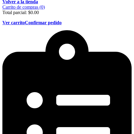
Volver a la tienda
Carrito de compras (0)
Total parcial:
$
0.00
Ver carrito
Confirmar pedido