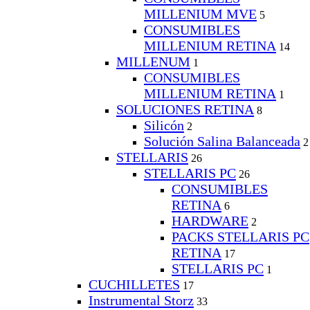
MILLENIUM MVE
5
CONSUMIBLES
MILLENIUM RETINA
14
MILLENUM
1
CONSUMIBLES
MILLENIUM RETINA
1
SOLUCIONES RETINA
8
Silicón
2
Solución Salina Balanceada
2
STELLARIS
26
STELLARIS PC
26
CONSUMIBLES
RETINA
6
HARDWARE
2
PACKS STELLARIS PC
RETINA
17
STELLARIS PC
1
CUCHILLETES
17
Instrumental Storz
33