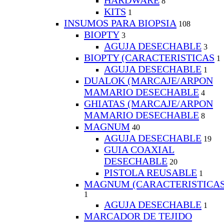
8
KITS
1
INSUMOS PARA BIOPSIA
108
BIOPTY
3
AGUJA DESECHABLE
3
BIOPTY (CARACTERISTICAS
1
AGUJA DESECHABLE
1
DUALOK (MARCAJE/ARPON
MAMARIO DESECHABLE
4
GHIATAS (MARCAJE/ARPON
MAMARIO DESECHABLE
8
MAGNUM
40
AGUJA DESECHABLE
19
GUIA COAXIAL
DESECHABLE
20
PISTOLA REUSABLE
1
MAGNUM (CARACTERISTICA
1
AGUJA DESECHABLE
1
MARCADOR DE TEJIDO