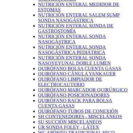
NUTRICIÓN ENTERAL MEDIDOR DE
ESTOMAS
NUTRICIÓN ENTERAL SALEM SUMP
SONDA NASOGÁSTRICA
NUTRICIÓN ENTERAL SONDA DE
GASTROSTOMÍA
NUTRICIÓN ENTERAL SONDA
NASOGÁSTRICA
NUTRICIÓN ENTERAL SONDA
NASOGÁSTRICA PEDIÁTRICA
NUTRICIÓN ENTERAL SONDA
NASOYEYUNAL DOBLE LUMEN
QUIRÓFANO BOLSA CUENTA GASAS
QUIRÓFANO CÁNULA YANKAUER
QUIRÓFANO LIMPIADOR DE
ELECTROCAUTERIO
QUIRÓFANO MARCADOR QUIRÚRGICO
QUIRÓFANO POSICIONADORES
QUIRÓFANO RACK PARA BOLSA
CUENTA GASAS
QUIRÓFANO TUBOS DE CONEXIÓN
SH CONTENEDORES - MISCELÁNEOS
SU SUCCIÓN MISCELANEOS
UR SONDA FOLEY - LÁTEX
WC APÓSITO TRADICIONAL SECO