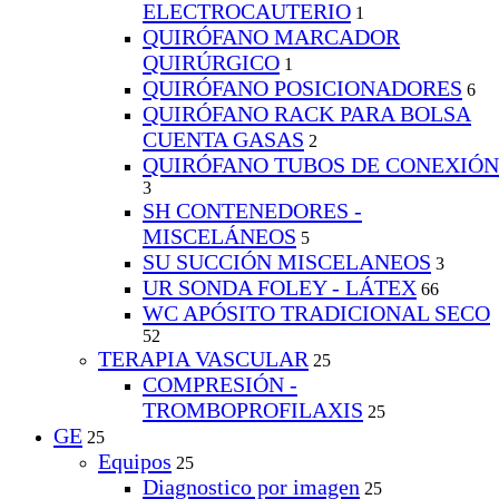
ELECTROCAUTERIO
1
QUIRÓFANO MARCADOR
QUIRÚRGICO
1
QUIRÓFANO POSICIONADORES
6
QUIRÓFANO RACK PARA BOLSA
CUENTA GASAS
2
QUIRÓFANO TUBOS DE CONEXIÓN
3
SH CONTENEDORES -
MISCELÁNEOS
5
SU SUCCIÓN MISCELANEOS
3
UR SONDA FOLEY - LÁTEX
66
WC APÓSITO TRADICIONAL SECO
52
TERAPIA VASCULAR
25
COMPRESIÓN -
TROMBOPROFILAXIS
25
GE
25
Equipos
25
Diagnostico por imagen
25