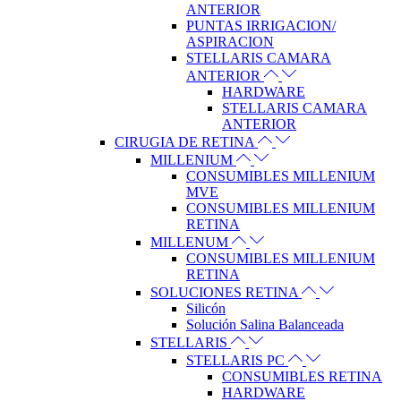
ANTERIOR
PUNTAS IRRIGACION/
ASPIRACION
STELLARIS CAMARA
ANTERIOR
HARDWARE
STELLARIS CAMARA
ANTERIOR
CIRUGIA DE RETINA
MILLENIUM
CONSUMIBLES MILLENIUM
MVE
CONSUMIBLES MILLENIUM
RETINA
MILLENUM
CONSUMIBLES MILLENIUM
RETINA
SOLUCIONES RETINA
Silicón
Solución Salina Balanceada
STELLARIS
STELLARIS PC
CONSUMIBLES RETINA
HARDWARE