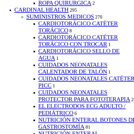
ROPA QUIRURGICA
2
CARDINAL HEALTH
295
SUMINISTROS MEDICOS
270
CARDIOTORÁCICO CATÉTER
TORÁCICO
8
CARDIOTORÁCICO CATÉTER
TORÁCICO CON TROCAR
1
CARDIOTORÁCICO SELLO DE
AGUA
1
CUIDADOS NEONATALES
CALENTADOR DE TALÓN
1
CUIDADOS NEONATALES CATÉTE
PICC
1
CUIDADOS NEONATALES
PROTECTOR PARA FOTOTERAPIA
2
EL ELECTRODOS ECG ADULTO /
PEDIÁTRICO
6
NUTRICIÓN ENTERAL BOTONES D
GASTROSTOMÍA
81
NUTRICIÓN ENTERAL