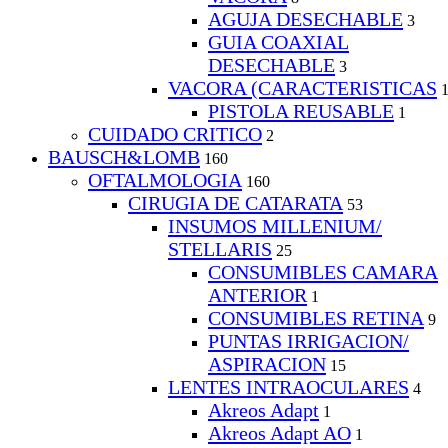
AGUJA DESECHABLE
3
GUIA COAXIAL
DESECHABLE
3
VACORA (CARACTERISTICAS
PISTOLA REUSABLE
1
CUIDADO CRITICO
2
BAUSCH&LOMB
160
OFTALMOLOGIA
160
CIRUGIA DE CATARATA
53
INSUMOS MILLENIUM/
STELLARIS
25
CONSUMIBLES CAMARA
ANTERIOR
1
CONSUMIBLES RETINA
9
PUNTAS IRRIGACION/
ASPIRACION
15
LENTES INTRAOCULARES
4
Akreos Adapt
1
Akreos Adapt AO
1