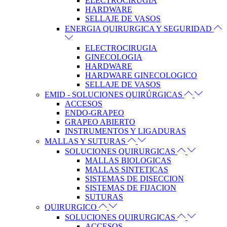
ELECTROCIRUGIA
HARDWARE
SELLAJE DE VASOS
ENERGIA QUIRURGICA Y SEGURIDAD
ELECTROCIRUGIA
GINECOLOGIA
HARDWARE
HARDWARE GINECOLOGICO
SELLAJE DE VASOS
EMID - SOLUCIONES QUIRÚRGICAS
ACCESOS
ENDO-GRAPEO
GRAPEO ABIERTO
INSTRUMENTOS Y LIGADURAS
MALLAS Y SUTURAS
SOLUCIONES QUIRURGICAS
MALLAS BIOLOGICAS
MALLAS SINTETICAS
SISTEMAS DE DISECCION
SISTEMAS DE FIJACION
SUTURAS
QUIRURGICO
SOLUCIONES QUIRURGICAS
ACCESOS