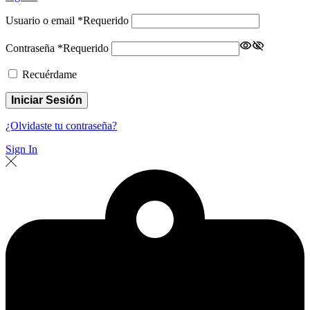
Usuario o email
*
Requerido
Contraseña
*
Requerido
Recuérdame
Iniciar Sesión
¿Olvidaste tu contraseña?
Sign In