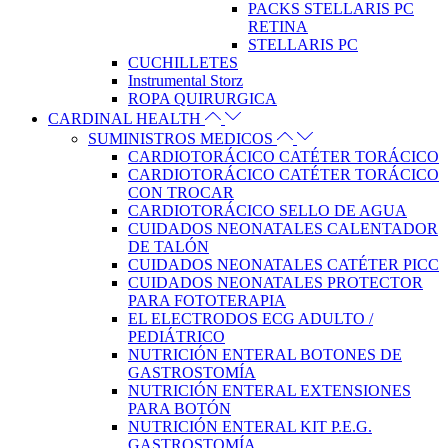
PACKS STELLARIS PC
RETINA
STELLARIS PC
CUCHILLETES
Instrumental Storz
ROPA QUIRURGICA
CARDINAL HEALTH
SUMINISTROS MEDICOS
CARDIOTORÁCICO CATÉTER TORÁCICO
CARDIOTORÁCICO CATÉTER TORÁCICO
CON TROCAR
CARDIOTORÁCICO SELLO DE AGUA
CUIDADOS NEONATALES CALENTADOR
DE TALÓN
CUIDADOS NEONATALES CATÉTER PICC
CUIDADOS NEONATALES PROTECTOR
PARA FOTOTERAPIA
EL ELECTRODOS ECG ADULTO /
PEDIÁTRICO
NUTRICIÓN ENTERAL BOTONES DE
GASTROSTOMÍA
NUTRICIÓN ENTERAL EXTENSIONES
PARA BOTÓN
NUTRICIÓN ENTERAL KIT P.E.G.
GASTROSTOMÍA