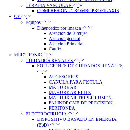
TERAPIA VASCULAR
COMPRESIÓN - TROMBOPROFILAXIS
GE
Equipos
Diagnostico por imagen
Atencion de la mujer
Atencion general
Atencion Primaria
Cardio
MEDTRONIC
CUIDADOS RENALES
SOLUCIONES DE CUIDADOS RENALES
ACCESORIOS
CANULA PARA FISTULA
MAHURKAR
MAHURKAR ELITE
MAHURKAR TRIPLE LUMEN
PALINDROME DE PRECISION
PERITONEA
ELECTROCIRUGIA
DISPOSITIVO BASADO EN ENERGIA
(EbD)