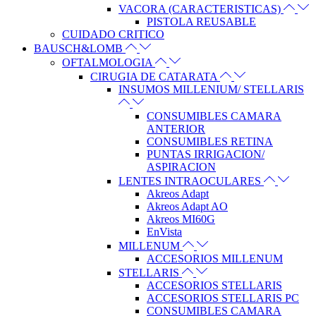
VACORA (CARACTERISTICAS)
PISTOLA REUSABLE
CUIDADO CRITICO
BAUSCH&LOMB
OFTALMOLOGIA
CIRUGIA DE CATARATA
INSUMOS MILLENIUM/ STELLARIS
CONSUMIBLES CAMARA
ANTERIOR
CONSUMIBLES RETINA
PUNTAS IRRIGACION/
ASPIRACION
LENTES INTRAOCULARES
Akreos Adapt
Akreos Adapt AO
Akreos MI60G
EnVista
MILLENUM
ACCESORIOS MILLENUM
STELLARIS
ACCESORIOS STELLARIS
ACCESORIOS STELLARIS PC
CONSUMIBLES CAMARA