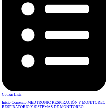
Cotizar Lista
Inicio
Comercio
MEDTRONIC
RESPIRACIÓN Y MONITOREO
RESPIRATORIO Y SISTEMAS DE MONITOREO