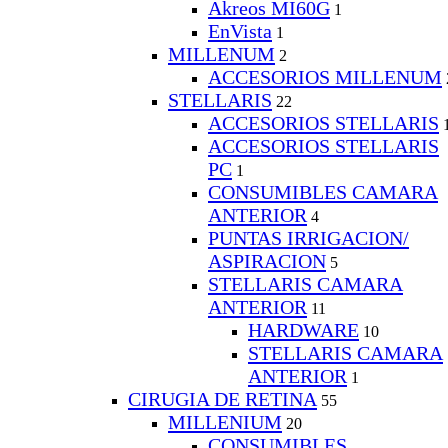
Akreos MI60G
1
EnVista
1
MILLENUM
2
ACCESORIOS MILLENUM
STELLARIS
22
ACCESORIOS STELLARIS
ACCESORIOS STELLARIS
PC
1
CONSUMIBLES CAMARA
ANTERIOR
4
PUNTAS IRRIGACION/
ASPIRACION
5
STELLARIS CAMARA
ANTERIOR
11
HARDWARE
10
STELLARIS CAMARA
ANTERIOR
1
CIRUGIA DE RETINA
55
MILLENIUM
20
CONSUMIBLES