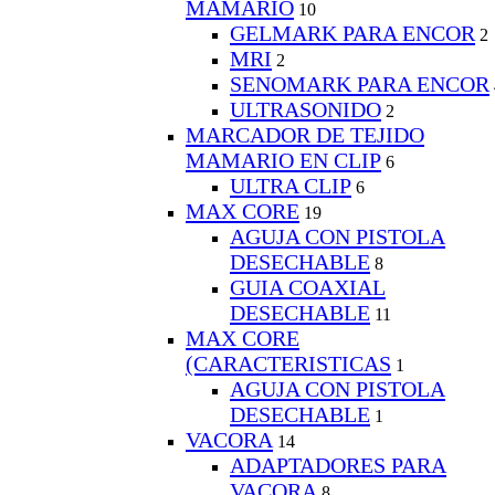
MAMARIO
10
GELMARK PARA ENCOR
2
MRI
2
SENOMARK PARA ENCOR
ULTRASONIDO
2
MARCADOR DE TEJIDO
MAMARIO EN CLIP
6
ULTRA CLIP
6
MAX CORE
19
AGUJA CON PISTOLA
DESECHABLE
8
GUIA COAXIAL
DESECHABLE
11
MAX CORE
(CARACTERISTICAS
1
AGUJA CON PISTOLA
DESECHABLE
1
VACORA
14
ADAPTADORES PARA
VACORA
8