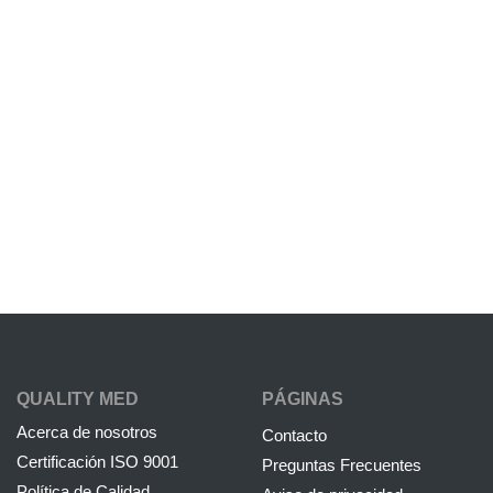
QUALITY MED
PÁGINAS
Acerca de nosotros
Contacto
Certificación ISO 9001
Preguntas Frecuentes
Política de Calidad