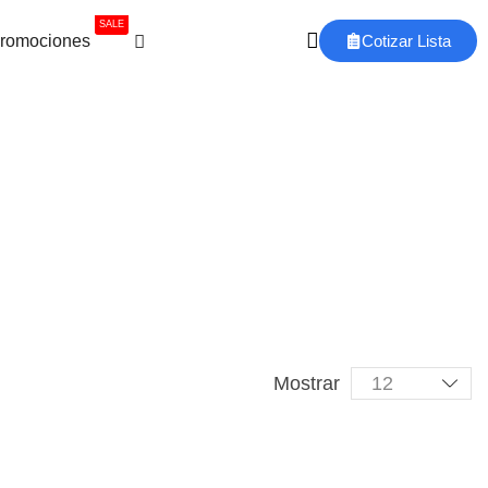
SALE
romociones
Cotizar Lista
Mostrar