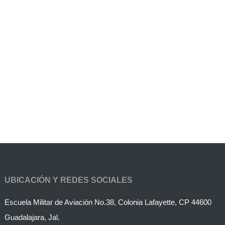
UBICACIÓN Y REDES SOCIALES
Escuela Militar de Aviación No.38, Colonia Lafayette, CP 44600
Guadalajara, Jal.