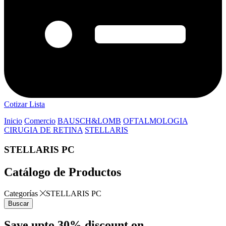
Cotizar Lista
Inicio
Comercio
BAUSCH&LOMB
OFTALMOLOGIA
CIRUGIA DE RETINA
STELLARIS
STELLARIS PC
Catálogo de Productos
Categorías
STELLARIS PC
Buscar
Save upto 30% discount on