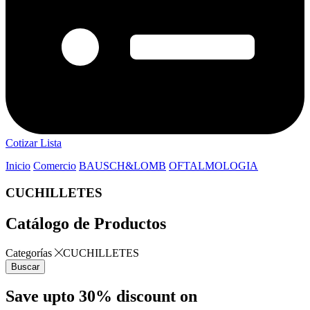
Cotizar Lista
Inicio
Comercio
BAUSCH&LOMB
OFTALMOLOGIA
CUCHILLETES
Catálogo de Productos
Categorías
CUCHILLETES
Buscar
Save upto 30% discount on