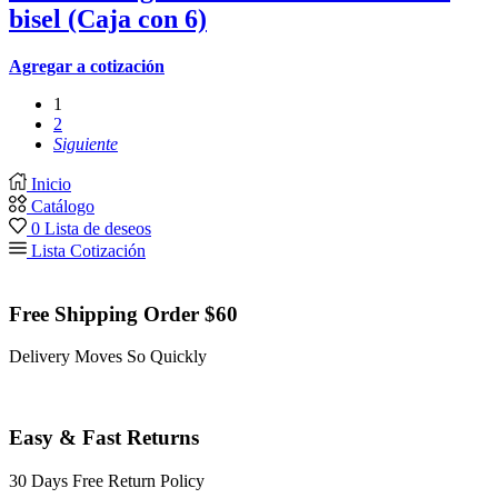
bisel (Caja con 6)
Agregar a cotización
1
2
Siguiente
Inicio
Catálogo
0
Lista de deseos
Lista Cotización
Free Shipping Order $60
Delivery Moves So Quickly
Easy & Fast Returns
30 Days Free Return Policy