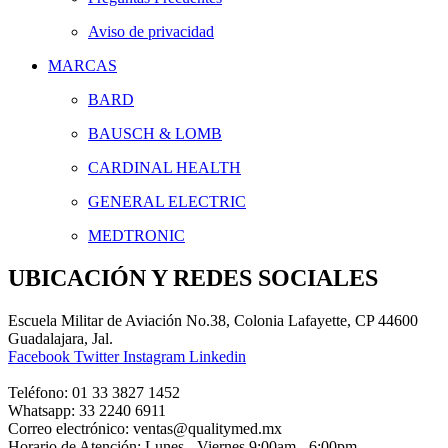
Aviso de privacidad
MARCAS
BARD
BAUSCH & LOMB
CARDINAL HEALTH
GENERAL ELECTRIC
MEDTRONIC
UBICACIÓN Y REDES SOCIALES
Escuela Militar de Aviación No.38, Colonia Lafayette, CP 44600
Guadalajara, Jal.
Facebook
Twitter
Instagram
Linkedin
Teléfono:
01 33 3827 1452
Whatsapp:
33 2240 6911
Correo electrónico:
ventas@qualitymed.mx
Horario de Atención:
Lunes - Viernes 9:00am - 6:00pm