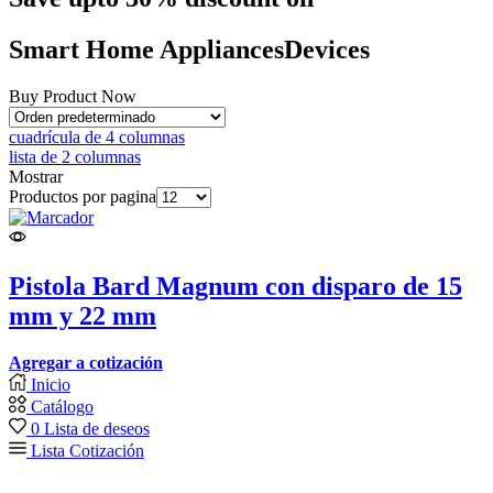
Smart Home
Appliances
Devices
Buy Product Now
cuadrícula de 4 columnas
lista de 2 columnas
Mostrar
Productos por pagina
Pistola Bard Magnum con disparo de 15
mm y 22 mm
Agregar a cotización
Inicio
Catálogo
0
Lista de deseos
Lista Cotización