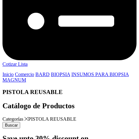
Cotizar Lista
Inicio
Comercio
BARD
BIOPSIA
INSUMOS PARA BIOPSIA
MAGNUM
PISTOLA REUSABLE
Catálogo de Productos
Categorías
PISTOLA REUSABLE
Buscar
Save upto 30% discount on