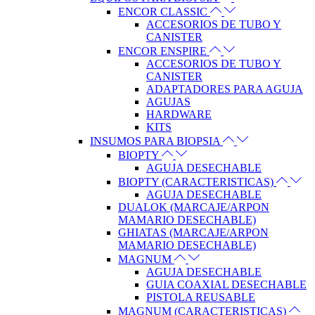
ENCOR CLASSIC
ACCESORIOS DE TUBO Y
CANISTER
ENCOR ENSPIRE
ACCESORIOS DE TUBO Y
CANISTER
ADAPTADORES PARA AGUJA
AGUJAS
HARDWARE
KITS
INSUMOS PARA BIOPSIA
BIOPTY
AGUJA DESECHABLE
BIOPTY (CARACTERISTICAS)
AGUJA DESECHABLE
DUALOK (MARCAJE/ARPON
MAMARIO DESECHABLE)
GHIATAS (MARCAJE/ARPON
MAMARIO DESECHABLE)
MAGNUM
AGUJA DESECHABLE
GUIA COAXIAL DESECHABLE
PISTOLA REUSABLE
MAGNUM (CARACTERISTICAS)