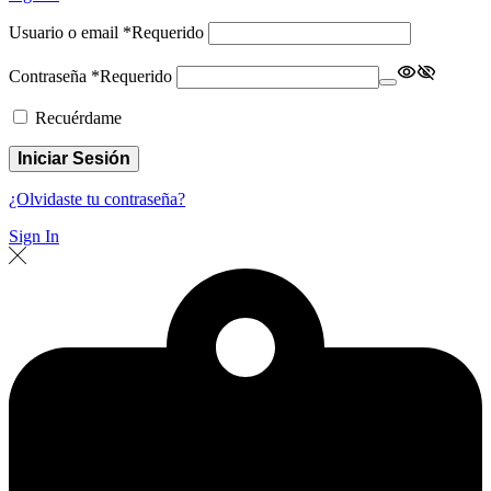
Usuario o email
*
Requerido
Contraseña
*
Requerido
Recuérdame
Iniciar Sesión
¿Olvidaste tu contraseña?
Sign In