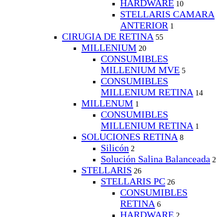
HARDWARE
10
STELLARIS CAMARA
ANTERIOR
1
CIRUGIA DE RETINA
55
MILLENIUM
20
CONSUMIBLES
MILLENIUM MVE
5
CONSUMIBLES
MILLENIUM RETINA
14
MILLENUM
1
CONSUMIBLES
MILLENIUM RETINA
1
SOLUCIONES RETINA
8
Silicón
2
Solución Salina Balanceada
2
STELLARIS
26
STELLARIS PC
26
CONSUMIBLES
RETINA
6
HARDWARE
2