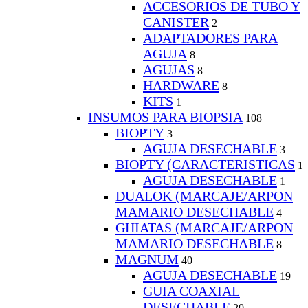
ACCESORIOS DE TUBO Y
CANISTER
2
ADAPTADORES PARA
AGUJA
8
AGUJAS
8
HARDWARE
8
KITS
1
INSUMOS PARA BIOPSIA
108
BIOPTY
3
AGUJA DESECHABLE
3
BIOPTY (CARACTERISTICAS
1
AGUJA DESECHABLE
1
DUALOK (MARCAJE/ARPON
MAMARIO DESECHABLE
4
GHIATAS (MARCAJE/ARPON
MAMARIO DESECHABLE
8
MAGNUM
40
AGUJA DESECHABLE
19
GUIA COAXIAL
DESECHABLE
20