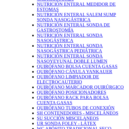
NUTRICIÓN ENTERAL MEDIDOR DE
ESTOMAS
NUTRICIÓN ENTERAL SALEM SUMP
SONDA NASOGÁSTRICA
NUTRICIÓN ENTERAL SONDA DE
GASTROSTOMÍA
NUTRICIÓN ENTERAL SONDA
NASOGÁSTRICA
NUTRICIÓN ENTERAL SONDA
NASOGÁSTRICA PEDIÁTRICA
NUTRICIÓN ENTERAL SONDA
NASOYEYUNAL DOBLE LUMEN
QUIRÓFANO BOLSA CUENTA GASAS
QUIRÓFANO CÁNULA YANKAUER
QUIRÓFANO LIMPIADOR DE
ELECTROCAUTERIO
QUIRÓFANO MARCADOR QUIRÚRGICO
QUIRÓFANO POSICIONADORES
QUIRÓFANO RACK PARA BOLSA
CUENTA GASAS
QUIRÓFANO TUBOS DE CONEXIÓN
SH CONTENEDORES - MISCELÁNEOS
SU SUCCIÓN MISCELANEOS
UR SONDA FOLEY - LÁTEX
WC APÓSITO TRADICIONAL SECO