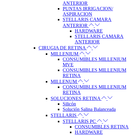
ANTERIOR
PUNTAS IRRIGACION/
ASPIRACION
STELLARIS CAMARA
ANTERIOR
HARDWARE
STELLARIS CAMARA
ANTERIOR
CIRUGIA DE RETINA
MILLENIUM
CONSUMIBLES MILLENIUM
MVE
CONSUMIBLES MILLENIUM
RETINA
MILLENUM
CONSUMIBLES MILLENIUM
RETINA
SOLUCIONES RETINA
Silicón
Solución Salina Balanceada
STELLARIS
STELLARIS PC
CONSUMIBLES RETINA
HARDWARE