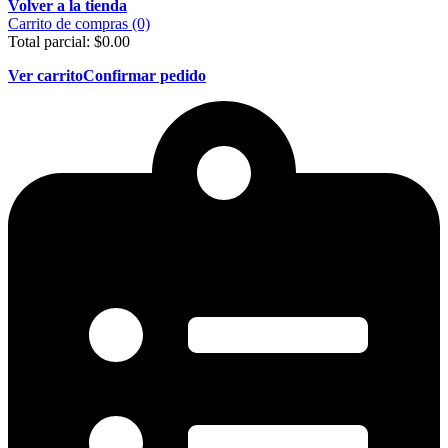
Volver a la tienda
Carrito de compras (0)
Total parcial:
$
0.00
Ver carrito
Confirmar pedido