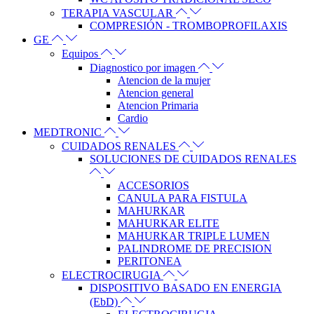
TERAPIA VASCULAR
COMPRESIÓN - TROMBOPROFILAXIS
GE
Equipos
Diagnostico por imagen
Atencion de la mujer
Atencion general
Atencion Primaria
Cardio
MEDTRONIC
CUIDADOS RENALES
SOLUCIONES DE CUIDADOS RENALES
ACCESORIOS
CANULA PARA FISTULA
MAHURKAR
MAHURKAR ELITE
MAHURKAR TRIPLE LUMEN
PALINDROME DE PRECISION
PERITONEA
ELECTROCIRUGIA
DISPOSITIVO BASADO EN ENERGIA
(EbD)