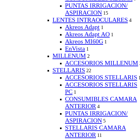
PUNTAS IRRIGACION/
ASPIRACION
15
LENTES INTRAOCULARES
4
Akreos Adapt
1
Akreos Adapt AO
1
Akreos MI60G
1
EnVista
1
MILLENUM
2
ACCESORIOS MILLENUM
STELLARIS
22
ACCESORIOS STELLARIS
ACCESORIOS STELLARIS
PC
1
CONSUMIBLES CAMARA
ANTERIOR
4
PUNTAS IRRIGACION/
ASPIRACION
5
STELLARIS CAMARA
ANTERIOR
11