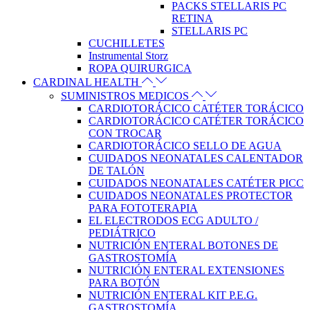
PACKS STELLARIS PC
RETINA
STELLARIS PC
CUCHILLETES
Instrumental Storz
ROPA QUIRURGICA
CARDINAL HEALTH
SUMINISTROS MEDICOS
CARDIOTORÁCICO CATÉTER TORÁCICO
CARDIOTORÁCICO CATÉTER TORÁCICO
CON TROCAR
CARDIOTORÁCICO SELLO DE AGUA
CUIDADOS NEONATALES CALENTADOR
DE TALÓN
CUIDADOS NEONATALES CATÉTER PICC
CUIDADOS NEONATALES PROTECTOR
PARA FOTOTERAPIA
EL ELECTRODOS ECG ADULTO /
PEDIÁTRICO
NUTRICIÓN ENTERAL BOTONES DE
GASTROSTOMÍA
NUTRICIÓN ENTERAL EXTENSIONES
PARA BOTÓN
NUTRICIÓN ENTERAL KIT P.E.G.
GASTROSTOMÍA