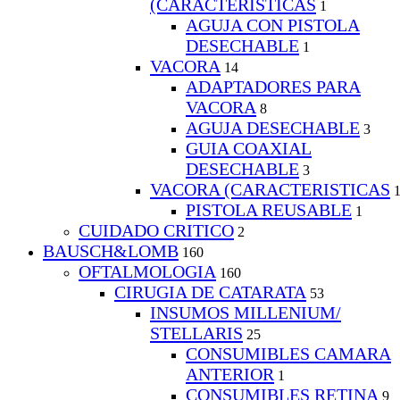
(CARACTERISTICAS
1
AGUJA CON PISTOLA
DESECHABLE
1
VACORA
14
ADAPTADORES PARA
VACORA
8
AGUJA DESECHABLE
3
GUIA COAXIAL
DESECHABLE
3
VACORA (CARACTERISTICAS
PISTOLA REUSABLE
1
CUIDADO CRITICO
2
BAUSCH&LOMB
160
OFTALMOLOGIA
160
CIRUGIA DE CATARATA
53
INSUMOS MILLENIUM/
STELLARIS
25
CONSUMIBLES CAMARA
ANTERIOR
1
CONSUMIBLES RETINA
9