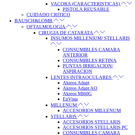
VACORA (CARACTERISTICAS)
PISTOLA REUSABLE
CUIDADO CRITICO
BAUSCH&LOMB
OFTALMOLOGIA
CIRUGIA DE CATARATA
INSUMOS MILLENIUM/ STELLARIS
CONSUMIBLES CAMARA
ANTERIOR
CONSUMIBLES RETINA
PUNTAS IRRIGACION/
ASPIRACION
LENTES INTRAOCULARES
Akreos Adapt
Akreos Adapt AO
Akreos MI60G
EnVista
MILLENUM
ACCESORIOS MILLENUM
STELLARIS
ACCESORIOS STELLARIS
ACCESORIOS STELLARIS PC
CONSUMIBLES CAMARA