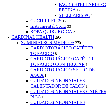
PACKS STELLARIS PC
RETINA
17
STELLARIS PC
1
CUCHILLETES
17
Instrumental Storz
33
ROPA QUIRURGICA
2
CARDINAL HEALTH
295
SUMINISTROS MEDICOS
270
CARDIOTORÁCICO CATÉTER
TORÁCICO
8
CARDIOTORÁCICO CATÉTER
TORÁCICO CON TROCAR
1
CARDIOTORÁCICO SELLO DE
AGUA
1
CUIDADOS NEONATALES
CALENTADOR DE TALÓN
1
CUIDADOS NEONATALES CATÉTE
PICC
1
CUIDADOS NEONATALES