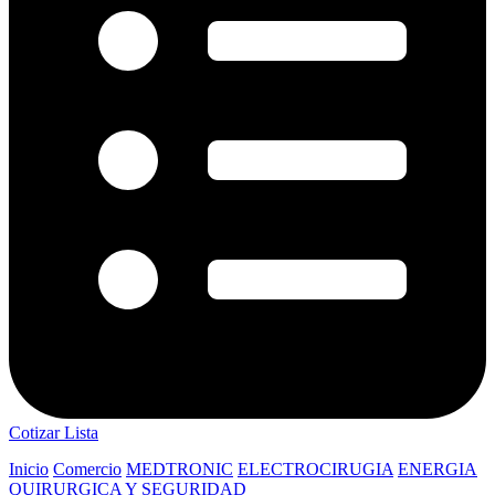
Cotizar Lista
Inicio
Comercio
MEDTRONIC
ELECTROCIRUGIA
ENERGIA
QUIRURGICA Y SEGURIDAD