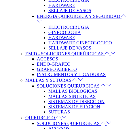
ELECTROCIRUGIA
HARDWARE
SELLAJE DE VASOS
ENERGIA QUIRURGICA Y SEGURIDAD
ELECTROCIRUGIA
GINECOLOGIA
HARDWARE
HARDWARE GINECOLOGICO
SELLAJE DE VASOS
EMID - SOLUCIONES QUIRÚRGICAS
ACCESOS
ENDO-GRAPEO
GRAPEO ABIERTO
INSTRUMENTOS Y LIGADURAS
MALLAS Y SUTURAS
SOLUCIONES QUIRURGICAS
MALLAS BIOLOGICAS
MALLAS SINTETICAS
SISTEMAS DE DISECCION
SISTEMAS DE FIJACION
SUTURAS
QUIRURGICO
SOLUCIONES QUIRURGICAS
ACCESOS