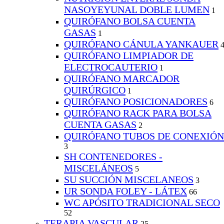
NASOYEYUNAL DOBLE LUMEN
1
QUIRÓFANO BOLSA CUENTA
GASAS
1
QUIRÓFANO CÁNULA YANKAUER
QUIRÓFANO LIMPIADOR DE
ELECTROCAUTERIO
1
QUIRÓFANO MARCADOR
QUIRÚRGICO
1
QUIRÓFANO POSICIONADORES
6
QUIRÓFANO RACK PARA BOLSA
CUENTA GASAS
2
QUIRÓFANO TUBOS DE CONEXIÓN
3
SH CONTENEDORES -
MISCELÁNEOS
5
SU SUCCIÓN MISCELANEOS
3
UR SONDA FOLEY - LÁTEX
66
WC APÓSITO TRADICIONAL SECO
52
TERAPIA VASCULAR
25