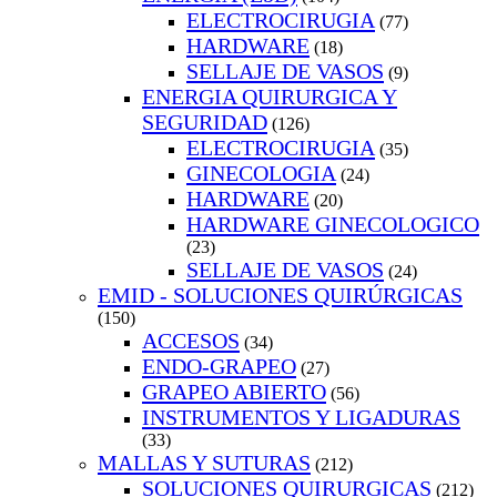
ELECTROCIRUGIA
(77)
HARDWARE
(18)
SELLAJE DE VASOS
(9)
ENERGIA QUIRURGICA Y
SEGURIDAD
(126)
ELECTROCIRUGIA
(35)
GINECOLOGIA
(24)
HARDWARE
(20)
HARDWARE GINECOLOGICO
(23)
SELLAJE DE VASOS
(24)
EMID - SOLUCIONES QUIRÚRGICAS
(150)
ACCESOS
(34)
ENDO-GRAPEO
(27)
GRAPEO ABIERTO
(56)
INSTRUMENTOS Y LIGADURAS
(33)
MALLAS Y SUTURAS
(212)
SOLUCIONES QUIRURGICAS
(212)