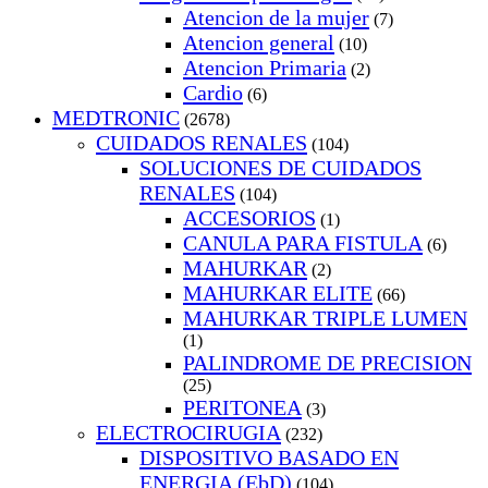
Atencion de la mujer
(7)
Atencion general
(10)
Atencion Primaria
(2)
Cardio
(6)
MEDTRONIC
(2678)
CUIDADOS RENALES
(104)
SOLUCIONES DE CUIDADOS
RENALES
(104)
ACCESORIOS
(1)
CANULA PARA FISTULA
(6)
MAHURKAR
(2)
MAHURKAR ELITE
(66)
MAHURKAR TRIPLE LUMEN
(1)
PALINDROME DE PRECISION
(25)
PERITONEA
(3)
ELECTROCIRUGIA
(232)
DISPOSITIVO BASADO EN
ENERGIA (EbD)
(104)