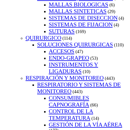
MALLAS BIOLOGICAS
(6)
MALLAS SINTETICAS
(29)
SISTEMAS DE DISECCION
(4)
SISTEMAS DE FIJACION
(4)
SUTURAS
(169)
QUIRURGICO
(114)
SOLUCIONES QUIRURGICAS
(110)
ACCESOS
(47)
ENDO-GRAPEO
(53)
INSTRUMENTOS Y
LIGADURAS
(10)
RESPIRACIÓN Y MONITOREO
(443)
RESPIRATORIO Y SISTEMAS DE
MONITOREO
(443)
CONSUMIBLES
CAPNOGRAFÍA
(66)
CONTROL DE LA
TEMPERATURA
(14)
GESTIÓN DE LA VÍA AÉREA