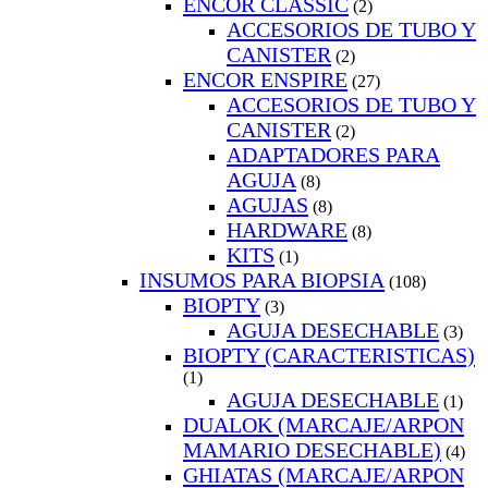
ENCOR CLASSIC
(2)
ACCESORIOS DE TUBO Y
CANISTER
(2)
ENCOR ENSPIRE
(27)
ACCESORIOS DE TUBO Y
CANISTER
(2)
ADAPTADORES PARA
AGUJA
(8)
AGUJAS
(8)
HARDWARE
(8)
KITS
(1)
INSUMOS PARA BIOPSIA
(108)
BIOPTY
(3)
AGUJA DESECHABLE
(3)
BIOPTY (CARACTERISTICAS)
(1)
AGUJA DESECHABLE
(1)
DUALOK (MARCAJE/ARPON
MAMARIO DESECHABLE)
(4)
GHIATAS (MARCAJE/ARPON