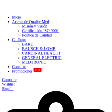
Inicio
Acerca de Quality Med
Misión y Visión
Certificación ISO 9001
Política de Calidad
Catálogo
BARD
BAUSCH & LOMB
CARDINAL HEALTH
GENERAL ELECTRIC
MEDTRONIC
Contacto
SALE
Promociones
Compare
Wishlist
Sign In