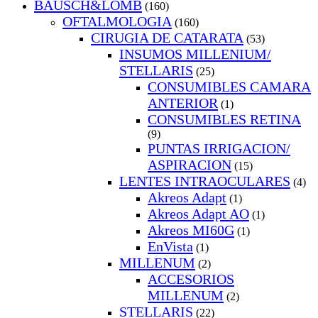
BAUSCH&LOMB
(160)
OFTALMOLOGIA
(160)
CIRUGIA DE CATARATA
(53)
INSUMOS MILLENIUM/
STELLARIS
(25)
CONSUMIBLES CAMARA
ANTERIOR
(1)
CONSUMIBLES RETINA
(9)
PUNTAS IRRIGACION/
ASPIRACION
(15)
LENTES INTRAOCULARES
(4)
Akreos Adapt
(1)
Akreos Adapt AO
(1)
Akreos MI60G
(1)
EnVista
(1)
MILLENUM
(2)
ACCESORIOS
MILLENUM
(2)
STELLARIS
(22)