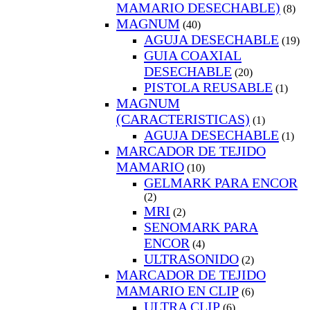
MAMARIO DESECHABLE)
(8)
MAGNUM
(40)
AGUJA DESECHABLE
(19)
GUIA COAXIAL
DESECHABLE
(20)
PISTOLA REUSABLE
(1)
MAGNUM
(CARACTERISTICAS)
(1)
AGUJA DESECHABLE
(1)
MARCADOR DE TEJIDO
MAMARIO
(10)
GELMARK PARA ENCOR
(2)
MRI
(2)
SENOMARK PARA
ENCOR
(4)
ULTRASONIDO
(2)
MARCADOR DE TEJIDO
MAMARIO EN CLIP
(6)
ULTRA CLIP
(6)