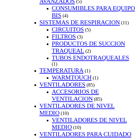
AVANZADOS
(5)
CONSUMIBLES PARA EQUIPO
BIS
(4)
SISTEMAS DE RESPIRACION
(11)
CIRCUITOS
(5)
FILTROS
(3)
PRODUCTOS DE SUCCION
TRAQUEAL
(2)
TUBOS ENDOTRAQUEALES
(1)
TEMPERATURA
(1)
WARMTOUCH
(1)
VENTILADORES
(85)
ACCESORIOS DE
VENTILACION
(85)
VENTILADORES DE NIVEL
MEDIO
(10)
VENTILADORES DE NIVEL
MEDIO
(10)
VENTILADORES PARA CUIDADO