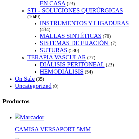
EN CASA
(23)
STI - SOLUCIONES QUIRÚRGICAS
(1049)
INSTRUMENTOS Y LIGADURAS
(434)
MALLAS SINTÉTICAS
(78)
SISTEMAS DE FIJACIÓN
(7)
SUTURAS
(530)
TERAPIA VASCULAR
(77)
DIÁLISIS PERITONEAL
(23)
HEMODIÁLISIS
(54)
On Sale
(35)
Uncategorized
(0)
Productos
CAMISA VERSAPORT 5MM