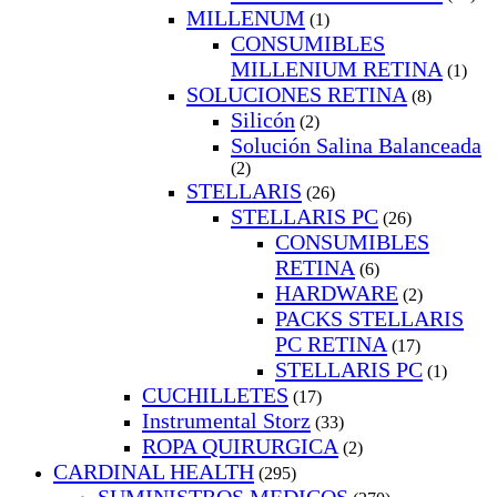
MILLENUM
(1)
CONSUMIBLES
MILLENIUM RETINA
(1)
SOLUCIONES RETINA
(8)
Silicón
(2)
Solución Salina Balanceada
(2)
STELLARIS
(26)
STELLARIS PC
(26)
CONSUMIBLES
RETINA
(6)
HARDWARE
(2)
PACKS STELLARIS
PC RETINA
(17)
STELLARIS PC
(1)
CUCHILLETES
(17)
Instrumental Storz
(33)
ROPA QUIRURGICA
(2)
CARDINAL HEALTH
(295)