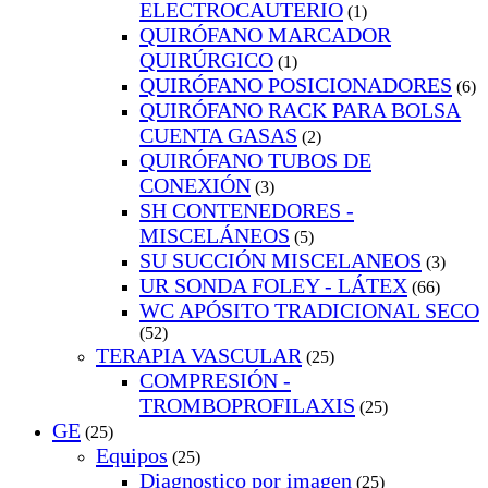
ELECTROCAUTERIO
(1)
QUIRÓFANO MARCADOR
QUIRÚRGICO
(1)
QUIRÓFANO POSICIONADORES
(6)
QUIRÓFANO RACK PARA BOLSA
CUENTA GASAS
(2)
QUIRÓFANO TUBOS DE
CONEXIÓN
(3)
SH CONTENEDORES -
MISCELÁNEOS
(5)
SU SUCCIÓN MISCELANEOS
(3)
UR SONDA FOLEY - LÁTEX
(66)
WC APÓSITO TRADICIONAL SECO
(52)
TERAPIA VASCULAR
(25)
COMPRESIÓN -
TROMBOPROFILAXIS
(25)
GE
(25)
Equipos
(25)
Diagnostico por imagen
(25)