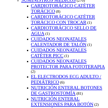
SUMINISTROS MEDICOS
(270)
CARDIOTORÁCICO CATÉTER
TORÁCICO
(8)
CARDIOTORÁCICO CATÉTER
TORÁCICO CON TROCAR
(1)
CARDIOTORÁCICO SELLO DE
AGUA
(1)
CUIDADOS NEONATALES
CALENTADOR DE TALÓN
(1)
CUIDADOS NEONATALES
CATÉTER PICC
(1)
CUIDADOS NEONATALES
PROTECTOR PARA FOTOTERAPIA
(2)
EL ELECTRODOS ECG ADULTO /
PEDIÁTRICO
(6)
NUTRICIÓN ENTERAL BOTONES
DE GASTROSTOMÍA
(81)
NUTRICIÓN ENTERAL
EXTENSIONES PARA BOTÓN
(2)