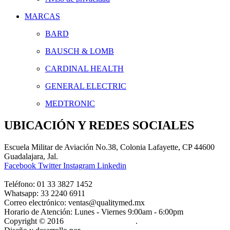
MARCAS
BARD
BAUSCH & LOMB
CARDINAL HEALTH
GENERAL ELECTRIC
MEDTRONIC
UBICACIÓN Y REDES SOCIALES
Escuela Militar de Aviación No.38, Colonia Lafayette, CP 44600
Guadalajara, Jal.
Facebook
Twitter
Instagram
Linkedin
Teléfono:
01 33 3827 1452
Whatsapp:
33 2240 6911
Correo electrónico:
ventas@qualitymed.mx
Horario de Atención:
Lunes - Viernes 9:00am - 6:00pm
Copyright © 2016
Quality Med México.
.