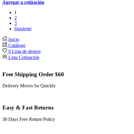
Agregar a cotización
1
2
3
Siguiente
Inicio
Catálogo
0
Lista de deseos
Lista Cotización
Free Shipping Order $60
Delivery Moves So Quickly
Easy & Fast Returns
30 Days Free Return Policy