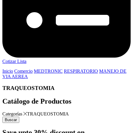
Cotizar Lista
Inicio
Comercio
MEDTRONIC
RESPIRATORIO
MANEJO DE
VIA AEREA
TRAQUEOSTOMIA
Catálogo de Productos
Categorías
TRAQUEOSTOMIA
Buscar
Save upto 30% discount on