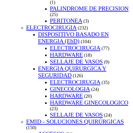
(1)
PALINDROME DE PRECISION
(25)
PERITONEA
(3)
ELECTROCIRUGIA
(232)
DISPOSITIVO BASADO EN
ENERGIA (EbD)
(104)
ELECTROCIRUGIA
(77)
HARDWARE
(18)
SELLAJE DE VASOS
(9)
ENERGIA QUIRURGICA Y
SEGURIDAD
(126)
ELECTROCIRUGIA
(35)
GINECOLOGIA
(24)
HARDWARE
(20)
HARDWARE GINECOLOGICO
(23)
SELLAJE DE VASOS
(24)
EMID - SOLUCIONES QUIRÚRGICAS
(150)