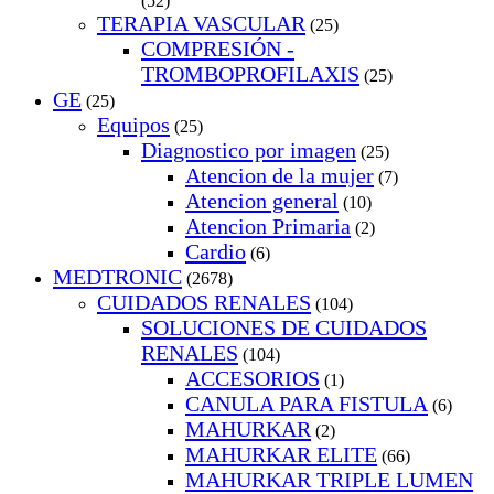
(52)
TERAPIA VASCULAR
(25)
COMPRESIÓN -
TROMBOPROFILAXIS
(25)
GE
(25)
Equipos
(25)
Diagnostico por imagen
(25)
Atencion de la mujer
(7)
Atencion general
(10)
Atencion Primaria
(2)
Cardio
(6)
MEDTRONIC
(2678)
CUIDADOS RENALES
(104)
SOLUCIONES DE CUIDADOS
RENALES
(104)
ACCESORIOS
(1)
CANULA PARA FISTULA
(6)
MAHURKAR
(2)
MAHURKAR ELITE
(66)
MAHURKAR TRIPLE LUMEN