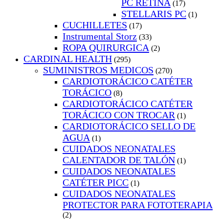
PC RETINA
(17)
STELLARIS PC
(1)
CUCHILLETES
(17)
Instrumental Storz
(33)
ROPA QUIRURGICA
(2)
CARDINAL HEALTH
(295)
SUMINISTROS MEDICOS
(270)
CARDIOTORÁCICO CATÉTER
TORÁCICO
(8)
CARDIOTORÁCICO CATÉTER
TORÁCICO CON TROCAR
(1)
CARDIOTORÁCICO SELLO DE
AGUA
(1)
CUIDADOS NEONATALES
CALENTADOR DE TALÓN
(1)
CUIDADOS NEONATALES
CATÉTER PICC
(1)
CUIDADOS NEONATALES
PROTECTOR PARA FOTOTERAPIA
(2)