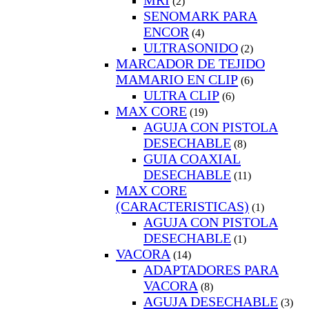
MRI
(2)
SENOMARK PARA
ENCOR
(4)
ULTRASONIDO
(2)
MARCADOR DE TEJIDO
MAMARIO EN CLIP
(6)
ULTRA CLIP
(6)
MAX CORE
(19)
AGUJA CON PISTOLA
DESECHABLE
(8)
GUIA COAXIAL
DESECHABLE
(11)
MAX CORE
(CARACTERISTICAS)
(1)
AGUJA CON PISTOLA
DESECHABLE
(1)
VACORA
(14)
ADAPTADORES PARA
VACORA
(8)
AGUJA DESECHABLE
(3)