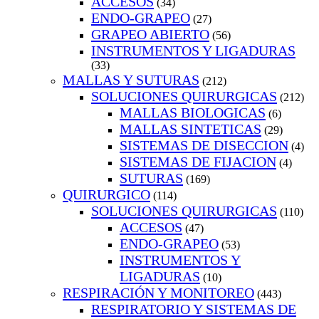
ACCESOS
(34)
ENDO-GRAPEO
(27)
GRAPEO ABIERTO
(56)
INSTRUMENTOS Y LIGADURAS
(33)
MALLAS Y SUTURAS
(212)
SOLUCIONES QUIRURGICAS
(212)
MALLAS BIOLOGICAS
(6)
MALLAS SINTETICAS
(29)
SISTEMAS DE DISECCION
(4)
SISTEMAS DE FIJACION
(4)
SUTURAS
(169)
QUIRURGICO
(114)
SOLUCIONES QUIRURGICAS
(110)
ACCESOS
(47)
ENDO-GRAPEO
(53)
INSTRUMENTOS Y
LIGADURAS
(10)
RESPIRACIÓN Y MONITOREO
(443)
RESPIRATORIO Y SISTEMAS DE