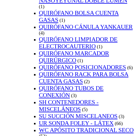
NASOYEYUNAL DOBLE LUMEN
(1)
QUIRÓFANO BOLSA CUENTA
GASAS
(1)
QUIRÓFANO CÁNULA YANKAUER
(4)
QUIRÓFANO LIMPIADOR DE
ELECTROCAUTERIO
(1)
QUIRÓFANO MARCADOR
QUIRÚRGICO
(1)
QUIRÓFANO POSICIONADORES
(6)
QUIRÓFANO RACK PARA BOLSA
CUENTA GASAS
(2)
QUIRÓFANO TUBOS DE
CONEXIÓN
(3)
SH CONTENEDORES -
MISCELÁNEOS
(5)
SU SUCCIÓN MISCELANEOS
(3)
UR SONDA FOLEY - LÁTEX
(66)
WC APÓSITO TRADICIONAL SECO