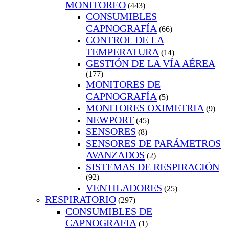
MONITOREO
(443)
CONSUMIBLES
CAPNOGRAFÍA
(66)
CONTROL DE LA
TEMPERATURA
(14)
GESTIÓN DE LA VÍA AÉREA
(177)
MONITORES DE
CAPNOGRAFÍA
(5)
MONITORES OXIMETRIA
(9)
NEWPORT
(45)
SENSORES
(8)
SENSORES DE PARÁMETROS
AVANZADOS
(2)
SISTEMAS DE RESPIRACIÓN
(92)
VENTILADORES
(25)
RESPIRATORIO
(297)
CONSUMIBLES DE
CAPNOGRAFIA
(1)