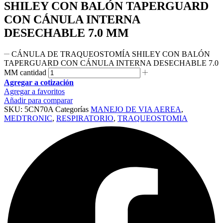
SHILEY CON BALÓN TAPERGUARD
CON CÁNULA INTERNA
DESECHABLE 7.0 MM
CÁNULA DE TRAQUEOSTOMÍA SHILEY CON BALÓN
TAPERGUARD CON CÁNULA INTERNA DESECHABLE 7.0
MM cantidad
Agregar a cotización
Agregar a favoritos
Añadir para comparar
SKU:
5CN70A
Categorías
MANEJO DE VIA AEREA
,
MEDTRONIC
,
RESPIRATORIO
,
TRAQUEOSTOMIA