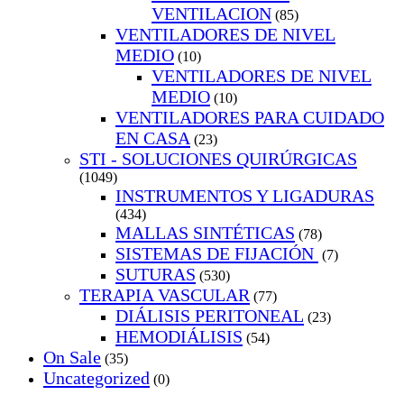
VENTILACION
(85)
VENTILADORES DE NIVEL
MEDIO
(10)
VENTILADORES DE NIVEL
MEDIO
(10)
VENTILADORES PARA CUIDADO
EN CASA
(23)
STI - SOLUCIONES QUIRÚRGICAS
(1049)
INSTRUMENTOS Y LIGADURAS
(434)
MALLAS SINTÉTICAS
(78)
SISTEMAS DE FIJACIÓN
(7)
SUTURAS
(530)
TERAPIA VASCULAR
(77)
DIÁLISIS PERITONEAL
(23)
HEMODIÁLISIS
(54)
On Sale
(35)
Uncategorized
(0)