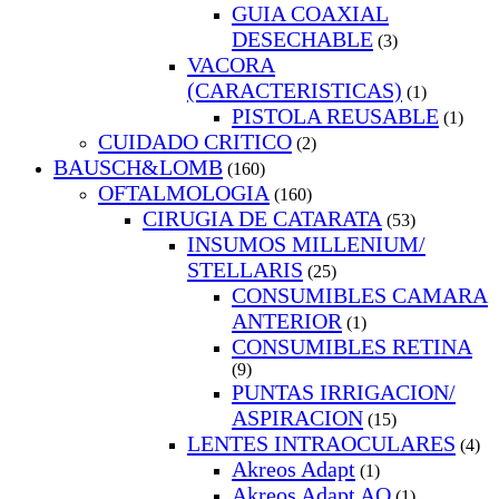
GUIA COAXIAL
DESECHABLE
(3)
VACORA
(CARACTERISTICAS)
(1)
PISTOLA REUSABLE
(1)
CUIDADO CRITICO
(2)
BAUSCH&LOMB
(160)
OFTALMOLOGIA
(160)
CIRUGIA DE CATARATA
(53)
INSUMOS MILLENIUM/
STELLARIS
(25)
CONSUMIBLES CAMARA
ANTERIOR
(1)
CONSUMIBLES RETINA
(9)
PUNTAS IRRIGACION/
ASPIRACION
(15)
LENTES INTRAOCULARES
(4)
Akreos Adapt
(1)
Akreos Adapt AO
(1)