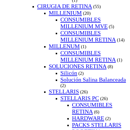
(1)
CIRUGIA DE RETINA
(55)
MILLENIUM
(20)
CONSUMIBLES
MILLENIUM MVE
(5)
CONSUMIBLES
MILLENIUM RETINA
(14)
MILLENUM
(1)
CONSUMIBLES
MILLENIUM RETINA
(1)
SOLUCIONES RETINA
(8)
Silicón
(2)
Solución Salina Balanceada
(2)
STELLARIS
(26)
STELLARIS PC
(26)
CONSUMIBLES
RETINA
(6)
HARDWARE
(2)
PACKS STELLARIS