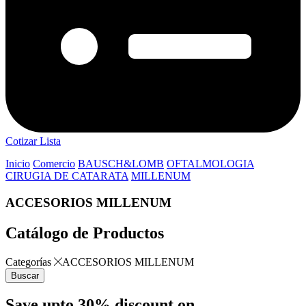
Cotizar Lista
Inicio
Comercio
BAUSCH&LOMB
OFTALMOLOGIA
CIRUGIA DE CATARATA
MILLENUM
ACCESORIOS MILLENUM
Catálogo de Productos
Categorías
ACCESORIOS MILLENUM
Buscar
Save upto 30% discount on