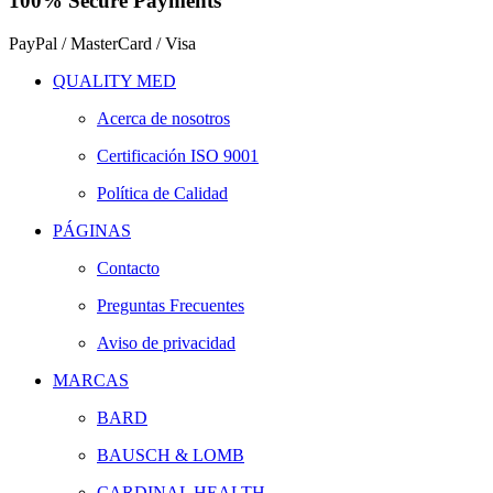
100% Secure Payments
PayPal / MasterCard / Visa
QUALITY MED
Acerca de nosotros
Certificación ISO 9001
Política de Calidad
PÁGINAS
Contacto
Preguntas Frecuentes
Aviso de privacidad
MARCAS
BARD
BAUSCH & LOMB
CARDINAL HEALTH