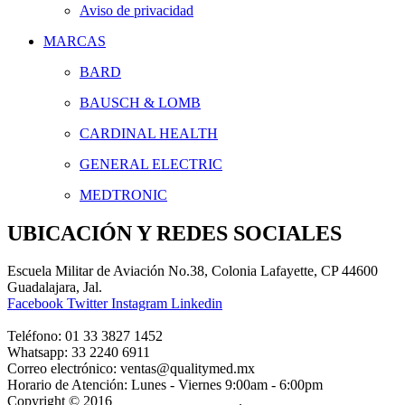
Aviso de privacidad
MARCAS
BARD
BAUSCH & LOMB
CARDINAL HEALTH
GENERAL ELECTRIC
MEDTRONIC
UBICACIÓN Y REDES SOCIALES
Escuela Militar de Aviación No.38, Colonia Lafayette, CP 44600
Guadalajara, Jal.
Facebook
Twitter
Instagram
Linkedin
Teléfono:
01 33 3827 1452
Whatsapp:
33 2240 6911
Correo electrónico:
ventas@qualitymed.mx
Horario de Atención:
Lunes - Viernes 9:00am - 6:00pm
Copyright © 2016
Quality Med México.
.