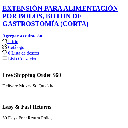
EXTENSIÓN PARA ALIMENTACIÓN
POR BOLOS, BOTÓN DE
GASTROSTOMÍA (CORTA)
Agregar a cotización
Inicio
Catálogo
0
Lista de deseos
Lista Cotización
Free Shipping Order $60
Delivery Moves So Quickly
Easy & Fast Returns
30 Days Free Return Policy