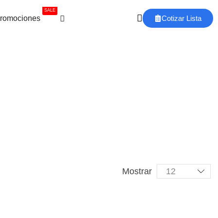
SALE
romociones
Cotizar Lista
Mostrar