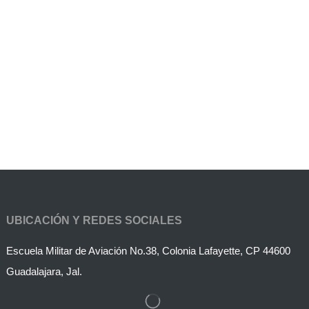
UBICACIÓN Y REDES SOCIALES
Escuela Militar de Aviación No.38, Colonia Lafayette, CP 44600
Guadalajara, Jal.