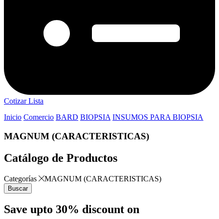
Cotizar Lista
Inicio
Comercio
BARD
BIOPSIA
INSUMOS PARA BIOPSIA
MAGNUM (CARACTERISTICAS)
Catálogo de Productos
Categorías
MAGNUM (CARACTERISTICAS)
Buscar
Save upto 30% discount on