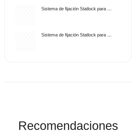
Sistema de fijación Statlock para sonda nasogástrica y sondas de alimentación enteral, tamaño pediátrico, auto adherible.
Sistema de fijación Statlock para sonda nasogástrica y sondas de alimentación enteral, tamaño pediátrico, libre de latex.
Conoce Las
Promociones
Recomendaciones