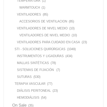
TEMPERATURA
(1)
WARMTOUCH
(1)
VENTILADORES
(85)
ACCESORIOS DE VENTILACION
(85)
VENTILADORES DE NIVEL MEDIO
(10)
VENTILADORES DE NIVEL MEDIO
(10)
VENTILADORES PARA CUIDADO EN CASA
(23)
STI - SOLUCIONES QUIRÚRGICAS
(1049)
INSTRUMENTOS Y LIGADURAS
(434)
MALLAS SINTÉTICAS
(78)
SISTEMAS DE FIJACIÓN
(7)
SUTURAS
(530)
TERAPIA VASCULAR
(77)
DIÁLISIS PERITONEAL
(23)
HEMODIÁLISIS
(54)
On Sale
(35)