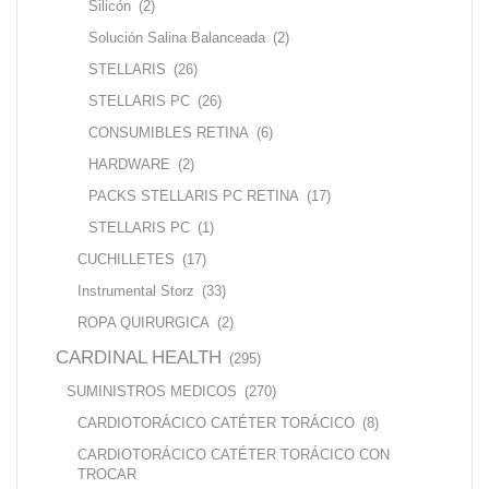
Silicón
(2)
Solución Salina Balanceada
(2)
STELLARIS
(26)
STELLARIS PC
(26)
CONSUMIBLES RETINA
(6)
HARDWARE
(2)
PACKS STELLARIS PC RETINA
(17)
STELLARIS PC
(1)
CUCHILLETES
(17)
Instrumental Storz
(33)
ROPA QUIRURGICA
(2)
CARDINAL HEALTH
(295)
SUMINISTROS MEDICOS
(270)
CARDIOTORÁCICO CATÉTER TORÁCICO
(8)
CARDIOTORÁCICO CATÉTER TORÁCICO CON
TROCAR