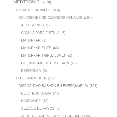
MEDTRONIC
(2678)
CUIDADOS RENALES
(104)
SOLUCIONES DE CUIDADOS RENALES
(104)
ACCESORIOS
(1)
CANULA PARA FISTULA
(6)
MAHURKAR
(2)
MAHURKAR ELITE
(66)
MAHURKAR TRIPLE LUMEN
(1)
PALINDROME DE PRECISION
(25)
PERITONEA
(3)
ELECTROCIRUGIA
(232)
DISPOSITIVO BASADO EN ENERGIA (EbD)
(104)
ELECTROCIRUGIA
(77)
HARDWARE
(18)
SELLAJE DE VASOS
(9)
ENERGIA QUIRURGICA Y SEGURIDAD
(126)