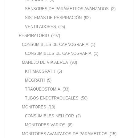
SENSORES DE PARÁMETROS AVANZADOS
(2)
SISTEMAS DE RESPIRACIÓN
(92)
VENTILADORES
(25)
RESPIRATORIO
(297)
CONSUMIBLES DE CAPNOGRAFIA
(1)
CONSUMIBLES DE CAPNOGRAFIA
(1)
MANEJO DE VIA AEREA
(93)
KIT MACGRATH
(5)
MCGRATH
(5)
TRAQUEOSTOMIA
(33)
TUBOS ENDOTRAQUEALES
(50)
MONITORES
(10)
CONSUMIBLES NELLCOR
(2)
MONITORES VARIOS
(8)
MONITORES AVANZADOS DE PARAMETROS
(15)