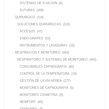
SISTEMAS DE FIJACION
(4)
SUTURAS
(169)
QUIRURGICO
(114)
SOLUCIONES QUIRURGICAS
(110)
ACCESOS
(47)
ENDO-GRAPEO
(53)
INSTRUMENTOS Y LIGADURAS
(10)
RESPIRACIÓN Y MONITOREO
(443)
RESPIRATORIO Y SISTEMAS DE MONITOREO
(443)
CONSUMIBLES CAPNOGRAFÍA
(66)
CONTROL DE LA TEMPERATURA
(14)
GESTIÓN DE LA VÍA AÉREA
(177)
MONITORES DE CAPNOGRAFÍA
(5)
MONITORES OXIMETRIA
(9)
NEWPORT
(45)
SENSORES
(8)