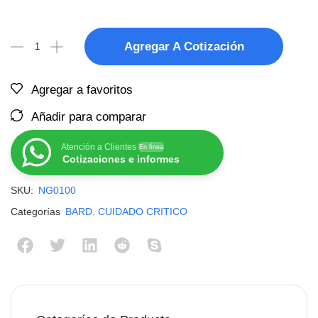
Agregar A Cotización
Agregar a favoritos
Añadir para comparar
Atención a Clientes
En línea
Cotizaciones e informes
SKU:
NG0100
Categorías
BARD
,
CUIDADO CRITICO