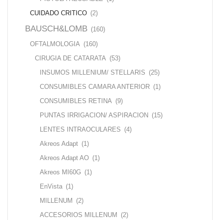
CUIDADO CRITICO
(2)
BAUSCH&LOMB
(160)
OFTALMOLOGIA
(160)
CIRUGIA DE CATARATA
(53)
INSUMOS MILLENIUM/ STELLARIS
(25)
CONSUMIBLES CAMARA ANTERIOR
(1)
CONSUMIBLES RETINA
(9)
PUNTAS IRRIGACION/ ASPIRACION
(15)
LENTES INTRAOCULARES
(4)
Akreos Adapt
(1)
Akreos Adapt AO
(1)
Akreos MI60G
(1)
EnVista
(1)
MILLENUM
(2)
ACCESORIOS MILLENUM
(2)