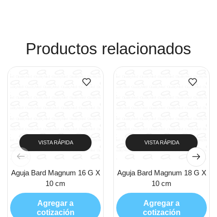
Ver Productos
Productos relacionados
VISTA RÁPIDA
VISTA RÁPIDA
Aguja Bard Magnum 16 G X
Aguja Bard Magnum 18 G X
10 cm
10 cm
Agregar a
Agregar a
cotización
cotización