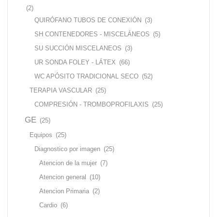
(2)
QUIRÓFANO TUBOS DE CONEXIÓN
(3)
SH CONTENEDORES - MISCELÁNEOS
(5)
SU SUCCIÓN MISCELANEOS
(3)
UR SONDA FOLEY - LÁTEX
(66)
WC APÓSITO TRADICIONAL SECO
(52)
TERAPIA VASCULAR
(25)
COMPRESIÓN - TROMBOPROFILAXIS
(25)
GE
(25)
Equipos
(25)
Diagnostico por imagen
(25)
Atencion de la mujer
(7)
Atencion general
(10)
Atencion Primaria
(2)
Cardio
(6)