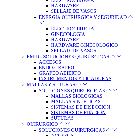
ELECTROCIRUGIA
HARDWARE
SELLAJE DE VASOS
ENERGIA QUIRURGICA Y SEGURIDAD
ELECTROCIRUGIA
GINECOLOGIA
HARDWARE
HARDWARE GINECOLOGICO
SELLAJE DE VASOS
EMID - SOLUCIONES QUIRÚRGICAS
ACCESOS
ENDO-GRAPEO
GRAPEO ABIERTO
INSTRUMENTOS Y LIGADURAS
MALLAS Y SUTURAS
SOLUCIONES QUIRURGICAS
MALLAS BIOLOGICAS
MALLAS SINTETICAS
SISTEMAS DE DISECCION
SISTEMAS DE FIJACION
SUTURAS
QUIRURGICO
SOLUCIONES QUIRURGICAS
ACCESOS