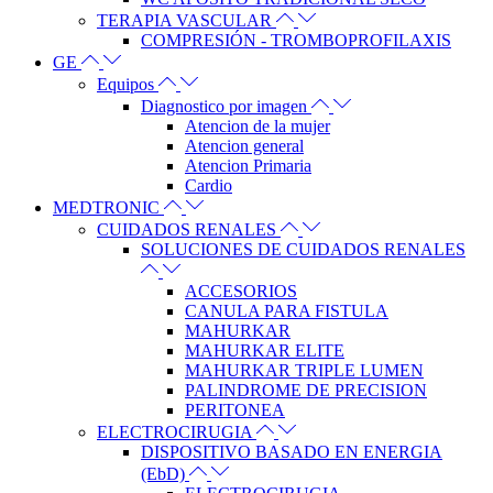
TERAPIA VASCULAR
COMPRESIÓN - TROMBOPROFILAXIS
GE
Equipos
Diagnostico por imagen
Atencion de la mujer
Atencion general
Atencion Primaria
Cardio
MEDTRONIC
CUIDADOS RENALES
SOLUCIONES DE CUIDADOS RENALES
ACCESORIOS
CANULA PARA FISTULA
MAHURKAR
MAHURKAR ELITE
MAHURKAR TRIPLE LUMEN
PALINDROME DE PRECISION
PERITONEA
ELECTROCIRUGIA
DISPOSITIVO BASADO EN ENERGIA
(EbD)