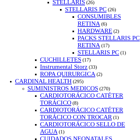
STELLARIS
(26)
STELLARIS PC
(26)
CONSUMIBLES
RETINA
(6)
HARDWARE
(2)
PACKS STELLARIS PC
RETINA
(17)
STELLARIS PC
(1)
CUCHILLETES
(17)
Instrumental Storz
(33)
ROPA QUIRURGICA
(2)
CARDINAL HEALTH
(295)
SUMINISTROS MEDICOS
(270)
CARDIOTORÁCICO CATÉTER
TORÁCICO
(8)
CARDIOTORÁCICO CATÉTER
TORÁCICO CON TROCAR
(1)
CARDIOTORÁCICO SELLO DE
AGUA
(1)
CUIDADOS NEONATALES