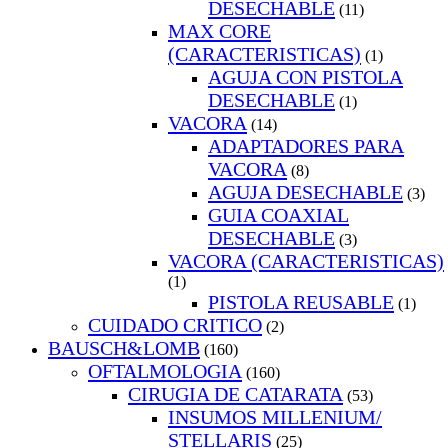
DESECHABLE
(11)
MAX CORE
(CARACTERISTICAS)
(1)
AGUJA CON PISTOLA
DESECHABLE
(1)
VACORA
(14)
ADAPTADORES PARA
VACORA
(8)
AGUJA DESECHABLE
(3)
GUIA COAXIAL
DESECHABLE
(3)
VACORA (CARACTERISTICAS)
(1)
PISTOLA REUSABLE
(1)
CUIDADO CRITICO
(2)
BAUSCH&LOMB
(160)
OFTALMOLOGIA
(160)
CIRUGIA DE CATARATA
(53)
INSUMOS MILLENIUM/
STELLARIS
(25)