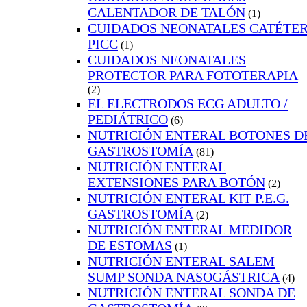
CALENTADOR DE TALÓN
(1)
CUIDADOS NEONATALES CATÉTE
PICC
(1)
CUIDADOS NEONATALES
PROTECTOR PARA FOTOTERAPIA
(2)
EL ELECTRODOS ECG ADULTO /
PEDIÁTRICO
(6)
NUTRICIÓN ENTERAL BOTONES D
GASTROSTOMÍA
(81)
NUTRICIÓN ENTERAL
EXTENSIONES PARA BOTÓN
(2)
NUTRICIÓN ENTERAL KIT P.E.G.
GASTROSTOMÍA
(2)
NUTRICIÓN ENTERAL MEDIDOR
DE ESTOMAS
(1)
NUTRICIÓN ENTERAL SALEM
SUMP SONDA NASOGÁSTRICA
(4)
NUTRICIÓN ENTERAL SONDA DE