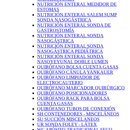
NUTRICIÓN ENTERAL MEDIDOR DE
ESTOMAS
NUTRICIÓN ENTERAL SALEM SUMP
SONDA NASOGÁSTRICA
NUTRICIÓN ENTERAL SONDA DE
GASTROSTOMÍA
NUTRICIÓN ENTERAL SONDA
NASOGÁSTRICA
NUTRICIÓN ENTERAL SONDA
NASOGÁSTRICA PEDIÁTRICA
NUTRICIÓN ENTERAL SONDA
NASOYEYUNAL DOBLE LUMEN
QUIRÓFANO BOLSA CUENTA GASAS
QUIRÓFANO CÁNULA YANKAUER
QUIRÓFANO LIMPIADOR DE
ELECTROCAUTERIO
QUIRÓFANO MARCADOR QUIRÚRGICO
QUIRÓFANO POSICIONADORES
QUIRÓFANO RACK PARA BOLSA
CUENTA GASAS
QUIRÓFANO TUBOS DE CONEXIÓN
SH CONTENEDORES - MISCELÁNEOS
SU SUCCIÓN MISCELANEOS
UR SONDA FOLEY - LÁTEX
WC APÓSITO TRADICIONAL SECO