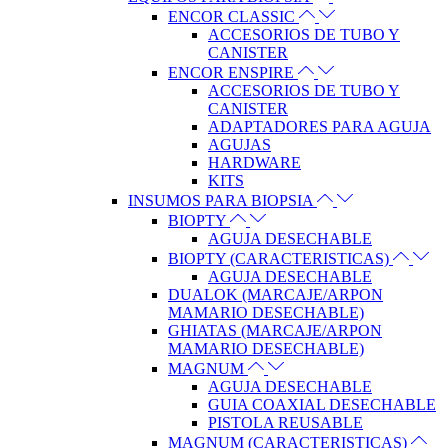
ENCOR CLASSIC
ACCESORIOS DE TUBO Y
CANISTER
ENCOR ENSPIRE
ACCESORIOS DE TUBO Y
CANISTER
ADAPTADORES PARA AGUJA
AGUJAS
HARDWARE
KITS
INSUMOS PARA BIOPSIA
BIOPTY
AGUJA DESECHABLE
BIOPTY (CARACTERISTICAS)
AGUJA DESECHABLE
DUALOK (MARCAJE/ARPON
MAMARIO DESECHABLE)
GHIATAS (MARCAJE/ARPON
MAMARIO DESECHABLE)
MAGNUM
AGUJA DESECHABLE
GUIA COAXIAL DESECHABLE
PISTOLA REUSABLE
MAGNUM (CARACTERISTICAS)