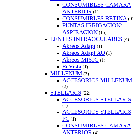
CONSUMIBLES CAMARA
ANTERIOR
(1)
CONSUMIBLES RETINA
(9)
PUNTAS IRRIGACION/
ASPIRACION
(15)
LENTES INTRAOCULARES
(4)
Akreos Adapt
(1)
Akreos Adapt AO
(1)
Akreos MI60G
(1)
EnVista
(1)
MILLENUM
(2)
ACCESORIOS MILLENUM
(2)
STELLARIS
(22)
ACCESORIOS STELLARIS
(1)
ACCESORIOS STELLARIS
PC
(1)
CONSUMIBLES CAMARA
ANTERIOR
(4)