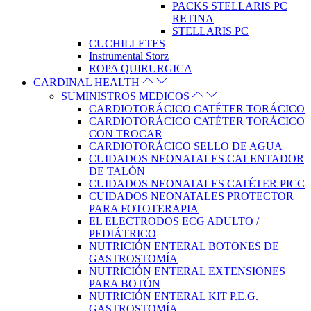
PACKS STELLARIS PC
RETINA
STELLARIS PC
CUCHILLETES
Instrumental Storz
ROPA QUIRURGICA
CARDINAL HEALTH
SUMINISTROS MEDICOS
CARDIOTORÁCICO CATÉTER TORÁCICO
CARDIOTORÁCICO CATÉTER TORÁCICO
CON TROCAR
CARDIOTORÁCICO SELLO DE AGUA
CUIDADOS NEONATALES CALENTADOR
DE TALÓN
CUIDADOS NEONATALES CATÉTER PICC
CUIDADOS NEONATALES PROTECTOR
PARA FOTOTERAPIA
EL ELECTRODOS ECG ADULTO /
PEDIÁTRICO
NUTRICIÓN ENTERAL BOTONES DE
GASTROSTOMÍA
NUTRICIÓN ENTERAL EXTENSIONES
PARA BOTÓN
NUTRICIÓN ENTERAL KIT P.E.G.
GASTROSTOMÍA