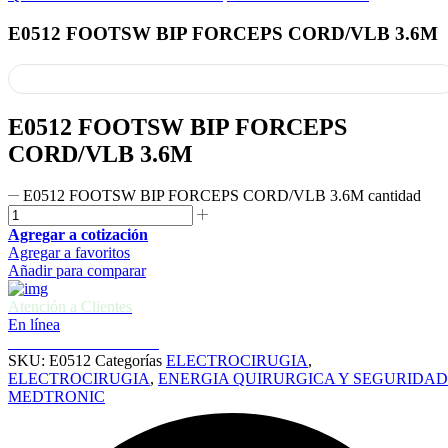
E0512 FOOTSW BIP FORCEPS CORD/VLB 3.6M
E0512 FOOTSW BIP FORCEPS
CORD/VLB 3.6M
E0512 FOOTSW BIP FORCEPS CORD/VLB 3.6M cantidad
Agregar a cotización
Agregar a favoritos
Añadir para comparar
Atención a Clientes
En línea
Cotizaciones e informes
SKU:
E0512
Categorías
ELECTROCIRUGIA
,
ELECTROCIRUGIA
,
ENERGIA QUIRURGICA Y SEGURIDAD
MEDTRONIC