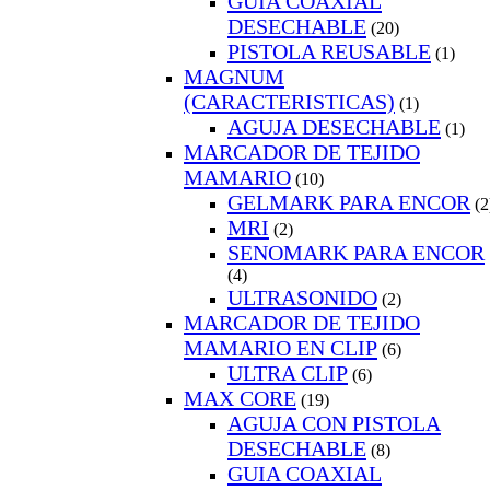
GUIA COAXIAL
DESECHABLE
(20)
PISTOLA REUSABLE
(1)
MAGNUM
(CARACTERISTICAS)
(1)
AGUJA DESECHABLE
(1)
MARCADOR DE TEJIDO
MAMARIO
(10)
GELMARK PARA ENCOR
(2
MRI
(2)
SENOMARK PARA ENCOR
(4)
ULTRASONIDO
(2)
MARCADOR DE TEJIDO
MAMARIO EN CLIP
(6)
ULTRA CLIP
(6)
MAX CORE
(19)
AGUJA CON PISTOLA
DESECHABLE
(8)
GUIA COAXIAL