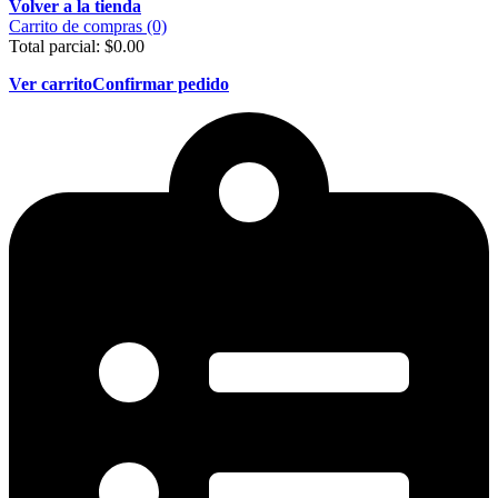
Volver a la tienda
Carrito de compras (0)
Total parcial:
$
0.00
Ver carrito
Confirmar pedido