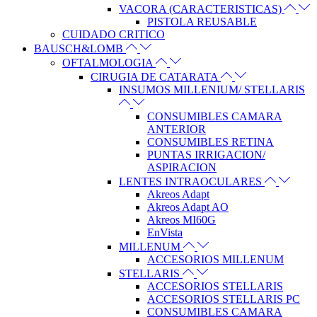
VACORA (CARACTERISTICAS)
PISTOLA REUSABLE
CUIDADO CRITICO
BAUSCH&LOMB
OFTALMOLOGIA
CIRUGIA DE CATARATA
INSUMOS MILLENIUM/ STELLARIS
CONSUMIBLES CAMARA
ANTERIOR
CONSUMIBLES RETINA
PUNTAS IRRIGACION/
ASPIRACION
LENTES INTRAOCULARES
Akreos Adapt
Akreos Adapt AO
Akreos MI60G
EnVista
MILLENUM
ACCESORIOS MILLENUM
STELLARIS
ACCESORIOS STELLARIS
ACCESORIOS STELLARIS PC
CONSUMIBLES CAMARA