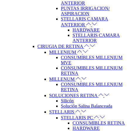
ANTERIOR
PUNTAS IRRIGACION/
ASPIRACION
STELLARIS CAMARA
ANTERIOR
HARDWARE
STELLARIS CAMARA
ANTERIOR
CIRUGIA DE RETINA
MILLENIUM
CONSUMIBLES MILLENIUM
MVE
CONSUMIBLES MILLENIUM
RETINA
MILLENUM
CONSUMIBLES MILLENIUM
RETINA
SOLUCIONES RETINA
Silicón
Solución Salina Balanceada
STELLARIS
STELLARIS PC
CONSUMIBLES RETINA
HARDWARE