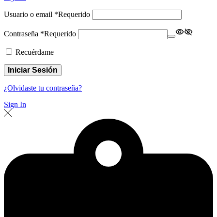
Usuario o email
*
Requerido
Contraseña
*
Requerido
Recuérdame
Iniciar Sesión
¿Olvidaste tu contraseña?
Sign In