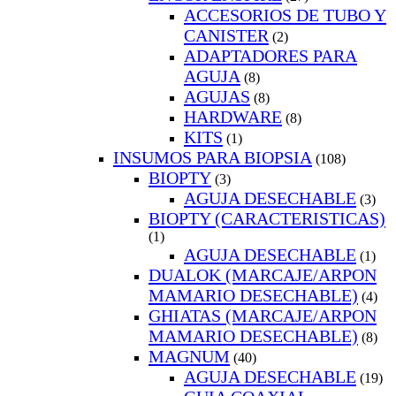
ACCESORIOS DE TUBO Y
CANISTER
(2)
ADAPTADORES PARA
AGUJA
(8)
AGUJAS
(8)
HARDWARE
(8)
KITS
(1)
INSUMOS PARA BIOPSIA
(108)
BIOPTY
(3)
AGUJA DESECHABLE
(3)
BIOPTY (CARACTERISTICAS)
(1)
AGUJA DESECHABLE
(1)
DUALOK (MARCAJE/ARPON
MAMARIO DESECHABLE)
(4)
GHIATAS (MARCAJE/ARPON
MAMARIO DESECHABLE)
(8)
MAGNUM
(40)
AGUJA DESECHABLE
(19)