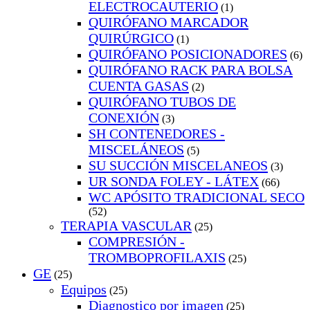
ELECTROCAUTERIO
(1)
QUIRÓFANO MARCADOR
QUIRÚRGICO
(1)
QUIRÓFANO POSICIONADORES
(6)
QUIRÓFANO RACK PARA BOLSA
CUENTA GASAS
(2)
QUIRÓFANO TUBOS DE
CONEXIÓN
(3)
SH CONTENEDORES -
MISCELÁNEOS
(5)
SU SUCCIÓN MISCELANEOS
(3)
UR SONDA FOLEY - LÁTEX
(66)
WC APÓSITO TRADICIONAL SECO
(52)
TERAPIA VASCULAR
(25)
COMPRESIÓN -
TROMBOPROFILAXIS
(25)
GE
(25)
Equipos
(25)
Diagnostico por imagen
(25)