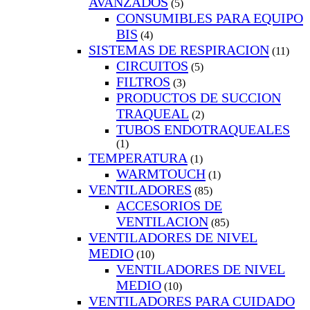
AVANZADOS
(5)
CONSUMIBLES PARA EQUIPO
BIS
(4)
SISTEMAS DE RESPIRACION
(11)
CIRCUITOS
(5)
FILTROS
(3)
PRODUCTOS DE SUCCION
TRAQUEAL
(2)
TUBOS ENDOTRAQUEALES
(1)
TEMPERATURA
(1)
WARMTOUCH
(1)
VENTILADORES
(85)
ACCESORIOS DE
VENTILACION
(85)
VENTILADORES DE NIVEL
MEDIO
(10)
VENTILADORES DE NIVEL
MEDIO
(10)
VENTILADORES PARA CUIDADO