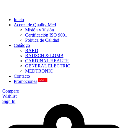
Inicio
Acerca de Quality Med
Misión y Visión
Certificación ISO 9001
Política de Calidad
Catálogo
BARD
BAUSCH & LOMB
CARDINAL HEALTH
GENERAL ELECTRIC
MEDTRONIC
Contacto
SALE
Promociones
Compare
Wishlist
Sign In