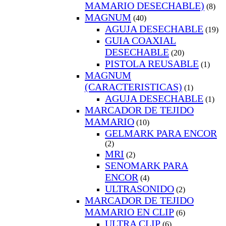
MAMARIO DESECHABLE)
(8)
MAGNUM
(40)
AGUJA DESECHABLE
(19)
GUIA COAXIAL
DESECHABLE
(20)
PISTOLA REUSABLE
(1)
MAGNUM
(CARACTERISTICAS)
(1)
AGUJA DESECHABLE
(1)
MARCADOR DE TEJIDO
MAMARIO
(10)
GELMARK PARA ENCOR
(2)
MRI
(2)
SENOMARK PARA
ENCOR
(4)
ULTRASONIDO
(2)
MARCADOR DE TEJIDO
MAMARIO EN CLIP
(6)
ULTRA CLIP
(6)