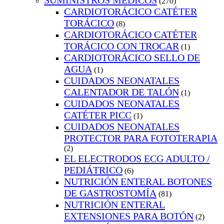
SUMINISTROS MEDICOS
(270)
CARDIOTORÁCICO CATÉTER
TORÁCICO
(8)
CARDIOTORÁCICO CATÉTER
TORÁCICO CON TROCAR
(1)
CARDIOTORÁCICO SELLO DE
AGUA
(1)
CUIDADOS NEONATALES
CALENTADOR DE TALÓN
(1)
CUIDADOS NEONATALES
CATÉTER PICC
(1)
CUIDADOS NEONATALES
PROTECTOR PARA FOTOTERAPIA
(2)
EL ELECTRODOS ECG ADULTO /
PEDIÁTRICO
(6)
NUTRICIÓN ENTERAL BOTONES
DE GASTROSTOMÍA
(81)
NUTRICIÓN ENTERAL
EXTENSIONES PARA BOTÓN
(2)