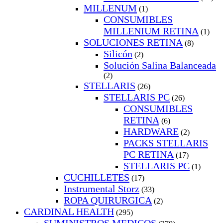
MILLENUM
(1)
CONSUMIBLES
MILLENIUM RETINA
(1)
SOLUCIONES RETINA
(8)
Silicón
(2)
Solución Salina Balanceada
(2)
STELLARIS
(26)
STELLARIS PC
(26)
CONSUMIBLES
RETINA
(6)
HARDWARE
(2)
PACKS STELLARIS
PC RETINA
(17)
STELLARIS PC
(1)
CUCHILLETES
(17)
Instrumental Storz
(33)
ROPA QUIRURGICA
(2)
CARDINAL HEALTH
(295)