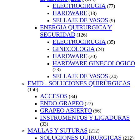
ELECTROCIRUGIA
(77)
HARDWARE
(18)
SELLAJE DE VASOS
(9)
ENERGIA QUIRURGICA Y
SEGURIDAD
(126)
ELECTROCIRUGIA
(35)
GINECOLOGIA
(24)
HARDWARE
(20)
HARDWARE GINECOLOGICO
(23)
SELLAJE DE VASOS
(24)
EMID - SOLUCIONES QUIRÚRGICAS
(150)
ACCESOS
(34)
ENDO-GRAPEO
(27)
GRAPEO ABIERTO
(56)
INSTRUMENTOS Y LIGADURAS
(33)
MALLAS Y SUTURAS
(212)
SOLUCIONES QUIRURGICAS
(212)