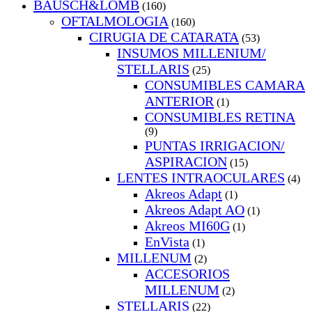
BAUSCH&LOMB
(160)
OFTALMOLOGIA
(160)
CIRUGIA DE CATARATA
(53)
INSUMOS MILLENIUM/
STELLARIS
(25)
CONSUMIBLES CAMARA
ANTERIOR
(1)
CONSUMIBLES RETINA
(9)
PUNTAS IRRIGACION/
ASPIRACION
(15)
LENTES INTRAOCULARES
(4)
Akreos Adapt
(1)
Akreos Adapt AO
(1)
Akreos MI60G
(1)
EnVista
(1)
MILLENUM
(2)
ACCESORIOS
MILLENUM
(2)
STELLARIS
(22)