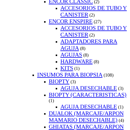
ENCOR CLASSIC
(2)
ACCESORIOS DE TUBO Y
CANISTER
(2)
ENCOR ENSPIRE
(27)
ACCESORIOS DE TUBO Y
CANISTER
(2)
ADAPTADORES PARA
AGUJA
(8)
AGUJAS
(8)
HARDWARE
(8)
KITS
(1)
INSUMOS PARA BIOPSIA
(108)
BIOPTY
(3)
AGUJA DESECHABLE
(3)
BIOPTY (CARACTERISTICAS)
(1)
AGUJA DESECHABLE
(1)
DUALOK (MARCAJE/ARPON
MAMARIO DESECHABLE)
(4)
GHIATAS (MARCAJE/ARPON