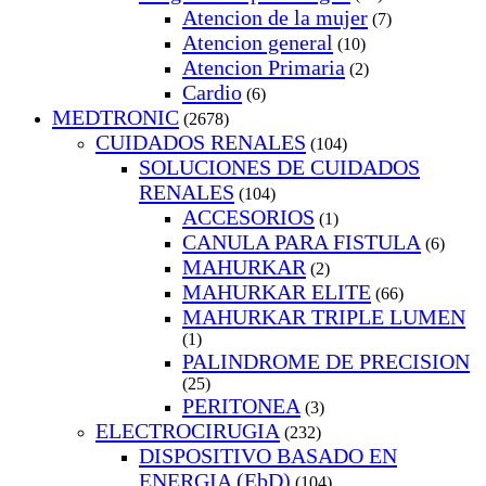
Atencion de la mujer
(7)
Atencion general
(10)
Atencion Primaria
(2)
Cardio
(6)
MEDTRONIC
(2678)
CUIDADOS RENALES
(104)
SOLUCIONES DE CUIDADOS
RENALES
(104)
ACCESORIOS
(1)
CANULA PARA FISTULA
(6)
MAHURKAR
(2)
MAHURKAR ELITE
(66)
MAHURKAR TRIPLE LUMEN
(1)
PALINDROME DE PRECISION
(25)
PERITONEA
(3)
ELECTROCIRUGIA
(232)
DISPOSITIVO BASADO EN
ENERGIA (EbD)
(104)