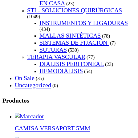
EN CASA
(23)
STI - SOLUCIONES QUIRÚRGICAS
(1049)
INSTRUMENTOS Y LIGADURAS
(434)
MALLAS SINTÉTICAS
(78)
SISTEMAS DE FIJACIÓN
(7)
SUTURAS
(530)
TERAPIA VASCULAR
(77)
DIÁLISIS PERITONEAL
(23)
HEMODIÁLISIS
(54)
On Sale
(35)
Uncategorized
(0)
Productos
CAMISA VERSAPORT 5MM