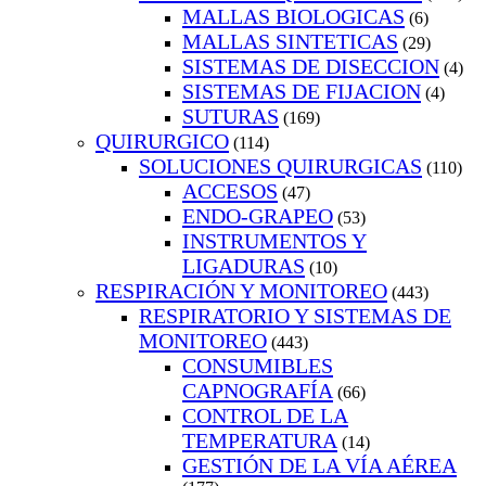
MALLAS BIOLOGICAS
(6)
MALLAS SINTETICAS
(29)
SISTEMAS DE DISECCION
(4)
SISTEMAS DE FIJACION
(4)
SUTURAS
(169)
QUIRURGICO
(114)
SOLUCIONES QUIRURGICAS
(110)
ACCESOS
(47)
ENDO-GRAPEO
(53)
INSTRUMENTOS Y
LIGADURAS
(10)
RESPIRACIÓN Y MONITOREO
(443)
RESPIRATORIO Y SISTEMAS DE
MONITOREO
(443)
CONSUMIBLES
CAPNOGRAFÍA
(66)
CONTROL DE LA
TEMPERATURA
(14)
GESTIÓN DE LA VÍA AÉREA