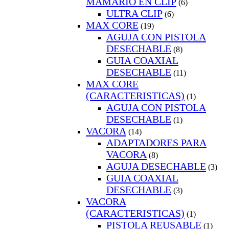
MAMARIO EN CLIP
(6)
ULTRA CLIP
(6)
MAX CORE
(19)
AGUJA CON PISTOLA
DESECHABLE
(8)
GUIA COAXIAL
DESECHABLE
(11)
MAX CORE
(CARACTERISTICAS)
(1)
AGUJA CON PISTOLA
DESECHABLE
(1)
VACORA
(14)
ADAPTADORES PARA
VACORA
(8)
AGUJA DESECHABLE
(3)
GUIA COAXIAL
DESECHABLE
(3)
VACORA
(CARACTERISTICAS)
(1)
PISTOLA REUSABLE
(1)