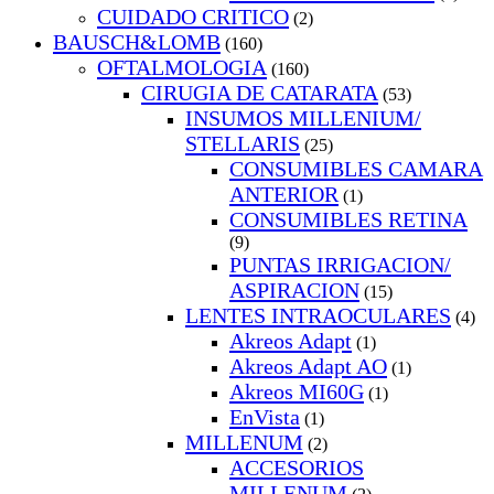
CUIDADO CRITICO
(2)
BAUSCH&LOMB
(160)
OFTALMOLOGIA
(160)
CIRUGIA DE CATARATA
(53)
INSUMOS MILLENIUM/
STELLARIS
(25)
CONSUMIBLES CAMARA
ANTERIOR
(1)
CONSUMIBLES RETINA
(9)
PUNTAS IRRIGACION/
ASPIRACION
(15)
LENTES INTRAOCULARES
(4)
Akreos Adapt
(1)
Akreos Adapt AO
(1)
Akreos MI60G
(1)
EnVista
(1)
MILLENUM
(2)
ACCESORIOS
MILLENUM