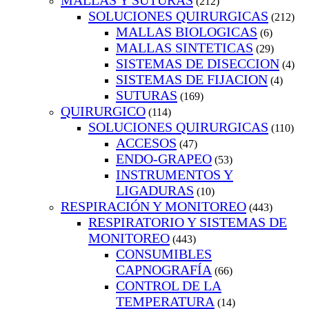
MALLAS Y SUTURAS
(212)
SOLUCIONES QUIRURGICAS
(212)
MALLAS BIOLOGICAS
(6)
MALLAS SINTETICAS
(29)
SISTEMAS DE DISECCION
(4)
SISTEMAS DE FIJACION
(4)
SUTURAS
(169)
QUIRURGICO
(114)
SOLUCIONES QUIRURGICAS
(110)
ACCESOS
(47)
ENDO-GRAPEO
(53)
INSTRUMENTOS Y
LIGADURAS
(10)
RESPIRACIÓN Y MONITOREO
(443)
RESPIRATORIO Y SISTEMAS DE
MONITOREO
(443)
CONSUMIBLES
CAPNOGRAFÍA
(66)
CONTROL DE LA
TEMPERATURA
(14)