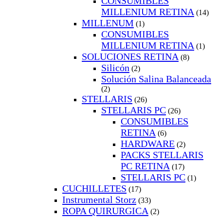
CONSUMIBLES
MILLENIUM RETINA
(14)
MILLENUM
(1)
CONSUMIBLES
MILLENIUM RETINA
(1)
SOLUCIONES RETINA
(8)
Silicón
(2)
Solución Salina Balanceada
(2)
STELLARIS
(26)
STELLARIS PC
(26)
CONSUMIBLES
RETINA
(6)
HARDWARE
(2)
PACKS STELLARIS
PC RETINA
(17)
STELLARIS PC
(1)
CUCHILLETES
(17)
Instrumental Storz
(33)
ROPA QUIRURGICA
(2)