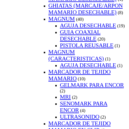
GHIATAS (MARCAJE/ARPON
MAMARIO DESECHABLE)
(8)
MAGNUM
(40)
AGUJA DESECHABLE
(19)
GUIA COAXIAL
DESECHABLE
(20)
PISTOLA REUSABLE
(1)
MAGNUM
(CARACTERISTICAS)
(1)
AGUJA DESECHABLE
(1)
MARCADOR DE TEJIDO
MAMARIO
(10)
GELMARK PARA ENCOR
(2)
MRI
(2)
SENOMARK PARA
ENCOR
(4)
ULTRASONIDO
(2)
MARCADOR DE TEJIDO