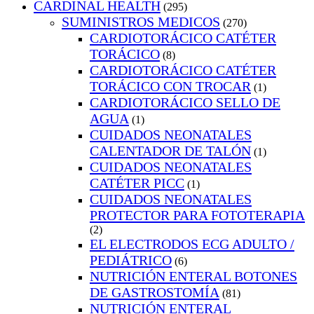
CARDINAL HEALTH
(295)
SUMINISTROS MEDICOS
(270)
CARDIOTORÁCICO CATÉTER
TORÁCICO
(8)
CARDIOTORÁCICO CATÉTER
TORÁCICO CON TROCAR
(1)
CARDIOTORÁCICO SELLO DE
AGUA
(1)
CUIDADOS NEONATALES
CALENTADOR DE TALÓN
(1)
CUIDADOS NEONATALES
CATÉTER PICC
(1)
CUIDADOS NEONATALES
PROTECTOR PARA FOTOTERAPIA
(2)
EL ELECTRODOS ECG ADULTO /
PEDIÁTRICO
(6)
NUTRICIÓN ENTERAL BOTONES
DE GASTROSTOMÍA
(81)
NUTRICIÓN ENTERAL