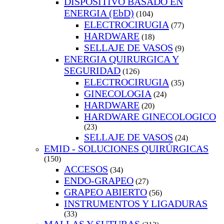
DISPOSITIVO BASADO EN
ENERGIA (EbD)
(104)
ELECTROCIRUGIA
(77)
HARDWARE
(18)
SELLAJE DE VASOS
(9)
ENERGIA QUIRURGICA Y
SEGURIDAD
(126)
ELECTROCIRUGIA
(35)
GINECOLOGIA
(24)
HARDWARE
(20)
HARDWARE GINECOLOGICO
(23)
SELLAJE DE VASOS
(24)
EMID - SOLUCIONES QUIRÚRGICAS
(150)
ACCESOS
(34)
ENDO-GRAPEO
(27)
GRAPEO ABIERTO
(56)
INSTRUMENTOS Y LIGADURAS
(33)