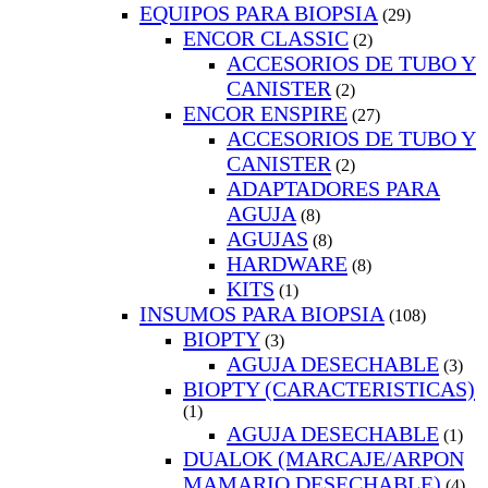
EQUIPOS PARA BIOPSIA
(29)
ENCOR CLASSIC
(2)
ACCESORIOS DE TUBO Y
CANISTER
(2)
ENCOR ENSPIRE
(27)
ACCESORIOS DE TUBO Y
CANISTER
(2)
ADAPTADORES PARA
AGUJA
(8)
AGUJAS
(8)
HARDWARE
(8)
KITS
(1)
INSUMOS PARA BIOPSIA
(108)
BIOPTY
(3)
AGUJA DESECHABLE
(3)
BIOPTY (CARACTERISTICAS)
(1)
AGUJA DESECHABLE
(1)
DUALOK (MARCAJE/ARPON
MAMARIO DESECHABLE)
(4)