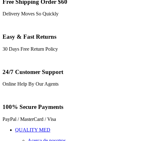
Free Shipping Order $60
Delivery Moves So Quickly
Easy & Fast Returns
30 Days Free Return Policy
24/7 Customer Support
Online Help By Our Agents
100% Secure Payments
PayPal / MasterCard / Visa
QUALITY MED
Acerca de nosotros