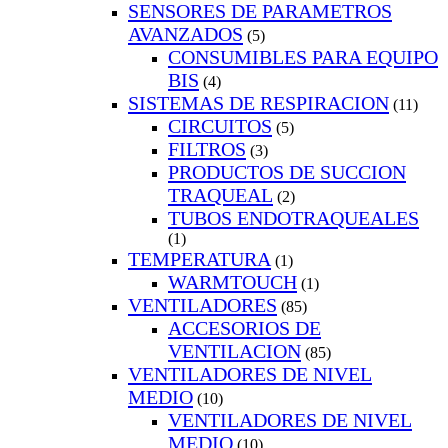
SENSORES DE PARAMETROS
AVANZADOS
(5)
CONSUMIBLES PARA EQUIPO
BIS
(4)
SISTEMAS DE RESPIRACION
(11)
CIRCUITOS
(5)
FILTROS
(3)
PRODUCTOS DE SUCCION
TRAQUEAL
(2)
TUBOS ENDOTRAQUEALES
(1)
TEMPERATURA
(1)
WARMTOUCH
(1)
VENTILADORES
(85)
ACCESORIOS DE
VENTILACION
(85)
VENTILADORES DE NIVEL
MEDIO
(10)
VENTILADORES DE NIVEL
MEDIO
(10)