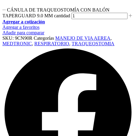
CÁNULA DE TRAQUEOSTOMÍA CON BALÓN
TAPERGUARD 9.0 MM cantidad
Agregar a cotización
Agregar a favoritos
Añadir para comparar
SKU:
9CN90R
Categorías
MANEJO DE VIA AEREA
,
MEDTRONIC
,
RESPIRATORIO
,
TRAQUEOSTOMIA