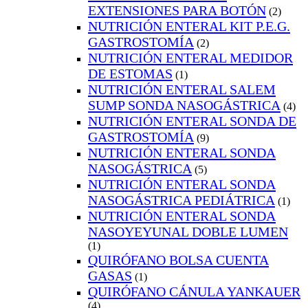
EXTENSIONES PARA BOTÓN
(2)
NUTRICIÓN ENTERAL KIT P.E.G.
GASTROSTOMÍA
(2)
NUTRICIÓN ENTERAL MEDIDOR
DE ESTOMAS
(1)
NUTRICIÓN ENTERAL SALEM
SUMP SONDA NASOGÁSTRICA
(4)
NUTRICIÓN ENTERAL SONDA DE
GASTROSTOMÍA
(9)
NUTRICIÓN ENTERAL SONDA
NASOGÁSTRICA
(5)
NUTRICIÓN ENTERAL SONDA
NASOGÁSTRICA PEDIÁTRICA
(1)
NUTRICIÓN ENTERAL SONDA
NASOYEYUNAL DOBLE LUMEN
(1)
QUIRÓFANO BOLSA CUENTA
GASAS
(1)
QUIRÓFANO CÁNULA YANKAUER
(4)