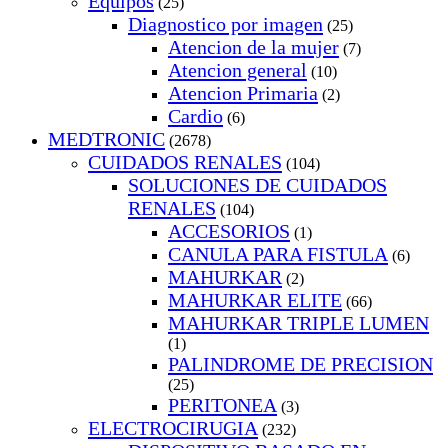
Equipos
(25)
Diagnostico por imagen
(25)
Atencion de la mujer
(7)
Atencion general
(10)
Atencion Primaria
(2)
Cardio
(6)
MEDTRONIC
(2678)
CUIDADOS RENALES
(104)
SOLUCIONES DE CUIDADOS
RENALES
(104)
ACCESORIOS
(1)
CANULA PARA FISTULA
(6)
MAHURKAR
(2)
MAHURKAR ELITE
(66)
MAHURKAR TRIPLE LUMEN
(1)
PALINDROME DE PRECISION
(25)
PERITONEA
(3)
ELECTROCIRUGIA
(232)