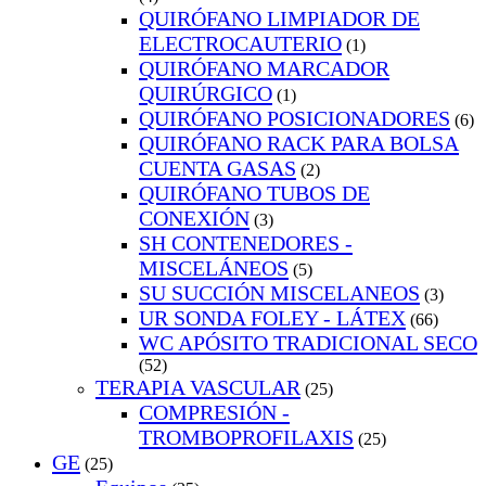
QUIRÓFANO LIMPIADOR DE
ELECTROCAUTERIO
(1)
QUIRÓFANO MARCADOR
QUIRÚRGICO
(1)
QUIRÓFANO POSICIONADORES
(6)
QUIRÓFANO RACK PARA BOLSA
CUENTA GASAS
(2)
QUIRÓFANO TUBOS DE
CONEXIÓN
(3)
SH CONTENEDORES -
MISCELÁNEOS
(5)
SU SUCCIÓN MISCELANEOS
(3)
UR SONDA FOLEY - LÁTEX
(66)
WC APÓSITO TRADICIONAL SECO
(52)
TERAPIA VASCULAR
(25)
COMPRESIÓN -
TROMBOPROFILAXIS
(25)
GE
(25)