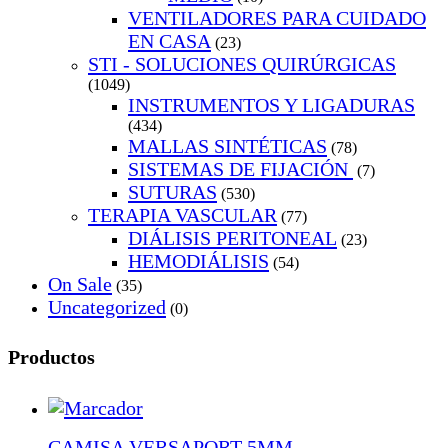
VENTILADORES PARA CUIDADO
EN CASA
(23)
STI - SOLUCIONES QUIRÚRGICAS
(1049)
INSTRUMENTOS Y LIGADURAS
(434)
MALLAS SINTÉTICAS
(78)
SISTEMAS DE FIJACIÓN
(7)
SUTURAS
(530)
TERAPIA VASCULAR
(77)
DIÁLISIS PERITONEAL
(23)
HEMODIÁLISIS
(54)
On Sale
(35)
Uncategorized
(0)
Productos
CAMISA VERSAPORT 5MM