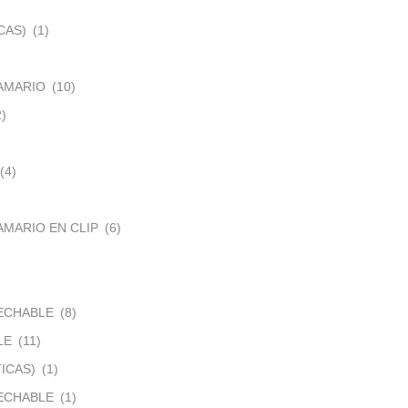
CAS)
(1)
AMARIO
(10)
2)
(4)
MARIO EN CLIP
(6)
ECHABLE
(8)
LE
(11)
ICAS)
(1)
ECHABLE
(1)