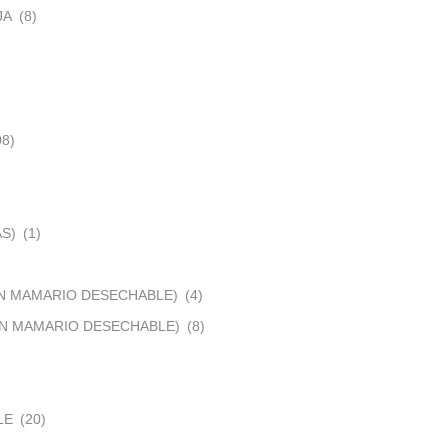
JA
(8)
08)
S)
(1)
N MAMARIO DESECHABLE)
(4)
ON MAMARIO DESECHABLE)
(8)
LE
(20)