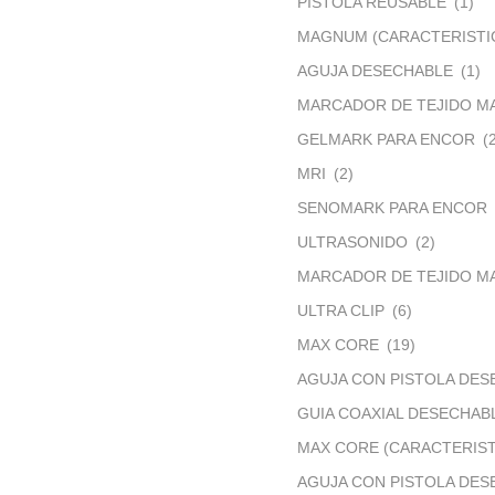
PISTOLA REUSABLE
(1)
MAGNUM (CARACTERISTI
AGUJA DESECHABLE
(1)
MARCADOR DE TEJIDO M
GELMARK PARA ENCOR
(
MRI
(2)
SENOMARK PARA ENCOR
ULTRASONIDO
(2)
MARCADOR DE TEJIDO MA
ULTRA CLIP
(6)
MAX CORE
(19)
AGUJA CON PISTOLA DES
GUIA COAXIAL DESECHAB
MAX CORE (CARACTERIST
AGUJA CON PISTOLA DES