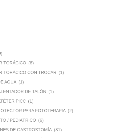
0)
R TORÁCICO
(8)
R TORÁCICO CON TROCAR
(1)
DE AGUA
(1)
ALENTADOR DE TALÓN
(1)
TÉTER PICC
(1)
ROTECTOR PARA FOTOTERAPIA
(2)
TO / PEDIÁTRICO
(6)
ONES DE GASTROSTOMÍA
(81)