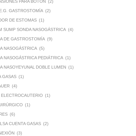
NSIONES PARA BOTÓN
(2)
.E.G. GASTROSTOMÍA
(2)
IDOR DE ESTOMAS
(1)
EM SUMP SONDA NASOGÁSTRICA
(4)
DA DE GASTROSTOMÍA
(9)
DA NASOGÁSTRICA
(5)
A NASOGÁSTRICA PEDIÁTRICA
(1)
DA NASOYEYUNAL DOBLE LUMEN
(1)
A GASAS
(1)
AUER
(4)
E ELECTROCAUTERIO
(1)
UIRÚRGICO
(1)
RES
(6)
LSA CUENTA GASAS
(2)
NEXIÓN
(3)