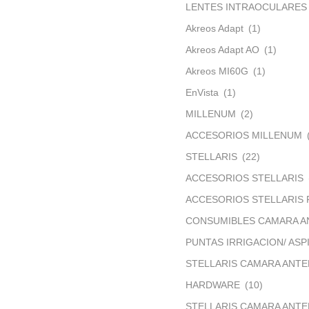
LENTES INTRAOCULARES
Akreos Adapt
(1)
Akreos Adapt AO
(1)
Akreos MI60G
(1)
EnVista
(1)
MILLENUM
(2)
ACCESORIOS MILLENUM
STELLARIS
(22)
ACCESORIOS STELLARIS
ACCESORIOS STELLARIS 
CONSUMIBLES CAMARA A
PUNTAS IRRIGACION/ ASP
STELLARIS CAMARA ANTE
HARDWARE
(10)
STELLARIS CAMARA ANTE