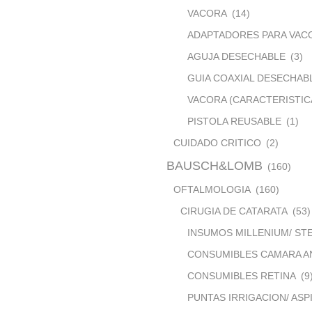
VACORA
(14)
ADAPTADORES PARA VAC
AGUJA DESECHABLE
(3)
GUIA COAXIAL DESECHAB
VACORA (CARACTERISTIC
PISTOLA REUSABLE
(1)
CUIDADO CRITICO
(2)
BAUSCH&LOMB
(160)
OFTALMOLOGIA
(160)
CIRUGIA DE CATARATA
(53)
INSUMOS MILLENIUM/ ST
CONSUMIBLES CAMARA A
CONSUMIBLES RETINA
(9
PUNTAS IRRIGACION/ ASP