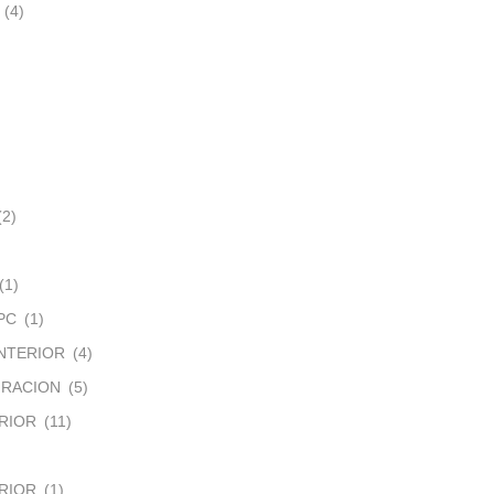
(4)
(2)
(1)
PC
(1)
NTERIOR
(4)
IRACION
(5)
RIOR
(11)
RIOR
(1)