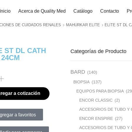
Inicio
Acerca de Quality Med
Catálogo
Contacto
Pr
CIONES DE CUIDADOS RENALES
MAHURKAR ELITE
ELITE ST DL 
E ST DL CATH
Categorías de Producto
 24CM
BARD
(140)
BIOPSIA
(137)
EQUIPOS PARA BIOPSIA
(29
regar a cotización
ENCOR CLASSIC
(2)
ACCESORIOS DE TUBO Y 
gregar a favoritos
ENCOR ENSPIRE
(27)
ACCESORIOS DE TUBO Y 