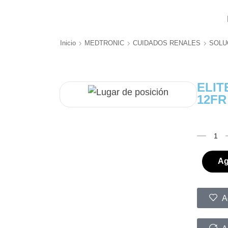
Inicio
MEDTRONIC
CUIDADOS RENALES
SOLU
ELIT
12FR
Ag
A