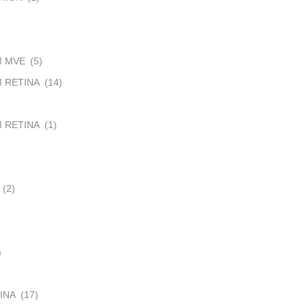
M MVE
(5)
 RETINA
(14)
 RETINA
(1)
(2)
)
INA
(17)