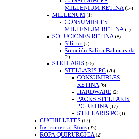
CONSUMIBLES
MILLENIUM RETINA
(14)
MILLENUM
(1)
CONSUMIBLES
MILLENIUM RETINA
(1)
SOLUCIONES RETINA
(8)
Silicón
(2)
Solución Salina Balanceada
(2)
STELLARIS
(26)
STELLARIS PC
(26)
CONSUMIBLES
RETINA
(6)
HARDWARE
(2)
PACKS STELLARIS
PC RETINA
(17)
STELLARIS PC
(1)
CUCHILLETES
(17)
Instrumental Storz
(33)
ROPA QUIRURGICA
(2)