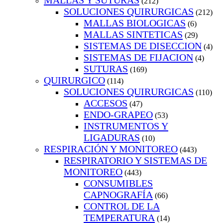
MALLAS Y SUTURAS
(212)
SOLUCIONES QUIRURGICAS
(212)
MALLAS BIOLOGICAS
(6)
MALLAS SINTETICAS
(29)
SISTEMAS DE DISECCION
(4)
SISTEMAS DE FIJACION
(4)
SUTURAS
(169)
QUIRURGICO
(114)
SOLUCIONES QUIRURGICAS
(110)
ACCESOS
(47)
ENDO-GRAPEO
(53)
INSTRUMENTOS Y
LIGADURAS
(10)
RESPIRACIÓN Y MONITOREO
(443)
RESPIRATORIO Y SISTEMAS DE
MONITOREO
(443)
CONSUMIBLES
CAPNOGRAFÍA
(66)
CONTROL DE LA
TEMPERATURA
(14)