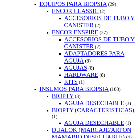
EQUIPOS PARA BIOPSIA
(29)
ENCOR CLASSIC
(2)
ACCESORIOS DE TUBO Y
CANISTER
(2)
ENCOR ENSPIRE
(27)
ACCESORIOS DE TUBO Y
CANISTER
(2)
ADAPTADORES PARA
AGUJA
(8)
AGUJAS
(8)
HARDWARE
(8)
KITS
(1)
INSUMOS PARA BIOPSIA
(108)
BIOPTY
(3)
AGUJA DESECHABLE
(3)
BIOPTY (CARACTERISTICAS)
(1)
AGUJA DESECHABLE
(1)
DUALOK (MARCAJE/ARPON
MAMARIO DESECHABLE)
(4)