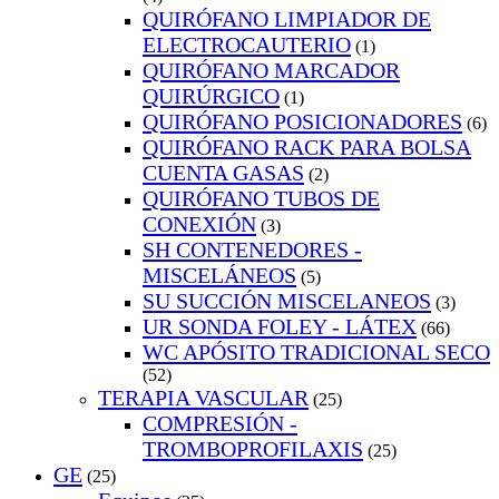
QUIRÓFANO LIMPIADOR DE
ELECTROCAUTERIO
(1)
QUIRÓFANO MARCADOR
QUIRÚRGICO
(1)
QUIRÓFANO POSICIONADORES
(6)
QUIRÓFANO RACK PARA BOLSA
CUENTA GASAS
(2)
QUIRÓFANO TUBOS DE
CONEXIÓN
(3)
SH CONTENEDORES -
MISCELÁNEOS
(5)
SU SUCCIÓN MISCELANEOS
(3)
UR SONDA FOLEY - LÁTEX
(66)
WC APÓSITO TRADICIONAL SECO
(52)
TERAPIA VASCULAR
(25)
COMPRESIÓN -
TROMBOPROFILAXIS
(25)
GE
(25)