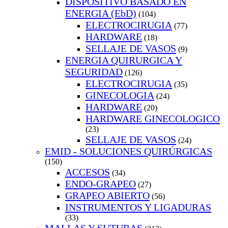
DISPOSITIVO BASADO EN
ENERGIA (EbD)
(104)
ELECTROCIRUGIA
(77)
HARDWARE
(18)
SELLAJE DE VASOS
(9)
ENERGIA QUIRURGICA Y
SEGURIDAD
(126)
ELECTROCIRUGIA
(35)
GINECOLOGIA
(24)
HARDWARE
(20)
HARDWARE GINECOLOGICO
(23)
SELLAJE DE VASOS
(24)
EMID - SOLUCIONES QUIRÚRGICAS
(150)
ACCESOS
(34)
ENDO-GRAPEO
(27)
GRAPEO ABIERTO
(56)
INSTRUMENTOS Y LIGADURAS
(33)