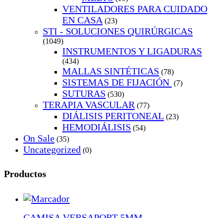
VENTILADORES PARA CUIDADO
EN CASA
(23)
STI - SOLUCIONES QUIRÚRGICAS
(1049)
INSTRUMENTOS Y LIGADURAS
(434)
MALLAS SINTÉTICAS
(78)
SISTEMAS DE FIJACIÓN
(7)
SUTURAS
(530)
TERAPIA VASCULAR
(77)
DIÁLISIS PERITONEAL
(23)
HEMODIÁLISIS
(54)
On Sale
(35)
Uncategorized
(0)
Productos
CAMISA VERSAPORT 5MM