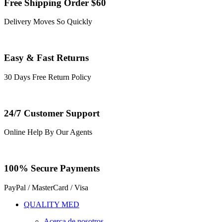
Free Shipping Order $60
Delivery Moves So Quickly
Easy & Fast Returns
30 Days Free Return Policy
24/7 Customer Support
Online Help By Our Agents
100% Secure Payments
PayPal / MasterCard / Visa
QUALITY MED
Acerca de nosotros