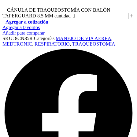
CÁNULA DE TRAQUEOSTOMÍA CON BALÓN
TAPERGUARD 8.5 MM cantidad
Agregar a cotización
Agregar a favoritos
Añadir para comparar
SKU:
8CN85R
Categorías
MANEJO DE VIA AEREA
,
MEDTRONIC
,
RESPIRATORIO
,
TRAQUEOSTOMIA