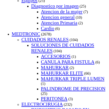
Equipos
(25)
Diagnostico por imagen
(25)
Atencion de la mujer
(7)
Atencion general
(10)
Atencion Primaria
(2)
Cardio
(6)
MEDTRONIC
(2678)
CUIDADOS RENALES
(104)
SOLUCIONES DE CUIDADOS
RENALES
(104)
ACCESORIOS
(1)
CANULA PARA FISTULA
(6)
MAHURKAR
(2)
MAHURKAR ELITE
(66)
MAHURKAR TRIPLE LUMEN
(1)
PALINDROME DE PRECISION
(25)
PERITONEA
(3)
ELECTROCIRUGIA
(232)