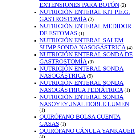
EXTENSIONES PARA BOTÓN
(2)
NUTRICIÓN ENTERAL KIT P.E.G.
GASTROSTOMÍA
(2)
NUTRICIÓN ENTERAL MEDIDOR
DE ESTOMAS
(1)
NUTRICIÓN ENTERAL SALEM
SUMP SONDA NASOGÁSTRICA
(4)
NUTRICIÓN ENTERAL SONDA DE
GASTROSTOMÍA
(9)
NUTRICIÓN ENTERAL SONDA
NASOGÁSTRICA
(5)
NUTRICIÓN ENTERAL SONDA
NASOGÁSTRICA PEDIÁTRICA
(1)
NUTRICIÓN ENTERAL SONDA
NASOYEYUNAL DOBLE LUMEN
(1)
QUIRÓFANO BOLSA CUENTA
GASAS
(1)
QUIRÓFANO CÁNULA YANKAUER
(4)