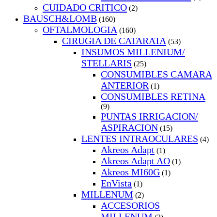
CUIDADO CRITICO
(2)
BAUSCH&LOMB
(160)
OFTALMOLOGIA
(160)
CIRUGIA DE CATARATA
(53)
INSUMOS MILLENIUM/
STELLARIS
(25)
CONSUMIBLES CAMARA
ANTERIOR
(1)
CONSUMIBLES RETINA
(9)
PUNTAS IRRIGACION/
ASPIRACION
(15)
LENTES INTRAOCULARES
(4)
Akreos Adapt
(1)
Akreos Adapt AO
(1)
Akreos MI60G
(1)
EnVista
(1)
MILLENUM
(2)
ACCESORIOS
MILLENUM