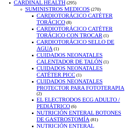
CARDINAL HEALTH
(295)
SUMINISTROS MEDICOS
(270)
CARDIOTORÁCICO CATÉTER
TORÁCICO
(8)
CARDIOTORÁCICO CATÉTER
TORÁCICO CON TROCAR
(1)
CARDIOTORÁCICO SELLO DE
AGUA
(1)
CUIDADOS NEONATALES
CALENTADOR DE TALÓN
(1)
CUIDADOS NEONATALES
CATÉTER PICC
(1)
CUIDADOS NEONATALES
PROTECTOR PARA FOTOTERAPIA
(2)
EL ELECTRODOS ECG ADULTO /
PEDIÁTRICO
(6)
NUTRICIÓN ENTERAL BOTONES
DE GASTROSTOMÍA
(81)
NUTRICIÓN ENTERAL