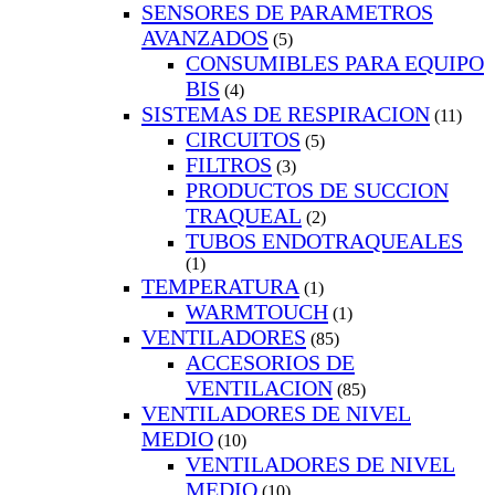
SENSORES DE PARAMETROS
AVANZADOS
(5)
CONSUMIBLES PARA EQUIPO
BIS
(4)
SISTEMAS DE RESPIRACION
(11)
CIRCUITOS
(5)
FILTROS
(3)
PRODUCTOS DE SUCCION
TRAQUEAL
(2)
TUBOS ENDOTRAQUEALES
(1)
TEMPERATURA
(1)
WARMTOUCH
(1)
VENTILADORES
(85)
ACCESORIOS DE
VENTILACION
(85)
VENTILADORES DE NIVEL
MEDIO
(10)
VENTILADORES DE NIVEL
MEDIO
(10)