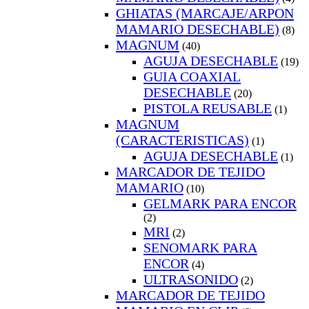
GHIATAS (MARCAJE/ARPON
MAMARIO DESECHABLE)
(8)
MAGNUM
(40)
AGUJA DESECHABLE
(19)
GUIA COAXIAL
DESECHABLE
(20)
PISTOLA REUSABLE
(1)
MAGNUM
(CARACTERISTICAS)
(1)
AGUJA DESECHABLE
(1)
MARCADOR DE TEJIDO
MAMARIO
(10)
GELMARK PARA ENCOR
(2)
MRI
(2)
SENOMARK PARA
ENCOR
(4)
ULTRASONIDO
(2)
MARCADOR DE TEJIDO