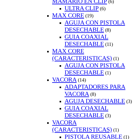
MAMARIO EN CLIP
(6)
ULTRA CLIP
(6)
MAX CORE
(19)
AGUJA CON PISTOLA
DESECHABLE
(8)
GUIA COAXIAL
DESECHABLE
(11)
MAX CORE
(CARACTERISTICAS)
(1)
AGUJA CON PISTOLA
DESECHABLE
(1)
VACORA
(14)
ADAPTADORES PARA
VACORA
(8)
AGUJA DESECHABLE
(3)
GUIA COAXIAL
DESECHABLE
(3)
VACORA
(CARACTERISTICAS)
(1)
PISTOLA REUSABLE
(1)