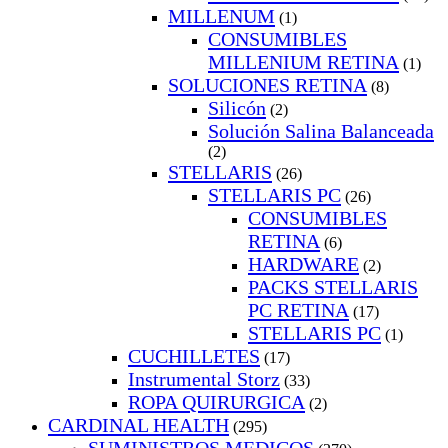
MILLENUM
(1)
CONSUMIBLES
MILLENIUM RETINA
(1)
SOLUCIONES RETINA
(8)
Silicón
(2)
Solución Salina Balanceada
(2)
STELLARIS
(26)
STELLARIS PC
(26)
CONSUMIBLES
RETINA
(6)
HARDWARE
(2)
PACKS STELLARIS
PC RETINA
(17)
STELLARIS PC
(1)
CUCHILLETES
(17)
Instrumental Storz
(33)
ROPA QUIRURGICA
(2)
CARDINAL HEALTH
(295)