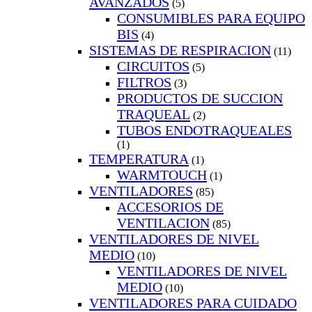
AVANZADOS
(5)
CONSUMIBLES PARA EQUIPO
BIS
(4)
SISTEMAS DE RESPIRACION
(11)
CIRCUITOS
(5)
FILTROS
(3)
PRODUCTOS DE SUCCION
TRAQUEAL
(2)
TUBOS ENDOTRAQUEALES
(1)
TEMPERATURA
(1)
WARMTOUCH
(1)
VENTILADORES
(85)
ACCESORIOS DE
VENTILACION
(85)
VENTILADORES DE NIVEL
MEDIO
(10)
VENTILADORES DE NIVEL
MEDIO
(10)
VENTILADORES PARA CUIDADO