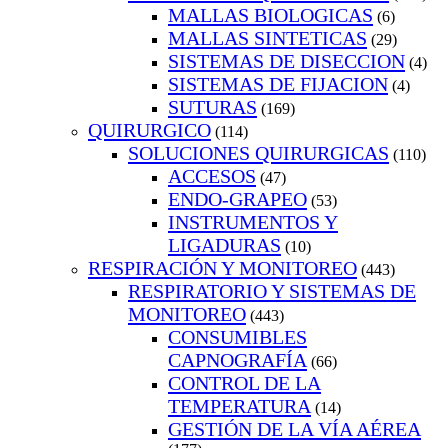
MALLAS BIOLOGICAS
(6)
MALLAS SINTETICAS
(29)
SISTEMAS DE DISECCION
(4)
SISTEMAS DE FIJACION
(4)
SUTURAS
(169)
QUIRURGICO
(114)
SOLUCIONES QUIRURGICAS
(110)
ACCESOS
(47)
ENDO-GRAPEO
(53)
INSTRUMENTOS Y
LIGADURAS
(10)
RESPIRACIÓN Y MONITOREO
(443)
RESPIRATORIO Y SISTEMAS DE
MONITOREO
(443)
CONSUMIBLES
CAPNOGRAFÍA
(66)
CONTROL DE LA
TEMPERATURA
(14)
GESTIÓN DE LA VÍA AÉREA