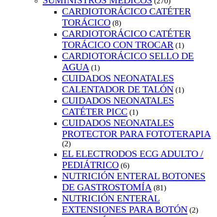
SUMINISTROS MEDICOS
(270)
CARDIOTORÁCICO CATÉTER
TORÁCICO
(8)
CARDIOTORÁCICO CATÉTER
TORÁCICO CON TROCAR
(1)
CARDIOTORÁCICO SELLO DE
AGUA
(1)
CUIDADOS NEONATALES
CALENTADOR DE TALÓN
(1)
CUIDADOS NEONATALES
CATÉTER PICC
(1)
CUIDADOS NEONATALES
PROTECTOR PARA FOTOTERAPIA
(2)
EL ELECTRODOS ECG ADULTO /
PEDIÁTRICO
(6)
NUTRICIÓN ENTERAL BOTONES
DE GASTROSTOMÍA
(81)
NUTRICIÓN ENTERAL
EXTENSIONES PARA BOTÓN
(2)