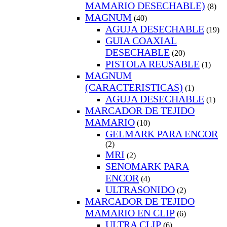
MAMARIO DESECHABLE)
(8)
MAGNUM
(40)
AGUJA DESECHABLE
(19)
GUIA COAXIAL
DESECHABLE
(20)
PISTOLA REUSABLE
(1)
MAGNUM
(CARACTERISTICAS)
(1)
AGUJA DESECHABLE
(1)
MARCADOR DE TEJIDO
MAMARIO
(10)
GELMARK PARA ENCOR
(2)
MRI
(2)
SENOMARK PARA
ENCOR
(4)
ULTRASONIDO
(2)
MARCADOR DE TEJIDO
MAMARIO EN CLIP
(6)
ULTRA CLIP
(6)