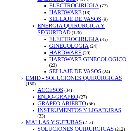
ELECTROCIRUGIA
(77)
HARDWARE
(18)
SELLAJE DE VASOS
(9)
ENERGIA QUIRURGICA Y
SEGURIDAD
(126)
ELECTROCIRUGIA
(35)
GINECOLOGIA
(24)
HARDWARE
(20)
HARDWARE GINECOLOGICO
(23)
SELLAJE DE VASOS
(24)
EMID - SOLUCIONES QUIRÚRGICAS
(150)
ACCESOS
(34)
ENDO-GRAPEO
(27)
GRAPEO ABIERTO
(56)
INSTRUMENTOS Y LIGADURAS
(33)
MALLAS Y SUTURAS
(212)
SOLUCIONES QUIRURGICAS
(212)