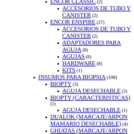
ENCOR CLASSIC
(2)
ACCESORIOS DE TUBO Y
CANISTER
(2)
ENCOR ENSPIRE
(27)
ACCESORIOS DE TUBO Y
CANISTER
(2)
ADAPTADORES PARA
AGUJA
(8)
AGUJAS
(8)
HARDWARE
(8)
KITS
(1)
INSUMOS PARA BIOPSIA
(108)
BIOPTY
(3)
AGUJA DESECHABLE
(3)
BIOPTY (CARACTERISTICAS)
(1)
AGUJA DESECHABLE
(1)
DUALOK (MARCAJE/ARPON
MAMARIO DESECHABLE)
(4)
GHIATAS (MARCAJE/ARPON