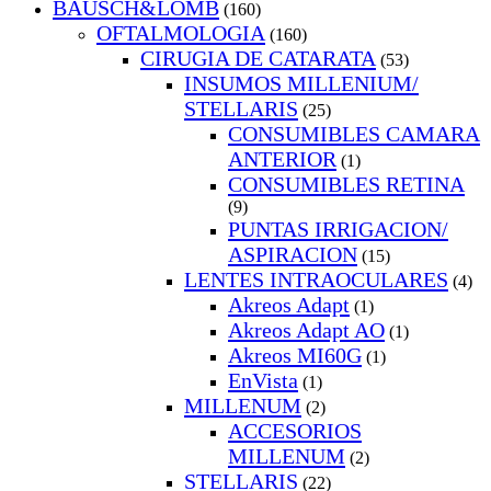
BAUSCH&LOMB
(160)
OFTALMOLOGIA
(160)
CIRUGIA DE CATARATA
(53)
INSUMOS MILLENIUM/
STELLARIS
(25)
CONSUMIBLES CAMARA
ANTERIOR
(1)
CONSUMIBLES RETINA
(9)
PUNTAS IRRIGACION/
ASPIRACION
(15)
LENTES INTRAOCULARES
(4)
Akreos Adapt
(1)
Akreos Adapt AO
(1)
Akreos MI60G
(1)
EnVista
(1)
MILLENUM
(2)
ACCESORIOS
MILLENUM
(2)
STELLARIS
(22)