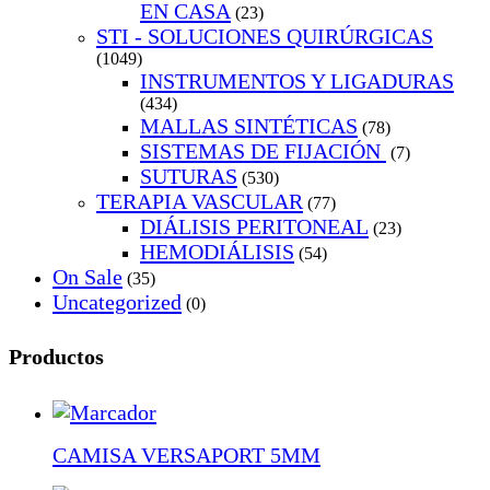
EN CASA
(23)
STI - SOLUCIONES QUIRÚRGICAS
(1049)
INSTRUMENTOS Y LIGADURAS
(434)
MALLAS SINTÉTICAS
(78)
SISTEMAS DE FIJACIÓN
(7)
SUTURAS
(530)
TERAPIA VASCULAR
(77)
DIÁLISIS PERITONEAL
(23)
HEMODIÁLISIS
(54)
On Sale
(35)
Uncategorized
(0)
Productos
CAMISA VERSAPORT 5MM