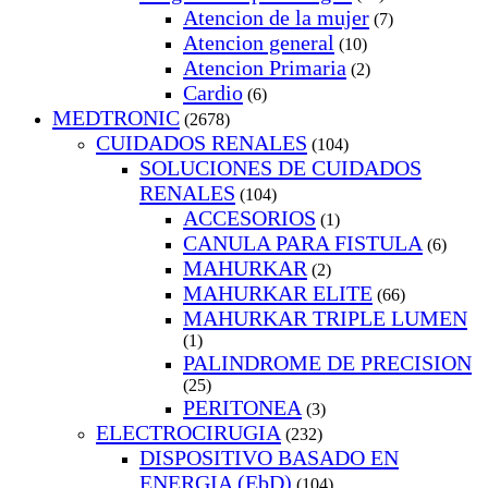
Atencion de la mujer
(7)
Atencion general
(10)
Atencion Primaria
(2)
Cardio
(6)
MEDTRONIC
(2678)
CUIDADOS RENALES
(104)
SOLUCIONES DE CUIDADOS
RENALES
(104)
ACCESORIOS
(1)
CANULA PARA FISTULA
(6)
MAHURKAR
(2)
MAHURKAR ELITE
(66)
MAHURKAR TRIPLE LUMEN
(1)
PALINDROME DE PRECISION
(25)
PERITONEA
(3)
ELECTROCIRUGIA
(232)
DISPOSITIVO BASADO EN
ENERGIA (EbD)
(104)