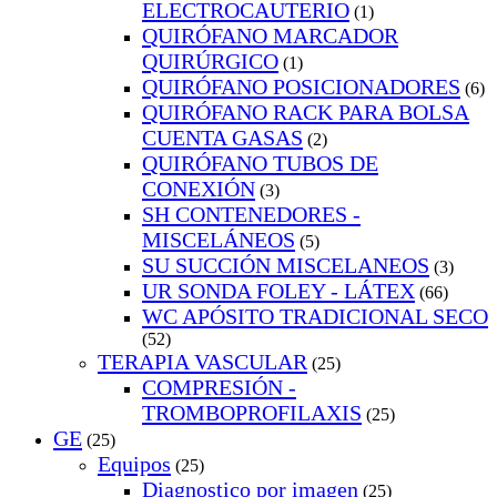
ELECTROCAUTERIO
(1)
QUIRÓFANO MARCADOR
QUIRÚRGICO
(1)
QUIRÓFANO POSICIONADORES
(6)
QUIRÓFANO RACK PARA BOLSA
CUENTA GASAS
(2)
QUIRÓFANO TUBOS DE
CONEXIÓN
(3)
SH CONTENEDORES -
MISCELÁNEOS
(5)
SU SUCCIÓN MISCELANEOS
(3)
UR SONDA FOLEY - LÁTEX
(66)
WC APÓSITO TRADICIONAL SECO
(52)
TERAPIA VASCULAR
(25)
COMPRESIÓN -
TROMBOPROFILAXIS
(25)
GE
(25)
Equipos
(25)
Diagnostico por imagen
(25)