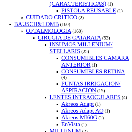
(CARACTERISTICAS)
(1)
PISTOLA REUSABLE
(1)
CUIDADO CRITICO
(2)
BAUSCH&LOMB
(160)
OFTALMOLOGIA
(160)
CIRUGIA DE CATARATA
(53)
INSUMOS MILLENIUM/
STELLARIS
(25)
CONSUMIBLES CAMARA
ANTERIOR
(1)
CONSUMIBLES RETINA
(9)
PUNTAS IRRIGACION/
ASPIRACION
(15)
LENTES INTRAOCULARES
(4)
Akreos Adapt
(1)
Akreos Adapt AO
(1)
Akreos MI60G
(1)
EnVista
(1)
MILLENUM
(2)