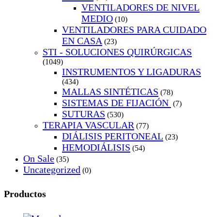
VENTILADORES DE NIVEL
MEDIO
(10)
VENTILADORES PARA CUIDADO
EN CASA
(23)
STI - SOLUCIONES QUIRÚRGICAS
(1049)
INSTRUMENTOS Y LIGADURAS
(434)
MALLAS SINTÉTICAS
(78)
SISTEMAS DE FIJACIÓN
(7)
SUTURAS
(530)
TERAPIA VASCULAR
(77)
DIÁLISIS PERITONEAL
(23)
HEMODIÁLISIS
(54)
On Sale
(35)
Uncategorized
(0)
Productos