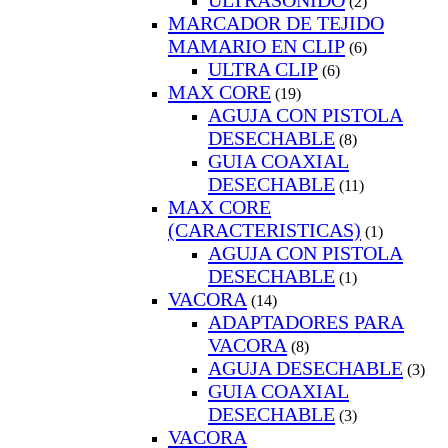
ULTRASONIDO
(2)
MARCADOR DE TEJIDO
MAMARIO EN CLIP
(6)
ULTRA CLIP
(6)
MAX CORE
(19)
AGUJA CON PISTOLA
DESECHABLE
(8)
GUIA COAXIAL
DESECHABLE
(11)
MAX CORE
(CARACTERISTICAS)
(1)
AGUJA CON PISTOLA
DESECHABLE
(1)
VACORA
(14)
ADAPTADORES PARA
VACORA
(8)
AGUJA DESECHABLE
(3)
GUIA COAXIAL
DESECHABLE
(3)
VACORA