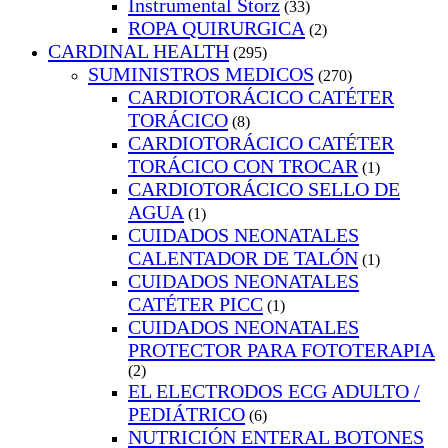
Instrumental Storz
(33)
ROPA QUIRURGICA
(2)
CARDINAL HEALTH
(295)
SUMINISTROS MEDICOS
(270)
CARDIOTORÁCICO CATÉTER
TORÁCICO
(8)
CARDIOTORÁCICO CATÉTER
TORÁCICO CON TROCAR
(1)
CARDIOTORÁCICO SELLO DE
AGUA
(1)
CUIDADOS NEONATALES
CALENTADOR DE TALÓN
(1)
CUIDADOS NEONATALES
CATÉTER PICC
(1)
CUIDADOS NEONATALES
PROTECTOR PARA FOTOTERAPIA
(2)
EL ELECTRODOS ECG ADULTO /
PEDIÁTRICO
(6)
NUTRICIÓN ENTERAL BOTONES