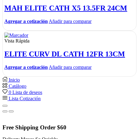
MAH ELITE CATH X5 13.5FR 24CM
Agregar a cotización
Añadir para comparar
Vista Rápida
ELITE CURV DL CATH 12FR 13CM
Agregar a cotización
Añadir para comparar
Inicio
Catálogo
0
Lista de deseos
Lista Cotización
Free Shipping Order $60