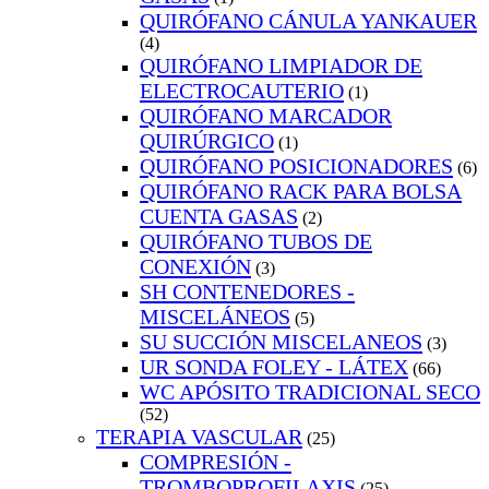
QUIRÓFANO CÁNULA YANKAUER
(4)
QUIRÓFANO LIMPIADOR DE
ELECTROCAUTERIO
(1)
QUIRÓFANO MARCADOR
QUIRÚRGICO
(1)
QUIRÓFANO POSICIONADORES
(6)
QUIRÓFANO RACK PARA BOLSA
CUENTA GASAS
(2)
QUIRÓFANO TUBOS DE
CONEXIÓN
(3)
SH CONTENEDORES -
MISCELÁNEOS
(5)
SU SUCCIÓN MISCELANEOS
(3)
UR SONDA FOLEY - LÁTEX
(66)
WC APÓSITO TRADICIONAL SECO
(52)
TERAPIA VASCULAR
(25)
COMPRESIÓN -
TROMBOPROFILAXIS
(25)