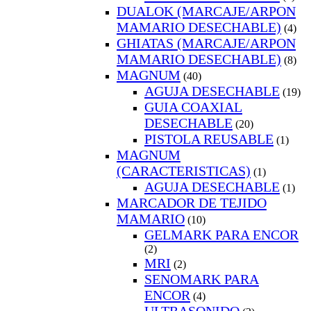
DUALOK (MARCAJE/ARPON
MAMARIO DESECHABLE)
(4)
GHIATAS (MARCAJE/ARPON
MAMARIO DESECHABLE)
(8)
MAGNUM
(40)
AGUJA DESECHABLE
(19)
GUIA COAXIAL
DESECHABLE
(20)
PISTOLA REUSABLE
(1)
MAGNUM
(CARACTERISTICAS)
(1)
AGUJA DESECHABLE
(1)
MARCADOR DE TEJIDO
MAMARIO
(10)
GELMARK PARA ENCOR
(2)
MRI
(2)
SENOMARK PARA
ENCOR
(4)