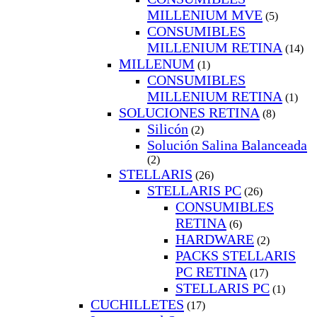
MILLENIUM MVE
(5)
CONSUMIBLES
MILLENIUM RETINA
(14)
MILLENUM
(1)
CONSUMIBLES
MILLENIUM RETINA
(1)
SOLUCIONES RETINA
(8)
Silicón
(2)
Solución Salina Balanceada
(2)
STELLARIS
(26)
STELLARIS PC
(26)
CONSUMIBLES
RETINA
(6)
HARDWARE
(2)
PACKS STELLARIS
PC RETINA
(17)
STELLARIS PC
(1)
CUCHILLETES
(17)