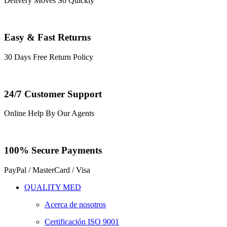
Delivery Moves So Quickly
Easy & Fast Returns
30 Days Free Return Policy
24/7 Customer Support
Online Help By Our Agents
100% Secure Payments
PayPal / MasterCard / Visa
QUALITY MED
Acerca de nosotros
Certificación ISO 9001