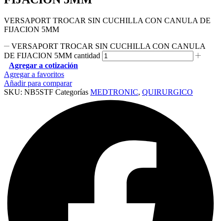
VERSAPORT TROCAR SIN CUCHILLA CON CANULA DE
FIJACION 5MM
VERSAPORT TROCAR SIN CUCHILLA CON CANULA
DE FIJACION 5MM cantidad
Agregar a cotización
Agregar a favoritos
Añadir para comparar
SKU:
NB5STF
Categorías
MEDTRONIC
,
QUIRURGICO