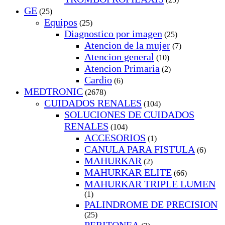
GE
(25)
Equipos
(25)
Diagnostico por imagen
(25)
Atencion de la mujer
(7)
Atencion general
(10)
Atencion Primaria
(2)
Cardio
(6)
MEDTRONIC
(2678)
CUIDADOS RENALES
(104)
SOLUCIONES DE CUIDADOS
RENALES
(104)
ACCESORIOS
(1)
CANULA PARA FISTULA
(6)
MAHURKAR
(2)
MAHURKAR ELITE
(66)
MAHURKAR TRIPLE LUMEN
(1)
PALINDROME DE PRECISION
(25)