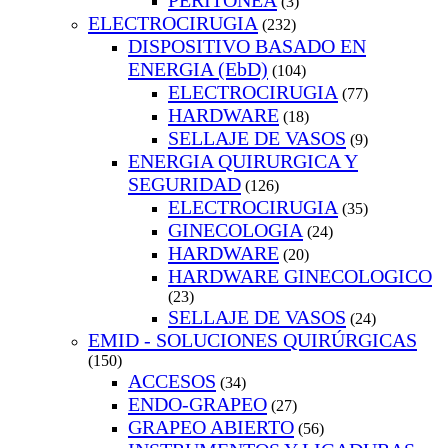
PERITONEA
(3)
ELECTROCIRUGIA
(232)
DISPOSITIVO BASADO EN
ENERGIA (EbD)
(104)
ELECTROCIRUGIA
(77)
HARDWARE
(18)
SELLAJE DE VASOS
(9)
ENERGIA QUIRURGICA Y
SEGURIDAD
(126)
ELECTROCIRUGIA
(35)
GINECOLOGIA
(24)
HARDWARE
(20)
HARDWARE GINECOLOGICO
(23)
SELLAJE DE VASOS
(24)
EMID - SOLUCIONES QUIRÚRGICAS
(150)
ACCESOS
(34)
ENDO-GRAPEO
(27)
GRAPEO ABIERTO
(56)