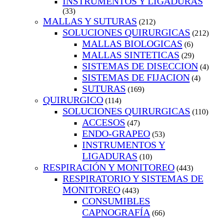
INSTRUMENTOS Y LIGADURAS
(33)
MALLAS Y SUTURAS
(212)
SOLUCIONES QUIRURGICAS
(212)
MALLAS BIOLOGICAS
(6)
MALLAS SINTETICAS
(29)
SISTEMAS DE DISECCION
(4)
SISTEMAS DE FIJACION
(4)
SUTURAS
(169)
QUIRURGICO
(114)
SOLUCIONES QUIRURGICAS
(110)
ACCESOS
(47)
ENDO-GRAPEO
(53)
INSTRUMENTOS Y
LIGADURAS
(10)
RESPIRACIÓN Y MONITOREO
(443)
RESPIRATORIO Y SISTEMAS DE
MONITOREO
(443)
CONSUMIBLES
CAPNOGRAFÍA
(66)