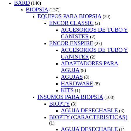
BARD
(140)
BIOPSIA
(137)
EQUIPOS PARA BIOPSIA
(29)
ENCOR CLASSIC
(2)
ACCESORIOS DE TUBO Y
CANISTER
(2)
ENCOR ENSPIRE
(27)
ACCESORIOS DE TUBO Y
CANISTER
(2)
ADAPTADORES PARA
AGUJA
(8)
AGUJAS
(8)
HARDWARE
(8)
KITS
(1)
INSUMOS PARA BIOPSIA
(108)
BIOPTY
(3)
AGUJA DESECHABLE
(3)
BIOPTY (CARACTERISTICAS)
(1)
AGUJA DESECHABLE
(1)