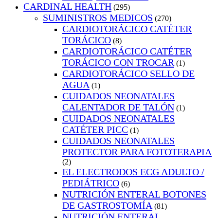
CARDINAL HEALTH
(295)
SUMINISTROS MEDICOS
(270)
CARDIOTORÁCICO CATÉTER
TORÁCICO
(8)
CARDIOTORÁCICO CATÉTER
TORÁCICO CON TROCAR
(1)
CARDIOTORÁCICO SELLO DE
AGUA
(1)
CUIDADOS NEONATALES
CALENTADOR DE TALÓN
(1)
CUIDADOS NEONATALES
CATÉTER PICC
(1)
CUIDADOS NEONATALES
PROTECTOR PARA FOTOTERAPIA
(2)
EL ELECTRODOS ECG ADULTO /
PEDIÁTRICO
(6)
NUTRICIÓN ENTERAL BOTONES
DE GASTROSTOMÍA
(81)
NUTRICIÓN ENTERAL