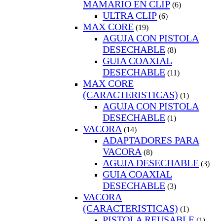
MAMARIO EN CLIP
(6)
ULTRA CLIP
(6)
MAX CORE
(19)
AGUJA CON PISTOLA
DESECHABLE
(8)
GUIA COAXIAL
DESECHABLE
(11)
MAX CORE
(CARACTERISTICAS)
(1)
AGUJA CON PISTOLA
DESECHABLE
(1)
VACORA
(14)
ADAPTADORES PARA
VACORA
(8)
AGUJA DESECHABLE
(3)
GUIA COAXIAL
DESECHABLE
(3)
VACORA
(CARACTERISTICAS)
(1)
PISTOLA REUSABLE
(1)