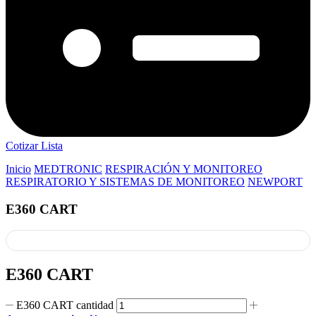
Cotizar Lista
Inicio
MEDTRONIC
RESPIRACIÓN Y MONITOREO
RESPIRATORIO Y SISTEMAS DE MONITOREO
NEWPORT
E360 CART
E360 CART
E360 CART cantidad