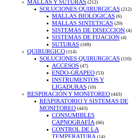
MALLAS Y SUTURAS
(212)
SOLUCIONES QUIRURGICAS
(212)
MALLAS BIOLOGICAS
(6)
MALLAS SINTETICAS
(29)
SISTEMAS DE DISECCION
(4)
SISTEMAS DE FIJACION
(4)
SUTURAS
(169)
QUIRURGICO
(114)
SOLUCIONES QUIRURGICAS
(110)
ACCESOS
(47)
ENDO-GRAPEO
(53)
INSTRUMENTOS Y
LIGADURAS
(10)
RESPIRACIÓN Y MONITOREO
(443)
RESPIRATORIO Y SISTEMAS DE
MONITOREO
(443)
CONSUMIBLES
CAPNOGRAFÍA
(66)
CONTROL DE LA
TEMPERATURA
(14)