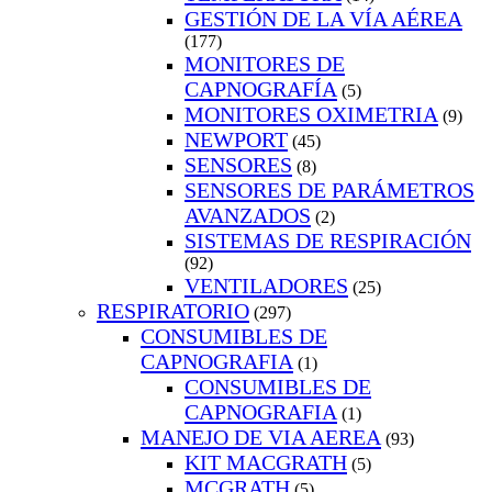
GESTIÓN DE LA VÍA AÉREA
(177)
MONITORES DE
CAPNOGRAFÍA
(5)
MONITORES OXIMETRIA
(9)
NEWPORT
(45)
SENSORES
(8)
SENSORES DE PARÁMETROS
AVANZADOS
(2)
SISTEMAS DE RESPIRACIÓN
(92)
VENTILADORES
(25)
RESPIRATORIO
(297)
CONSUMIBLES DE
CAPNOGRAFIA
(1)
CONSUMIBLES DE
CAPNOGRAFIA
(1)
MANEJO DE VIA AEREA
(93)
KIT MACGRATH
(5)
MCGRATH
(5)