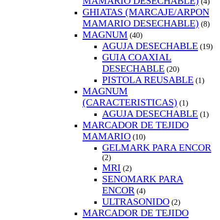
MAMARIO DESECHABLE)
(4)
GHIATAS (MARCAJE/ARPON
MAMARIO DESECHABLE)
(8)
MAGNUM
(40)
AGUJA DESECHABLE
(19)
GUIA COAXIAL
DESECHABLE
(20)
PISTOLA REUSABLE
(1)
MAGNUM
(CARACTERISTICAS)
(1)
AGUJA DESECHABLE
(1)
MARCADOR DE TEJIDO
MAMARIO
(10)
GELMARK PARA ENCOR
(2)
MRI
(2)
SENOMARK PARA
ENCOR
(4)
ULTRASONIDO
(2)
MARCADOR DE TEJIDO