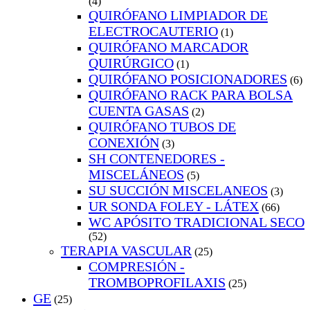
(4)
QUIRÓFANO LIMPIADOR DE
ELECTROCAUTERIO
(1)
QUIRÓFANO MARCADOR
QUIRÚRGICO
(1)
QUIRÓFANO POSICIONADORES
(6)
QUIRÓFANO RACK PARA BOLSA
CUENTA GASAS
(2)
QUIRÓFANO TUBOS DE
CONEXIÓN
(3)
SH CONTENEDORES -
MISCELÁNEOS
(5)
SU SUCCIÓN MISCELANEOS
(3)
UR SONDA FOLEY - LÁTEX
(66)
WC APÓSITO TRADICIONAL SECO
(52)
TERAPIA VASCULAR
(25)
COMPRESIÓN -
TROMBOPROFILAXIS
(25)
GE
(25)