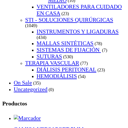
MEDIO
(10)
VENTILADORES PARA CUIDADO
EN CASA
(23)
STI - SOLUCIONES QUIRÚRGICAS
(1049)
INSTRUMENTOS Y LIGADURAS
(434)
MALLAS SINTÉTICAS
(78)
SISTEMAS DE FIJACIÓN
(7)
SUTURAS
(530)
TERAPIA VASCULAR
(77)
DIÁLISIS PERITONEAL
(23)
HEMODIÁLISIS
(54)
On Sale
(35)
Uncategorized
(0)
Productos