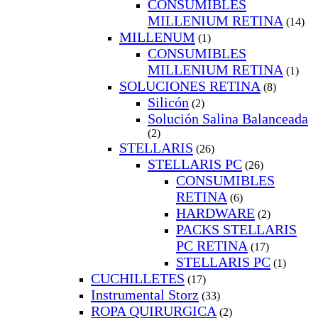
CONSUMIBLES
MILLENIUM RETINA
(14)
MILLENUM
(1)
CONSUMIBLES
MILLENIUM RETINA
(1)
SOLUCIONES RETINA
(8)
Silicón
(2)
Solución Salina Balanceada
(2)
STELLARIS
(26)
STELLARIS PC
(26)
CONSUMIBLES
RETINA
(6)
HARDWARE
(2)
PACKS STELLARIS
PC RETINA
(17)
STELLARIS PC
(1)
CUCHILLETES
(17)
Instrumental Storz
(33)
ROPA QUIRURGICA
(2)