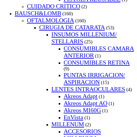
CUIDADO CRITICO
(2)
BAUSCH&LOMB
(160)
OFTALMOLOGIA
(160)
CIRUGIA DE CATARATA
(53)
INSUMOS MILLENIUM/
STELLARIS
(25)
CONSUMIBLES CAMARA
ANTERIOR
(1)
CONSUMIBLES RETINA
(9)
PUNTAS IRRIGACION/
ASPIRACION
(15)
LENTES INTRAOCULARES
(4)
Akreos Adapt
(1)
Akreos Adapt AO
(1)
Akreos MI60G
(1)
EnVista
(1)
MILLENUM
(2)
ACCESORIOS