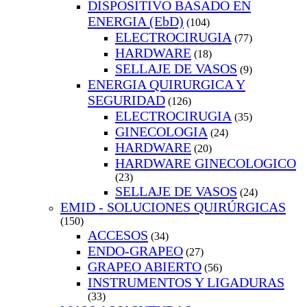
DISPOSITIVO BASADO EN
ENERGIA (EbD)
(104)
ELECTROCIRUGIA
(77)
HARDWARE
(18)
SELLAJE DE VASOS
(9)
ENERGIA QUIRURGICA Y
SEGURIDAD
(126)
ELECTROCIRUGIA
(35)
GINECOLOGIA
(24)
HARDWARE
(20)
HARDWARE GINECOLOGICO
(23)
SELLAJE DE VASOS
(24)
EMID - SOLUCIONES QUIRÚRGICAS
(150)
ACCESOS
(34)
ENDO-GRAPEO
(27)
GRAPEO ABIERTO
(56)
INSTRUMENTOS Y LIGADURAS
(33)