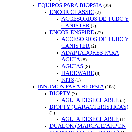
EQUIPOS PARA BIOPSIA
(29)
ENCOR CLASSIC
(2)
ACCESORIOS DE TUBO Y
CANISTER
(2)
ENCOR ENSPIRE
(27)
ACCESORIOS DE TUBO Y
CANISTER
(2)
ADAPTADORES PARA
AGUJA
(8)
AGUJAS
(8)
HARDWARE
(8)
KITS
(1)
INSUMOS PARA BIOPSIA
(108)
BIOPTY
(3)
AGUJA DESECHABLE
(3)
BIOPTY (CARACTERISTICAS)
(1)
AGUJA DESECHABLE
(1)
DUALOK (MARCAJE/ARPON