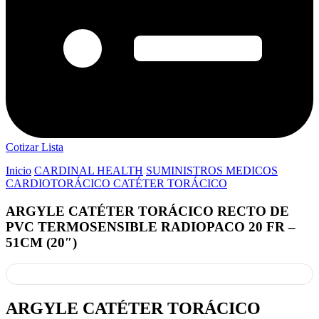
Cotizar Lista
Inicio
CARDINAL HEALTH
SUMINISTROS MEDICOS
CARDIOTORÁCICO CATÉTER TORÁCICO
ARGYLE CATÉTER TORÁCICO RECTO DE
PVC TERMOSENSIBLE RADIOPACO 20 FR –
51CM (20″)
ARGYLE CATÉTER TORÁCICO