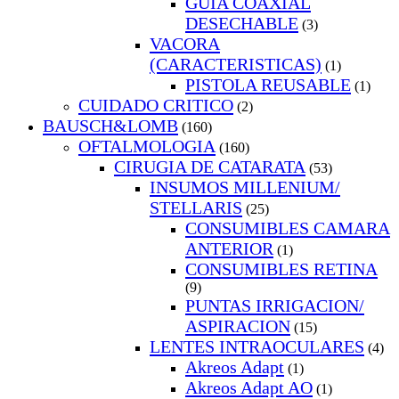
GUIA COAXIAL
DESECHABLE
(3)
VACORA
(CARACTERISTICAS)
(1)
PISTOLA REUSABLE
(1)
CUIDADO CRITICO
(2)
BAUSCH&LOMB
(160)
OFTALMOLOGIA
(160)
CIRUGIA DE CATARATA
(53)
INSUMOS MILLENIUM/
STELLARIS
(25)
CONSUMIBLES CAMARA
ANTERIOR
(1)
CONSUMIBLES RETINA
(9)
PUNTAS IRRIGACION/
ASPIRACION
(15)
LENTES INTRAOCULARES
(4)
Akreos Adapt
(1)
Akreos Adapt AO
(1)