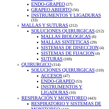
ENDO-GRAPEO
(27)
GRAPEO ABIERTO
(56)
INSTRUMENTOS Y LIGADURAS
(33)
MALLAS Y SUTURAS
(212)
SOLUCIONES QUIRURGICAS
(212)
MALLAS BIOLOGICAS
(6)
MALLAS SINTETICAS
(29)
SISTEMAS DE DISECCION
(4)
SISTEMAS DE FIJACION
(4)
SUTURAS
(169)
QUIRURGICO
(114)
SOLUCIONES QUIRURGICAS
(110)
ACCESOS
(47)
ENDO-GRAPEO
(53)
INSTRUMENTOS Y
LIGADURAS
(10)
RESPIRACIÓN Y MONITOREO
(443)
RESPIRATORIO Y SISTEMAS DE