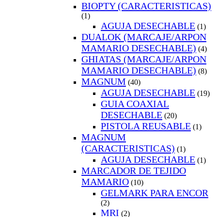
BIOPTY (CARACTERISTICAS)
(1)
AGUJA DESECHABLE
(1)
DUALOK (MARCAJE/ARPON
MAMARIO DESECHABLE)
(4)
GHIATAS (MARCAJE/ARPON
MAMARIO DESECHABLE)
(8)
MAGNUM
(40)
AGUJA DESECHABLE
(19)
GUIA COAXIAL
DESECHABLE
(20)
PISTOLA REUSABLE
(1)
MAGNUM
(CARACTERISTICAS)
(1)
AGUJA DESECHABLE
(1)
MARCADOR DE TEJIDO
MAMARIO
(10)
GELMARK PARA ENCOR
(2)
MRI
(2)