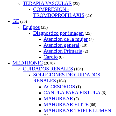
TERAPIA VASCULAR
(25)
COMPRESIÓN -
TROMBOPROFILAXIS
(25)
GE
(25)
Equipos
(25)
Diagnostico por imagen
(25)
Atencion de la mujer
(7)
Atencion general
(10)
Atencion Primaria
(2)
Cardio
(6)
MEDTRONIC
(2678)
CUIDADOS RENALES
(104)
SOLUCIONES DE CUIDADOS
RENALES
(104)
ACCESORIOS
(1)
CANULA PARA FISTULA
(6)
MAHURKAR
(2)
MAHURKAR ELITE
(66)
MAHURKAR TRIPLE LUMEN
(1)