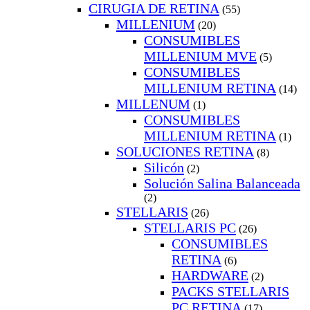
CIRUGIA DE RETINA
(55)
MILLENIUM
(20)
CONSUMIBLES
MILLENIUM MVE
(5)
CONSUMIBLES
MILLENIUM RETINA
(14)
MILLENUM
(1)
CONSUMIBLES
MILLENIUM RETINA
(1)
SOLUCIONES RETINA
(8)
Silicón
(2)
Solución Salina Balanceada
(2)
STELLARIS
(26)
STELLARIS PC
(26)
CONSUMIBLES
RETINA
(6)
HARDWARE
(2)
PACKS STELLARIS
PC RETINA
(17)