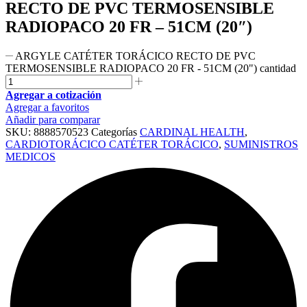
RECTO DE PVC TERMOSENSIBLE
RADIOPACO 20 FR – 51CM (20″)
ARGYLE CATÉTER TORÁCICO RECTO DE PVC
TERMOSENSIBLE RADIOPACO 20 FR - 51CM (20") cantidad
Agregar a cotización
Agregar a favoritos
Añadir para comparar
SKU:
8888570523
Categorías
CARDINAL HEALTH
,
CARDIOTORÁCICO CATÉTER TORÁCICO
,
SUMINISTROS
MEDICOS