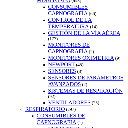
MONITOREO
(443)
CONSUMIBLES
CAPNOGRAFÍA
(66)
CONTROL DE LA
TEMPERATURA
(14)
GESTIÓN DE LA VÍA AÉREA
(177)
MONITORES DE
CAPNOGRAFÍA
(5)
MONITORES OXIMETRIA
(9)
NEWPORT
(45)
SENSORES
(8)
SENSORES DE PARÁMETROS
AVANZADOS
(2)
SISTEMAS DE RESPIRACIÓN
(92)
VENTILADORES
(25)
RESPIRATORIO
(297)
CONSUMIBLES DE
CAPNOGRAFIA
(1)