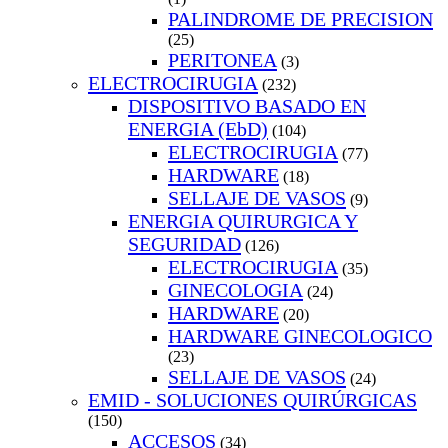
PALINDROME DE PRECISION
(25)
PERITONEA
(3)
ELECTROCIRUGIA
(232)
DISPOSITIVO BASADO EN
ENERGIA (EbD)
(104)
ELECTROCIRUGIA
(77)
HARDWARE
(18)
SELLAJE DE VASOS
(9)
ENERGIA QUIRURGICA Y
SEGURIDAD
(126)
ELECTROCIRUGIA
(35)
GINECOLOGIA
(24)
HARDWARE
(20)
HARDWARE GINECOLOGICO
(23)
SELLAJE DE VASOS
(24)
EMID - SOLUCIONES QUIRÚRGICAS
(150)
ACCESOS
(34)