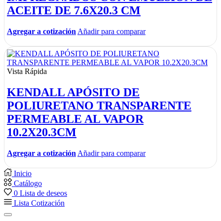
ACEITE DE 7.6X20.3 CM
Agregar a cotización
Añadir para comparar
Vista Rápida
KENDALL APÓSITO DE
POLIURETANO TRANSPARENTE
PERMEABLE AL VAPOR
10.2X20.3CM
Agregar a cotización
Añadir para comparar
Inicio
Catálogo
0
Lista de deseos
Lista Cotización