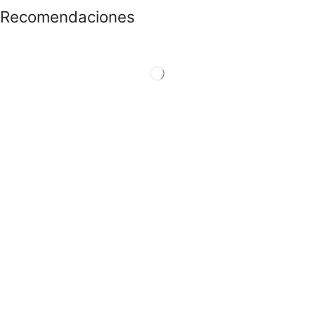
Recomendaciones
CONOCE LAS
PROMOCIONES
Ver Productos