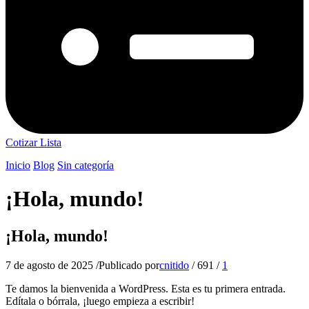
Cotizar Lista
Inicio
Blog
Sin categoría
¡Hola, mundo!
¡Hola, mundo!
7 de agosto de 2025
/
Publicado por
cnitido
/
691
/
1
Te damos la bienvenida a WordPress. Esta es tu primera entrada.
Edítala o bórrala, ¡luego empieza a escribir!