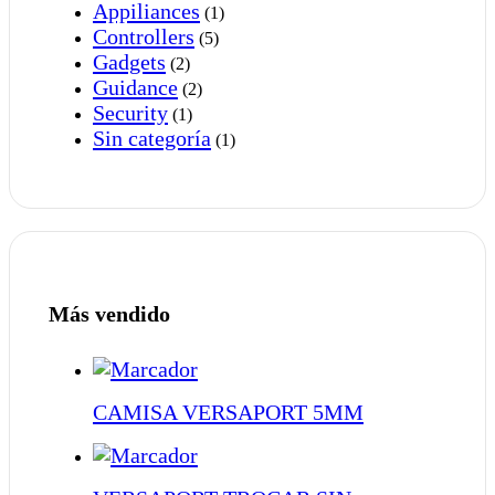
Appiliances
(1)
Controllers
(5)
Gadgets
(2)
Guidance
(2)
Security
(1)
Sin categoría
(1)
Más vendido
CAMISA VERSAPORT 5MM