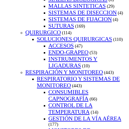
MALLAS SINTETICAS
(29)
SISTEMAS DE DISECCION
(4)
SISTEMAS DE FIJACION
(4)
SUTURAS
(169)
QUIRURGICO
(114)
SOLUCIONES QUIRURGICAS
(110)
ACCESOS
(47)
ENDO-GRAPEO
(53)
INSTRUMENTOS Y
LIGADURAS
(10)
RESPIRACIÓN Y MONITOREO
(443)
RESPIRATORIO Y SISTEMAS DE
MONITOREO
(443)
CONSUMIBLES
CAPNOGRAFÍA
(66)
CONTROL DE LA
TEMPERATURA
(14)
GESTIÓN DE LA VÍA AÉREA
(177)