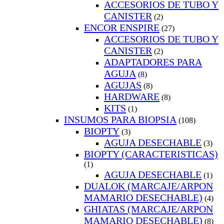
ACCESORIOS DE TUBO Y
CANISTER
(2)
ENCOR ENSPIRE
(27)
ACCESORIOS DE TUBO Y
CANISTER
(2)
ADAPTADORES PARA
AGUJA
(8)
AGUJAS
(8)
HARDWARE
(8)
KITS
(1)
INSUMOS PARA BIOPSIA
(108)
BIOPTY
(3)
AGUJA DESECHABLE
(3)
BIOPTY (CARACTERISTICAS)
(1)
AGUJA DESECHABLE
(1)
DUALOK (MARCAJE/ARPON
MAMARIO DESECHABLE)
(4)
GHIATAS (MARCAJE/ARPON
MAMARIO DESECHABLE)
(8)