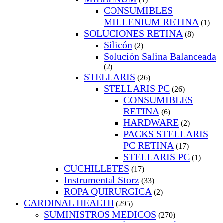
CONSUMIBLES
MILLENIUM RETINA
(1)
SOLUCIONES RETINA
(8)
Silicón
(2)
Solución Salina Balanceada
(2)
STELLARIS
(26)
STELLARIS PC
(26)
CONSUMIBLES
RETINA
(6)
HARDWARE
(2)
PACKS STELLARIS
PC RETINA
(17)
STELLARIS PC
(1)
CUCHILLETES
(17)
Instrumental Storz
(33)
ROPA QUIRURGICA
(2)
CARDINAL HEALTH
(295)
SUMINISTROS MEDICOS
(270)