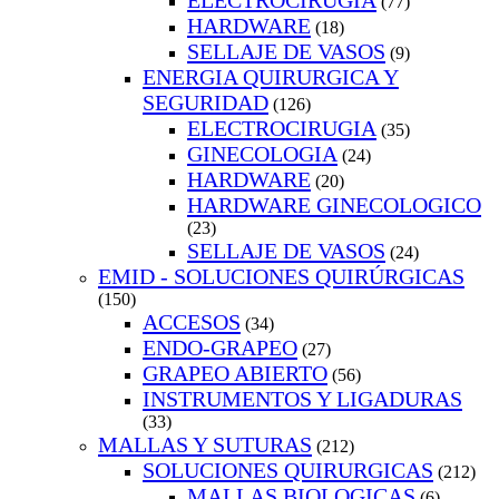
ELECTROCIRUGIA
(77)
HARDWARE
(18)
SELLAJE DE VASOS
(9)
ENERGIA QUIRURGICA Y
SEGURIDAD
(126)
ELECTROCIRUGIA
(35)
GINECOLOGIA
(24)
HARDWARE
(20)
HARDWARE GINECOLOGICO
(23)
SELLAJE DE VASOS
(24)
EMID - SOLUCIONES QUIRÚRGICAS
(150)
ACCESOS
(34)
ENDO-GRAPEO
(27)
GRAPEO ABIERTO
(56)
INSTRUMENTOS Y LIGADURAS
(33)
MALLAS Y SUTURAS
(212)
SOLUCIONES QUIRURGICAS
(212)
MALLAS BIOLOGICAS
(6)