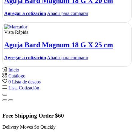
Aguja Bard Magnum 18 G X 20 cm
Agregar a cotización
Añadir para comparar
Vista Rápida
Aguja Bard Magnum 18 G X 25 cm
Agregar a cotización
Añadir para comparar
Inicio
Catálogo
0
Lista de deseos
Lista Cotización
Free Shipping Order $60
Delivery Moves So Quickly