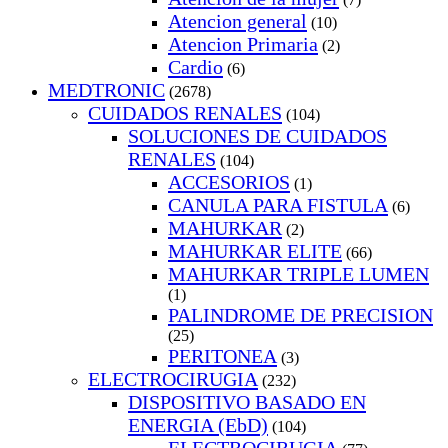
Atencion general
(10)
Atencion Primaria
(2)
Cardio
(6)
MEDTRONIC
(2678)
CUIDADOS RENALES
(104)
SOLUCIONES DE CUIDADOS
RENALES
(104)
ACCESORIOS
(1)
CANULA PARA FISTULA
(6)
MAHURKAR
(2)
MAHURKAR ELITE
(66)
MAHURKAR TRIPLE LUMEN
(1)
PALINDROME DE PRECISION
(25)
PERITONEA
(3)
ELECTROCIRUGIA
(232)
DISPOSITIVO BASADO EN
ENERGIA (EbD)
(104)