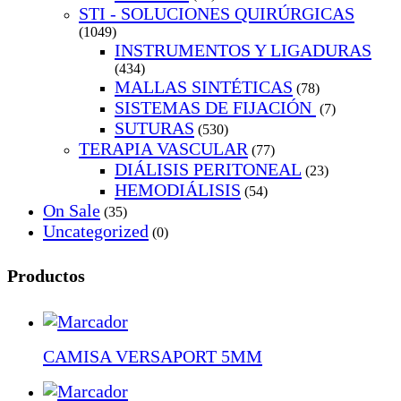
STI - SOLUCIONES QUIRÚRGICAS
(1049)
INSTRUMENTOS Y LIGADURAS
(434)
MALLAS SINTÉTICAS
(78)
SISTEMAS DE FIJACIÓN
(7)
SUTURAS
(530)
TERAPIA VASCULAR
(77)
DIÁLISIS PERITONEAL
(23)
HEMODIÁLISIS
(54)
On Sale
(35)
Uncategorized
(0)
Productos
CAMISA VERSAPORT 5MM