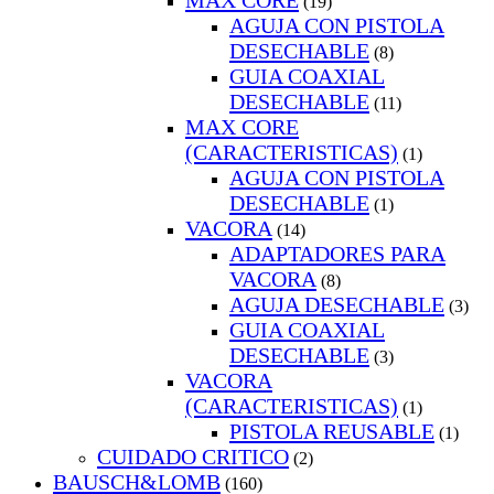
MAX CORE
(19)
AGUJA CON PISTOLA
DESECHABLE
(8)
GUIA COAXIAL
DESECHABLE
(11)
MAX CORE
(CARACTERISTICAS)
(1)
AGUJA CON PISTOLA
DESECHABLE
(1)
VACORA
(14)
ADAPTADORES PARA
VACORA
(8)
AGUJA DESECHABLE
(3)
GUIA COAXIAL
DESECHABLE
(3)
VACORA
(CARACTERISTICAS)
(1)
PISTOLA REUSABLE
(1)
CUIDADO CRITICO
(2)
BAUSCH&LOMB
(160)