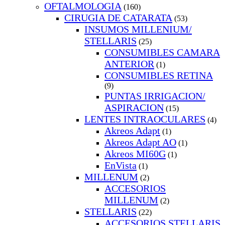
OFTALMOLOGIA
(160)
CIRUGIA DE CATARATA
(53)
INSUMOS MILLENIUM/
STELLARIS
(25)
CONSUMIBLES CAMARA
ANTERIOR
(1)
CONSUMIBLES RETINA
(9)
PUNTAS IRRIGACION/
ASPIRACION
(15)
LENTES INTRAOCULARES
(4)
Akreos Adapt
(1)
Akreos Adapt AO
(1)
Akreos MI60G
(1)
EnVista
(1)
MILLENUM
(2)
ACCESORIOS
MILLENUM
(2)
STELLARIS
(22)
ACCESORIOS STELLARIS