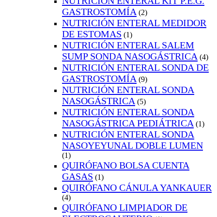
NUTRICIÓN ENTERAL KIT P.E.G.
GASTROSTOMÍA
(2)
NUTRICIÓN ENTERAL MEDIDOR
DE ESTOMAS
(1)
NUTRICIÓN ENTERAL SALEM
SUMP SONDA NASOGÁSTRICA
(4)
NUTRICIÓN ENTERAL SONDA DE
GASTROSTOMÍA
(9)
NUTRICIÓN ENTERAL SONDA
NASOGÁSTRICA
(5)
NUTRICIÓN ENTERAL SONDA
NASOGÁSTRICA PEDIÁTRICA
(1)
NUTRICIÓN ENTERAL SONDA
NASOYEYUNAL DOBLE LUMEN
(1)
QUIRÓFANO BOLSA CUENTA
GASAS
(1)
QUIRÓFANO CÁNULA YANKAUER
(4)
QUIRÓFANO LIMPIADOR DE