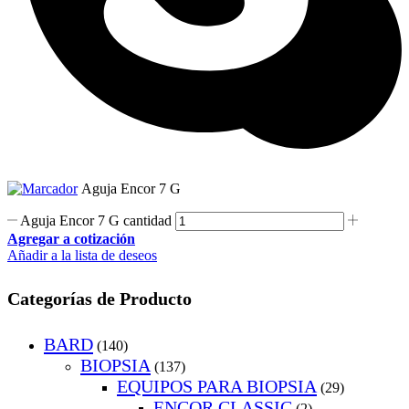
Aguja Encor 7 G
Aguja Encor 7 G cantidad
Agregar a cotización
Añadir a la lista de deseos
Categorías de Producto
BARD
(140)
BIOPSIA
(137)
EQUIPOS PARA BIOPSIA
(29)
ENCOR CLASSIC
(2)