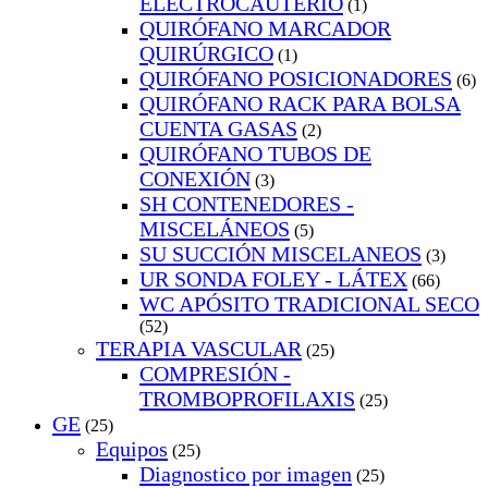
ELECTROCAUTERIO
(1)
QUIRÓFANO MARCADOR
QUIRÚRGICO
(1)
QUIRÓFANO POSICIONADORES
(6)
QUIRÓFANO RACK PARA BOLSA
CUENTA GASAS
(2)
QUIRÓFANO TUBOS DE
CONEXIÓN
(3)
SH CONTENEDORES -
MISCELÁNEOS
(5)
SU SUCCIÓN MISCELANEOS
(3)
UR SONDA FOLEY - LÁTEX
(66)
WC APÓSITO TRADICIONAL SECO
(52)
TERAPIA VASCULAR
(25)
COMPRESIÓN -
TROMBOPROFILAXIS
(25)
GE
(25)
Equipos
(25)
Diagnostico por imagen
(25)