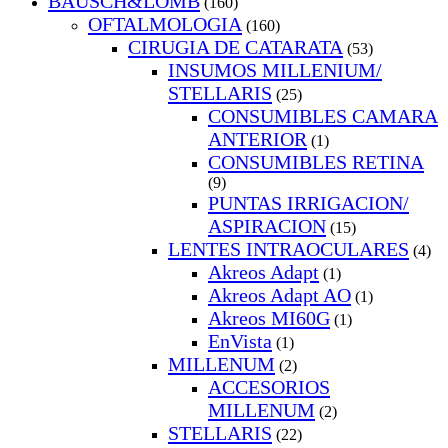
BAUSCH&LOMB
(160)
OFTALMOLOGIA
(160)
CIRUGIA DE CATARATA
(53)
INSUMOS MILLENIUM/
STELLARIS
(25)
CONSUMIBLES CAMARA
ANTERIOR
(1)
CONSUMIBLES RETINA
(9)
PUNTAS IRRIGACION/
ASPIRACION
(15)
LENTES INTRAOCULARES
(4)
Akreos Adapt
(1)
Akreos Adapt AO
(1)
Akreos MI60G
(1)
EnVista
(1)
MILLENUM
(2)
ACCESORIOS
MILLENUM
(2)
STELLARIS
(22)