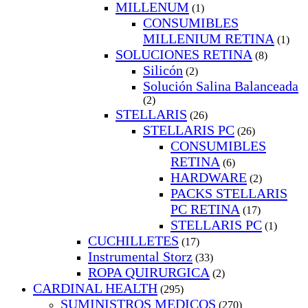
MILLENUM
(1)
CONSUMIBLES
MILLENIUM RETINA
(1)
SOLUCIONES RETINA
(8)
Silicón
(2)
Solución Salina Balanceada
(2)
STELLARIS
(26)
STELLARIS PC
(26)
CONSUMIBLES
RETINA
(6)
HARDWARE
(2)
PACKS STELLARIS
PC RETINA
(17)
STELLARIS PC
(1)
CUCHILLETES
(17)
Instrumental Storz
(33)
ROPA QUIRURGICA
(2)
CARDINAL HEALTH
(295)
SUMINISTROS MEDICOS
(270)