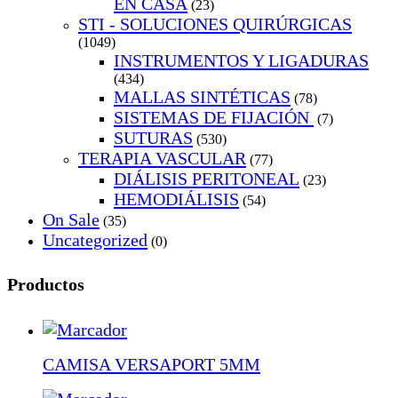
EN CASA
(23)
STI - SOLUCIONES QUIRÚRGICAS
(1049)
INSTRUMENTOS Y LIGADURAS
(434)
MALLAS SINTÉTICAS
(78)
SISTEMAS DE FIJACIÓN
(7)
SUTURAS
(530)
TERAPIA VASCULAR
(77)
DIÁLISIS PERITONEAL
(23)
HEMODIÁLISIS
(54)
On Sale
(35)
Uncategorized
(0)
Productos
CAMISA VERSAPORT 5MM