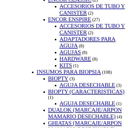
ACCESORIOS DE TUBO Y
CANISTER
(2)
ENCOR ENSPIRE
(27)
ACCESORIOS DE TUBO Y
CANISTER
(2)
ADAPTADORES PARA
AGUJA
(8)
AGUJAS
(8)
HARDWARE
(8)
KITS
(1)
INSUMOS PARA BIOPSIA
(108)
BIOPTY
(3)
AGUJA DESECHABLE
(3)
BIOPTY (CARACTERISTICAS)
(1)
AGUJA DESECHABLE
(1)
DUALOK (MARCAJE/ARPON
MAMARIO DESECHABLE)
(4)
GHIATAS (MARCAJE/ARPON