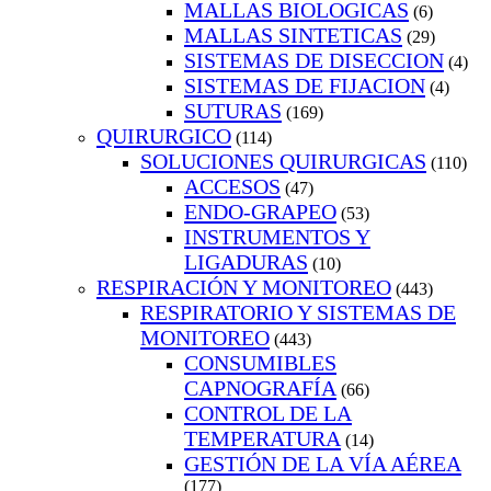
MALLAS BIOLOGICAS
(6)
MALLAS SINTETICAS
(29)
SISTEMAS DE DISECCION
(4)
SISTEMAS DE FIJACION
(4)
SUTURAS
(169)
QUIRURGICO
(114)
SOLUCIONES QUIRURGICAS
(110)
ACCESOS
(47)
ENDO-GRAPEO
(53)
INSTRUMENTOS Y
LIGADURAS
(10)
RESPIRACIÓN Y MONITOREO
(443)
RESPIRATORIO Y SISTEMAS DE
MONITOREO
(443)
CONSUMIBLES
CAPNOGRAFÍA
(66)
CONTROL DE LA
TEMPERATURA
(14)
GESTIÓN DE LA VÍA AÉREA
(177)