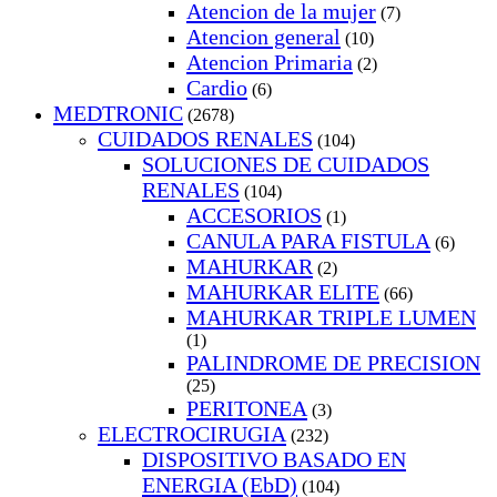
Atencion de la mujer
(7)
Atencion general
(10)
Atencion Primaria
(2)
Cardio
(6)
MEDTRONIC
(2678)
CUIDADOS RENALES
(104)
SOLUCIONES DE CUIDADOS
RENALES
(104)
ACCESORIOS
(1)
CANULA PARA FISTULA
(6)
MAHURKAR
(2)
MAHURKAR ELITE
(66)
MAHURKAR TRIPLE LUMEN
(1)
PALINDROME DE PRECISION
(25)
PERITONEA
(3)
ELECTROCIRUGIA
(232)
DISPOSITIVO BASADO EN
ENERGIA (EbD)
(104)