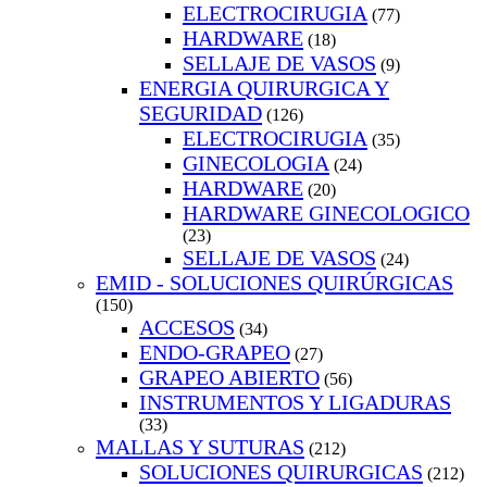
ELECTROCIRUGIA
(77)
HARDWARE
(18)
SELLAJE DE VASOS
(9)
ENERGIA QUIRURGICA Y
SEGURIDAD
(126)
ELECTROCIRUGIA
(35)
GINECOLOGIA
(24)
HARDWARE
(20)
HARDWARE GINECOLOGICO
(23)
SELLAJE DE VASOS
(24)
EMID - SOLUCIONES QUIRÚRGICAS
(150)
ACCESOS
(34)
ENDO-GRAPEO
(27)
GRAPEO ABIERTO
(56)
INSTRUMENTOS Y LIGADURAS
(33)
MALLAS Y SUTURAS
(212)
SOLUCIONES QUIRURGICAS
(212)