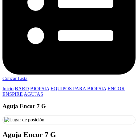
Cotizar Lista
Inicio
BARD
BIOPSIA
EQUIPOS PARA BIOPSIA
ENCOR
ENSPIRE
AGUJAS
Aguja Encor 7 G
Aguja Encor 7 G