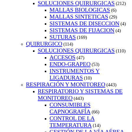
SOLUCIONES QUIRURGICAS
(212)
MALLAS BIOLOGICAS
(6)
MALLAS SINTETICAS
(29)
SISTEMAS DE DISECCION
(4)
SISTEMAS DE FIJACION
(4)
SUTURAS
(169)
QUIRURGICO
(114)
SOLUCIONES QUIRURGICAS
(110)
ACCESOS
(47)
ENDO-GRAPEO
(53)
INSTRUMENTOS Y
LIGADURAS
(10)
RESPIRACIÓN Y MONITOREO
(443)
RESPIRATORIO Y SISTEMAS DE
MONITOREO
(443)
CONSUMIBLES
CAPNOGRAFÍA
(66)
CONTROL DE LA
TEMPERATURA
(14)
GESTIÓN DE LA VÍA AÉREA