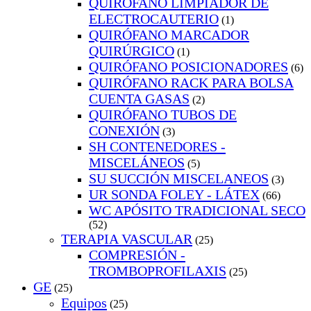
QUIRÓFANO LIMPIADOR DE
ELECTROCAUTERIO
(1)
QUIRÓFANO MARCADOR
QUIRÚRGICO
(1)
QUIRÓFANO POSICIONADORES
(6)
QUIRÓFANO RACK PARA BOLSA
CUENTA GASAS
(2)
QUIRÓFANO TUBOS DE
CONEXIÓN
(3)
SH CONTENEDORES -
MISCELÁNEOS
(5)
SU SUCCIÓN MISCELANEOS
(3)
UR SONDA FOLEY - LÁTEX
(66)
WC APÓSITO TRADICIONAL SECO
(52)
TERAPIA VASCULAR
(25)
COMPRESIÓN -
TROMBOPROFILAXIS
(25)
GE
(25)
Equipos
(25)