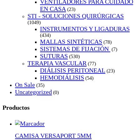
VENTILADORES PARA CUIDADO
EN CASA
(23)
STI - SOLUCIONES QUIRÚRGICAS
(1049)
INSTRUMENTOS Y LIGADURAS
(434)
MALLAS SINTÉTICAS
(78)
SISTEMAS DE FIJACIÓN
(7)
SUTURAS
(530)
TERAPIA VASCULAR
(77)
DIÁLISIS PERITONEAL
(23)
HEMODIÁLISIS
(54)
On Sale
(35)
Uncategorized
(0)
Productos
CAMISA VERSAPORT 5MM