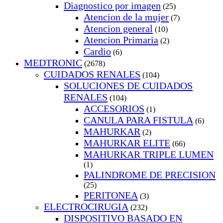
Diagnostico por imagen
(25)
Atencion de la mujer
(7)
Atencion general
(10)
Atencion Primaria
(2)
Cardio
(6)
MEDTRONIC
(2678)
CUIDADOS RENALES
(104)
SOLUCIONES DE CUIDADOS
RENALES
(104)
ACCESORIOS
(1)
CANULA PARA FISTULA
(6)
MAHURKAR
(2)
MAHURKAR ELITE
(66)
MAHURKAR TRIPLE LUMEN
(1)
PALINDROME DE PRECISION
(25)
PERITONEA
(3)
ELECTROCIRUGIA
(232)
DISPOSITIVO BASADO EN