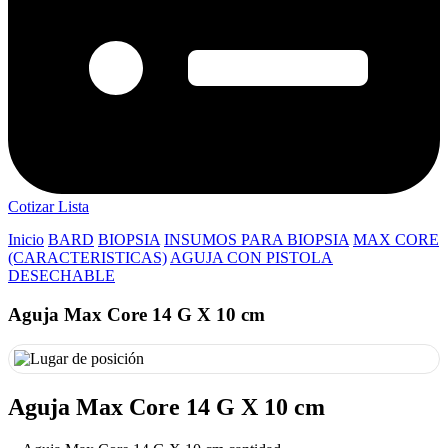
Cotizar Lista
Inicio
BARD
BIOPSIA
INSUMOS PARA BIOPSIA
MAX CORE
(CARACTERISTICAS)
AGUJA CON PISTOLA
DESECHABLE
Aguja Max Core 14 G X 10 cm
Aguja Max Core 14 G X 10 cm