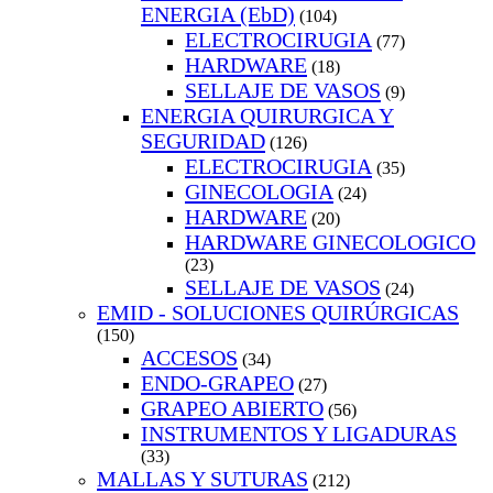
ENERGIA (EbD)
(104)
ELECTROCIRUGIA
(77)
HARDWARE
(18)
SELLAJE DE VASOS
(9)
ENERGIA QUIRURGICA Y
SEGURIDAD
(126)
ELECTROCIRUGIA
(35)
GINECOLOGIA
(24)
HARDWARE
(20)
HARDWARE GINECOLOGICO
(23)
SELLAJE DE VASOS
(24)
EMID - SOLUCIONES QUIRÚRGICAS
(150)
ACCESOS
(34)
ENDO-GRAPEO
(27)
GRAPEO ABIERTO
(56)
INSTRUMENTOS Y LIGADURAS
(33)
MALLAS Y SUTURAS
(212)