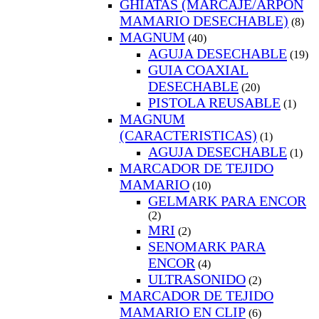
GHIATAS (MARCAJE/ARPON
MAMARIO DESECHABLE)
(8)
MAGNUM
(40)
AGUJA DESECHABLE
(19)
GUIA COAXIAL
DESECHABLE
(20)
PISTOLA REUSABLE
(1)
MAGNUM
(CARACTERISTICAS)
(1)
AGUJA DESECHABLE
(1)
MARCADOR DE TEJIDO
MAMARIO
(10)
GELMARK PARA ENCOR
(2)
MRI
(2)
SENOMARK PARA
ENCOR
(4)
ULTRASONIDO
(2)
MARCADOR DE TEJIDO
MAMARIO EN CLIP
(6)