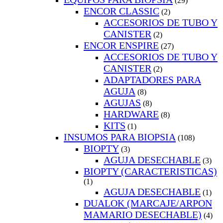
(29)
ENCOR CLASSIC
(2)
ACCESORIOS DE TUBO Y
CANISTER
(2)
ENCOR ENSPIRE
(27)
ACCESORIOS DE TUBO Y
CANISTER
(2)
ADAPTADORES PARA
AGUJA
(8)
AGUJAS
(8)
HARDWARE
(8)
KITS
(1)
INSUMOS PARA BIOPSIA
(108)
BIOPTY
(3)
AGUJA DESECHABLE
(3)
BIOPTY (CARACTERISTICAS)
(1)
AGUJA DESECHABLE
(1)
DUALOK (MARCAJE/ARPON
MAMARIO DESECHABLE)
(4)