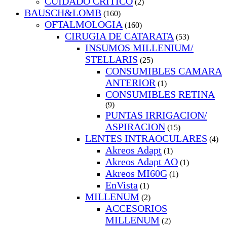
CUIDADO CRITICO
(2)
BAUSCH&LOMB
(160)
OFTALMOLOGIA
(160)
CIRUGIA DE CATARATA
(53)
INSUMOS MILLENIUM/
STELLARIS
(25)
CONSUMIBLES CAMARA
ANTERIOR
(1)
CONSUMIBLES RETINA
(9)
PUNTAS IRRIGACION/
ASPIRACION
(15)
LENTES INTRAOCULARES
(4)
Akreos Adapt
(1)
Akreos Adapt AO
(1)
Akreos MI60G
(1)
EnVista
(1)
MILLENUM
(2)
ACCESORIOS
MILLENUM
(2)