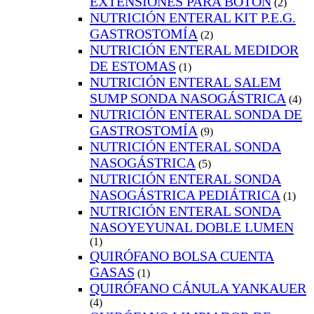
EXTENSIONES PARA BOTÓN
(2)
NUTRICIÓN ENTERAL KIT P.E.G.
GASTROSTOMÍA
(2)
NUTRICIÓN ENTERAL MEDIDOR
DE ESTOMAS
(1)
NUTRICIÓN ENTERAL SALEM
SUMP SONDA NASOGÁSTRICA
(4)
NUTRICIÓN ENTERAL SONDA DE
GASTROSTOMÍA
(9)
NUTRICIÓN ENTERAL SONDA
NASOGÁSTRICA
(5)
NUTRICIÓN ENTERAL SONDA
NASOGÁSTRICA PEDIÁTRICA
(1)
NUTRICIÓN ENTERAL SONDA
NASOYEYUNAL DOBLE LUMEN
(1)
QUIRÓFANO BOLSA CUENTA
GASAS
(1)
QUIRÓFANO CÁNULA YANKAUER
(4)