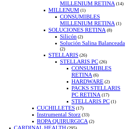
MILLENIUM RETINA
(14)
MILLENUM
(1)
CONSUMIBLES
MILLENIUM RETINA
(1)
SOLUCIONES RETINA
(8)
Silicón
(2)
Solución Salina Balanceada
(2)
STELLARIS
(26)
STELLARIS PC
(26)
CONSUMIBLES
RETINA
(6)
HARDWARE
(2)
PACKS STELLARIS
PC RETINA
(17)
STELLARIS PC
(1)
CUCHILLETES
(17)
Instrumental Storz
(33)
ROPA QUIRURGICA
(2)
CARDINAL HEALTH
(295)