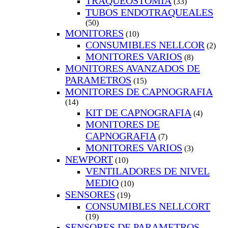
TRAQUEOSTOMIA
(33)
TUBOS ENDOTRAQUEALES
(50)
MONITORES
(10)
CONSUMIBLES NELLCOR
(2)
MONITORES VARIOS
(8)
MONITORES AVANZADOS DE
PARAMETROS
(15)
MONITORES DE CAPNOGRAFIA
(14)
KIT DE CAPNOGRAFIA
(4)
MONITORES DE
CAPNOGRAFIA
(7)
MONITORES VARIOS
(3)
NEWPORT
(10)
VENTILADORES DE NIVEL
MEDIO
(10)
SENSORES
(19)
CONSUMIBLES NELLCORT
(19)
SENSORES DE PARAMETROS