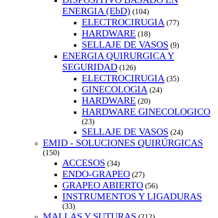
ENERGIA (EbD)
(104)
ELECTROCIRUGIA
(77)
HARDWARE
(18)
SELLAJE DE VASOS
(9)
ENERGIA QUIRURGICA Y
SEGURIDAD
(126)
ELECTROCIRUGIA
(35)
GINECOLOGIA
(24)
HARDWARE
(20)
HARDWARE GINECOLOGICO
(23)
SELLAJE DE VASOS
(24)
EMID - SOLUCIONES QUIRÚRGICAS
(150)
ACCESOS
(34)
ENDO-GRAPEO
(27)
GRAPEO ABIERTO
(56)
INSTRUMENTOS Y LIGADURAS
(33)
MALLAS Y SUTURAS
(212)