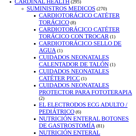
CARDINAL HEALTH
(295)
SUMINISTROS MEDICOS
(270)
CARDIOTORÁCICO CATÉTER
TORÁCICO
(8)
CARDIOTORÁCICO CATÉTER
TORÁCICO CON TROCAR
(1)
CARDIOTORÁCICO SELLO DE
AGUA
(1)
CUIDADOS NEONATALES
CALENTADOR DE TALÓN
(1)
CUIDADOS NEONATALES
CATÉTER PICC
(1)
CUIDADOS NEONATALES
PROTECTOR PARA FOTOTERAPIA
(2)
EL ELECTRODOS ECG ADULTO /
PEDIÁTRICO
(6)
NUTRICIÓN ENTERAL BOTONES
DE GASTROSTOMÍA
(81)
NUTRICIÓN ENTERAL