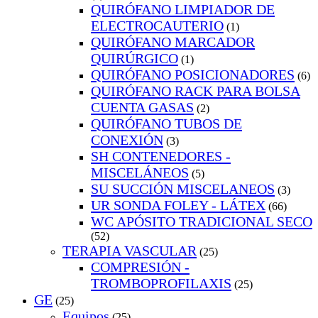
QUIRÓFANO LIMPIADOR DE
ELECTROCAUTERIO
(1)
QUIRÓFANO MARCADOR
QUIRÚRGICO
(1)
QUIRÓFANO POSICIONADORES
(6)
QUIRÓFANO RACK PARA BOLSA
CUENTA GASAS
(2)
QUIRÓFANO TUBOS DE
CONEXIÓN
(3)
SH CONTENEDORES -
MISCELÁNEOS
(5)
SU SUCCIÓN MISCELANEOS
(3)
UR SONDA FOLEY - LÁTEX
(66)
WC APÓSITO TRADICIONAL SECO
(52)
TERAPIA VASCULAR
(25)
COMPRESIÓN -
TROMBOPROFILAXIS
(25)
GE
(25)
Equipos
(25)