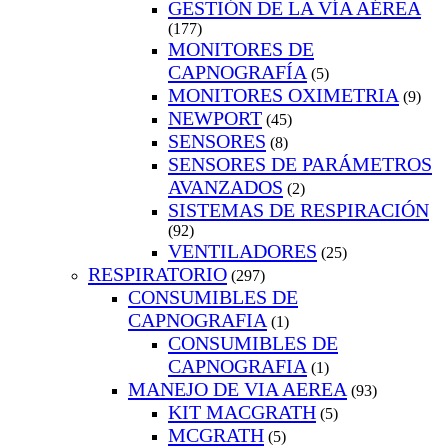
GESTIÓN DE LA VÍA AÉREA
(177)
MONITORES DE
CAPNOGRAFÍA
(5)
MONITORES OXIMETRIA
(9)
NEWPORT
(45)
SENSORES
(8)
SENSORES DE PARÁMETROS
AVANZADOS
(2)
SISTEMAS DE RESPIRACIÓN
(92)
VENTILADORES
(25)
RESPIRATORIO
(297)
CONSUMIBLES DE
CAPNOGRAFIA
(1)
CONSUMIBLES DE
CAPNOGRAFIA
(1)
MANEJO DE VIA AEREA
(93)
KIT MACGRATH
(5)
MCGRATH
(5)