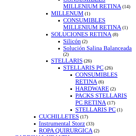
MILLENIUM RETINA
(14)
MILLENUM
(1)
CONSUMIBLES
MILLENIUM RETINA
(1)
SOLUCIONES RETINA
(8)
Silicón
(2)
Solución Salina Balanceada
(2)
STELLARIS
(26)
STELLARIS PC
(26)
CONSUMIBLES
RETINA
(6)
HARDWARE
(2)
PACKS STELLARIS
PC RETINA
(17)
STELLARIS PC
(1)
CUCHILLETES
(17)
Instrumental Storz
(33)
ROPA QUIRURGICA
(2)