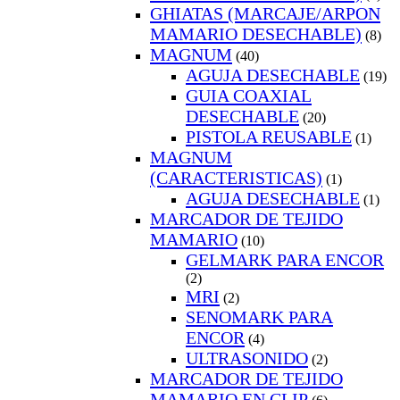
GHIATAS (MARCAJE/ARPON
MAMARIO DESECHABLE)
(8)
MAGNUM
(40)
AGUJA DESECHABLE
(19)
GUIA COAXIAL
DESECHABLE
(20)
PISTOLA REUSABLE
(1)
MAGNUM
(CARACTERISTICAS)
(1)
AGUJA DESECHABLE
(1)
MARCADOR DE TEJIDO
MAMARIO
(10)
GELMARK PARA ENCOR
(2)
MRI
(2)
SENOMARK PARA
ENCOR
(4)
ULTRASONIDO
(2)
MARCADOR DE TEJIDO
MAMARIO EN CLIP