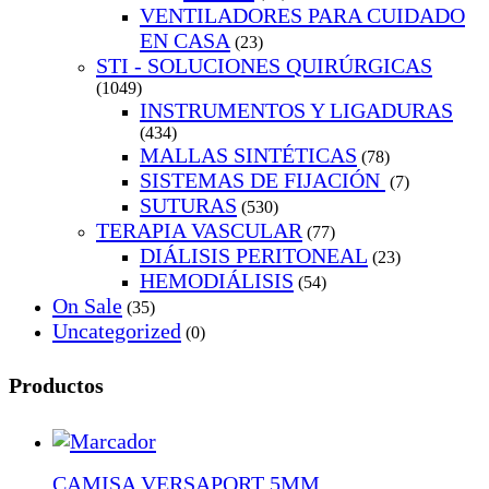
VENTILADORES PARA CUIDADO
EN CASA
(23)
STI - SOLUCIONES QUIRÚRGICAS
(1049)
INSTRUMENTOS Y LIGADURAS
(434)
MALLAS SINTÉTICAS
(78)
SISTEMAS DE FIJACIÓN
(7)
SUTURAS
(530)
TERAPIA VASCULAR
(77)
DIÁLISIS PERITONEAL
(23)
HEMODIÁLISIS
(54)
On Sale
(35)
Uncategorized
(0)
Productos
CAMISA VERSAPORT 5MM