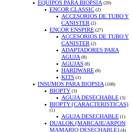
EQUIPOS PARA BIOPSIA
(29)
ENCOR CLASSIC
(2)
ACCESORIOS DE TUBO Y
CANISTER
(2)
ENCOR ENSPIRE
(27)
ACCESORIOS DE TUBO Y
CANISTER
(2)
ADAPTADORES PARA
AGUJA
(8)
AGUJAS
(8)
HARDWARE
(8)
KITS
(1)
INSUMOS PARA BIOPSIA
(108)
BIOPTY
(3)
AGUJA DESECHABLE
(3)
BIOPTY (CARACTERISTICAS)
(1)
AGUJA DESECHABLE
(1)
DUALOK (MARCAJE/ARPON
MAMARIO DESECHABLE)
(4)