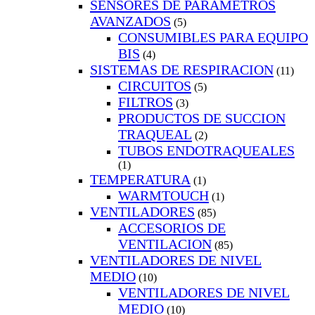
SENSORES DE PARAMETROS
AVANZADOS
(5)
CONSUMIBLES PARA EQUIPO
BIS
(4)
SISTEMAS DE RESPIRACION
(11)
CIRCUITOS
(5)
FILTROS
(3)
PRODUCTOS DE SUCCION
TRAQUEAL
(2)
TUBOS ENDOTRAQUEALES
(1)
TEMPERATURA
(1)
WARMTOUCH
(1)
VENTILADORES
(85)
ACCESORIOS DE
VENTILACION
(85)
VENTILADORES DE NIVEL
MEDIO
(10)
VENTILADORES DE NIVEL
MEDIO
(10)