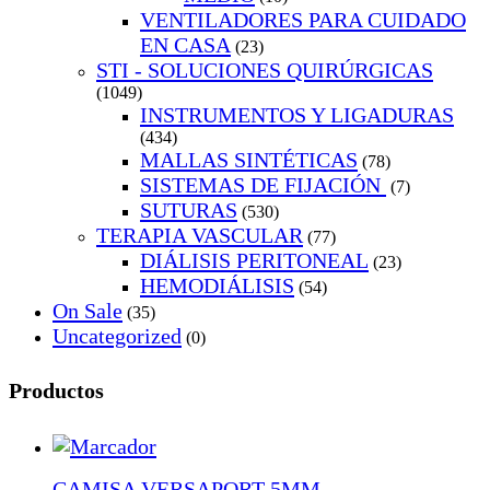
VENTILADORES PARA CUIDADO
EN CASA
(23)
STI - SOLUCIONES QUIRÚRGICAS
(1049)
INSTRUMENTOS Y LIGADURAS
(434)
MALLAS SINTÉTICAS
(78)
SISTEMAS DE FIJACIÓN
(7)
SUTURAS
(530)
TERAPIA VASCULAR
(77)
DIÁLISIS PERITONEAL
(23)
HEMODIÁLISIS
(54)
On Sale
(35)
Uncategorized
(0)
Productos
CAMISA VERSAPORT 5MM