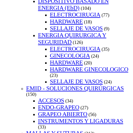
DISPOSITIVO BASADO EN
ENERGIA (EbD)
(104)
ELECTROCIRUGIA
(77)
HARDWARE
(18)
SELLAJE DE VASOS
(9)
ENERGIA QUIRURGICA Y
SEGURIDAD
(126)
ELECTROCIRUGIA
(35)
GINECOLOGIA
(24)
HARDWARE
(20)
HARDWARE GINECOLOGICO
(23)
SELLAJE DE VASOS
(24)
EMID - SOLUCIONES QUIRÚRGICAS
(150)
ACCESOS
(34)
ENDO-GRAPEO
(27)
GRAPEO ABIERTO
(56)
INSTRUMENTOS Y LIGADURAS
(33)