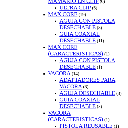
MAMARIO EN CLIP
(6)
ULTRA CLIP
(6)
MAX CORE
(19)
AGUJA CON PISTOLA
DESECHABLE
(8)
GUIA COAXIAL
DESECHABLE
(11)
MAX CORE
(CARACTERISTICAS)
(1)
AGUJA CON PISTOLA
DESECHABLE
(1)
VACORA
(14)
ADAPTADORES PARA
VACORA
(8)
AGUJA DESECHABLE
(3)
GUIA COAXIAL
DESECHABLE
(3)
VACORA
(CARACTERISTICAS)
(1)
PISTOLA REUSABLE
(1)