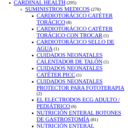
CARDINAL HEALTH
(295)
SUMINISTROS MEDICOS
(270)
CARDIOTORÁCICO CATÉTER
TORÁCICO
(8)
CARDIOTORÁCICO CATÉTER
TORÁCICO CON TROCAR
(1)
CARDIOTORÁCICO SELLO DE
AGUA
(1)
CUIDADOS NEONATALES
CALENTADOR DE TALÓN
(1)
CUIDADOS NEONATALES
CATÉTER PICC
(1)
CUIDADOS NEONATALES
PROTECTOR PARA FOTOTERAPIA
(2)
EL ELECTRODOS ECG ADULTO /
PEDIÁTRICO
(6)
NUTRICIÓN ENTERAL BOTONES
DE GASTROSTOMÍA
(81)
NUTRICIÓN ENTERAL