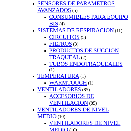
SENSORES DE PARAMETROS
AVANZADOS
(5)
CONSUMIBLES PARA EQUIPO
BIS
(4)
SISTEMAS DE RESPIRACION
(11)
CIRCUITOS
(5)
FILTROS
(3)
PRODUCTOS DE SUCCION
TRAQUEAL
(2)
TUBOS ENDOTRAQUEALES
(1)
TEMPERATURA
(1)
WARMTOUCH
(1)
VENTILADORES
(85)
ACCESORIOS DE
VENTILACION
(85)
VENTILADORES DE NIVEL
MEDIO
(10)
VENTILADORES DE NIVEL
MEDIO
(10)