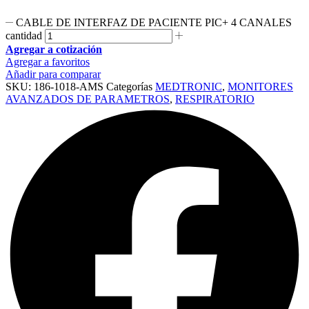
CABLE DE INTERFAZ DE PACIENTE PIC+ 4 CANALES
cantidad
Agregar a cotización
Agregar a favoritos
Añadir para comparar
SKU:
186-1018-AMS
Categorías
MEDTRONIC
,
MONITORES
AVANZADOS DE PARAMETROS
,
RESPIRATORIO