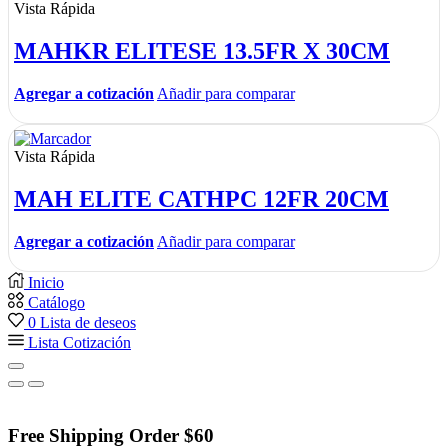
Vista Rápida
MAHKR ELITESE 13.5FR X 30CM
Agregar a cotización
Añadir para comparar
Vista Rápida
MAH ELITE CATHPC 12FR 20CM
Agregar a cotización
Añadir para comparar
Inicio
Catálogo
0
Lista de deseos
Lista Cotización
Free Shipping Order $60