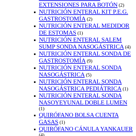
EXTENSIONES PARA BOTÓN
(2)
NUTRICIÓN ENTERAL KIT P.E.G.
GASTROSTOMÍA
(2)
NUTRICIÓN ENTERAL MEDIDOR
DE ESTOMAS
(1)
NUTRICIÓN ENTERAL SALEM
SUMP SONDA NASOGÁSTRICA
(4)
NUTRICIÓN ENTERAL SONDA DE
GASTROSTOMÍA
(9)
NUTRICIÓN ENTERAL SONDA
NASOGÁSTRICA
(5)
NUTRICIÓN ENTERAL SONDA
NASOGÁSTRICA PEDIÁTRICA
(1)
NUTRICIÓN ENTERAL SONDA
NASOYEYUNAL DOBLE LUMEN
(1)
QUIRÓFANO BOLSA CUENTA
GASAS
(1)
QUIRÓFANO CÁNULA YANKAUER
(4)