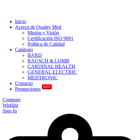
Inicio
Acerca de Quality Med
Misión y Visión
Certificación ISO 9001
Política de Calidad
Catálogo
BARD
BAUSCH & LOMB
CARDINAL HEALTH
GENERAL ELECTRIC
MEDTRONIC
Contacto
SALE
Promociones
Compare
Wishlist
Sign In