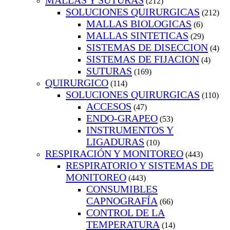
MALLAS Y SUTURAS
(212)
SOLUCIONES QUIRURGICAS
(212)
MALLAS BIOLOGICAS
(6)
MALLAS SINTETICAS
(29)
SISTEMAS DE DISECCION
(4)
SISTEMAS DE FIJACION
(4)
SUTURAS
(169)
QUIRURGICO
(114)
SOLUCIONES QUIRURGICAS
(110)
ACCESOS
(47)
ENDO-GRAPEO
(53)
INSTRUMENTOS Y
LIGADURAS
(10)
RESPIRACIÓN Y MONITOREO
(443)
RESPIRATORIO Y SISTEMAS DE
MONITOREO
(443)
CONSUMIBLES
CAPNOGRAFÍA
(66)
CONTROL DE LA
TEMPERATURA
(14)