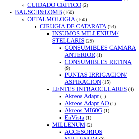
CUIDADO CRITICO
(2)
BAUSCH&LOMB
(160)
OFTALMOLOGIA
(160)
CIRUGIA DE CATARATA
(53)
INSUMOS MILLENIUM/
STELLARIS
(25)
CONSUMIBLES CAMARA
ANTERIOR
(1)
CONSUMIBLES RETINA
(9)
PUNTAS IRRIGACION/
ASPIRACION
(15)
LENTES INTRAOCULARES
(4)
Akreos Adapt
(1)
Akreos Adapt AO
(1)
Akreos MI60G
(1)
EnVista
(1)
MILLENUM
(2)
ACCESORIOS
MILLENUM