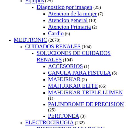
Equipos
(25)
Diagnostico por imagen
(25)
Atencion de la mujer
(7)
Atencion general
(10)
Atencion Primaria
(2)
Cardio
(6)
MEDTRONIC
(2678)
CUIDADOS RENALES
(104)
SOLUCIONES DE CUIDADOS
RENALES
(104)
ACCESORIOS
(1)
CANULA PARA FISTULA
(6)
MAHURKAR
(2)
MAHURKAR ELITE
(66)
MAHURKAR TRIPLE LUMEN
(1)
PALINDROME DE PRECISION
(25)
PERITONEA
(3)
ELECTROCIRUGIA
(232)