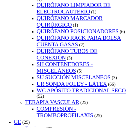
QUIRÓFANO LIMPIADOR DE
ELECTROCAUTERIO
(1)
QUIRÓFANO MARCADOR
QUIRÚRGICO
(1)
QUIRÓFANO POSICIONADORES
(6)
QUIRÓFANO RACK PARA BOLSA
CUENTA GASAS
(2)
QUIRÓFANO TUBOS DE
CONEXIÓN
(3)
SH CONTENEDORES -
MISCELÁNEOS
(5)
SU SUCCIÓN MISCELANEOS
(3)
UR SONDA FOLEY - LÁTEX
(66)
WC APÓSITO TRADICIONAL SECO
(52)
TERAPIA VASCULAR
(25)
COMPRESIÓN -
TROMBOPROFILAXIS
(25)
GE
(25)