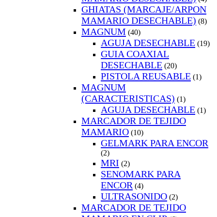
GHIATAS (MARCAJE/ARPON
MAMARIO DESECHABLE)
(8)
MAGNUM
(40)
AGUJA DESECHABLE
(19)
GUIA COAXIAL
DESECHABLE
(20)
PISTOLA REUSABLE
(1)
MAGNUM
(CARACTERISTICAS)
(1)
AGUJA DESECHABLE
(1)
MARCADOR DE TEJIDO
MAMARIO
(10)
GELMARK PARA ENCOR
(2)
MRI
(2)
SENOMARK PARA
ENCOR
(4)
ULTRASONIDO
(2)
MARCADOR DE TEJIDO