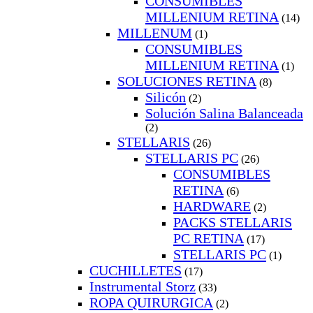
CONSUMIBLES
MILLENIUM RETINA
(14)
MILLENUM
(1)
CONSUMIBLES
MILLENIUM RETINA
(1)
SOLUCIONES RETINA
(8)
Silicón
(2)
Solución Salina Balanceada
(2)
STELLARIS
(26)
STELLARIS PC
(26)
CONSUMIBLES
RETINA
(6)
HARDWARE
(2)
PACKS STELLARIS
PC RETINA
(17)
STELLARIS PC
(1)
CUCHILLETES
(17)
Instrumental Storz
(33)
ROPA QUIRURGICA
(2)