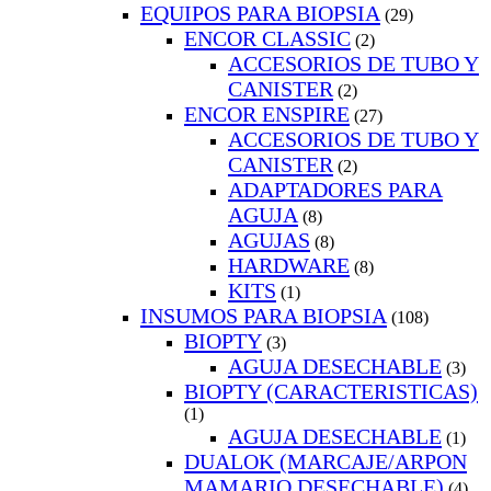
EQUIPOS PARA BIOPSIA
(29)
ENCOR CLASSIC
(2)
ACCESORIOS DE TUBO Y
CANISTER
(2)
ENCOR ENSPIRE
(27)
ACCESORIOS DE TUBO Y
CANISTER
(2)
ADAPTADORES PARA
AGUJA
(8)
AGUJAS
(8)
HARDWARE
(8)
KITS
(1)
INSUMOS PARA BIOPSIA
(108)
BIOPTY
(3)
AGUJA DESECHABLE
(3)
BIOPTY (CARACTERISTICAS)
(1)
AGUJA DESECHABLE
(1)
DUALOK (MARCAJE/ARPON
MAMARIO DESECHABLE)
(4)