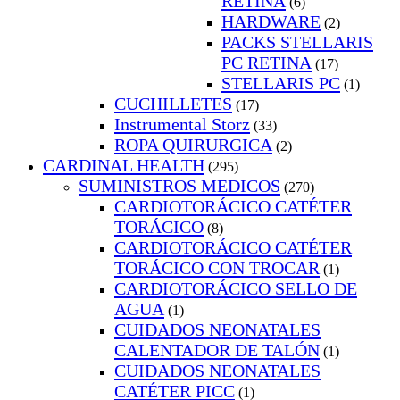
RETINA
(6)
HARDWARE
(2)
PACKS STELLARIS
PC RETINA
(17)
STELLARIS PC
(1)
CUCHILLETES
(17)
Instrumental Storz
(33)
ROPA QUIRURGICA
(2)
CARDINAL HEALTH
(295)
SUMINISTROS MEDICOS
(270)
CARDIOTORÁCICO CATÉTER
TORÁCICO
(8)
CARDIOTORÁCICO CATÉTER
TORÁCICO CON TROCAR
(1)
CARDIOTORÁCICO SELLO DE
AGUA
(1)
CUIDADOS NEONATALES
CALENTADOR DE TALÓN
(1)
CUIDADOS NEONATALES
CATÉTER PICC
(1)