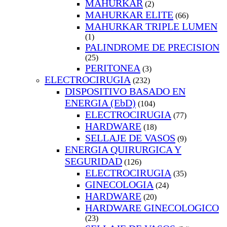
MAHURKAR
(2)
MAHURKAR ELITE
(66)
MAHURKAR TRIPLE LUMEN
(1)
PALINDROME DE PRECISION
(25)
PERITONEA
(3)
ELECTROCIRUGIA
(232)
DISPOSITIVO BASADO EN
ENERGIA (EbD)
(104)
ELECTROCIRUGIA
(77)
HARDWARE
(18)
SELLAJE DE VASOS
(9)
ENERGIA QUIRURGICA Y
SEGURIDAD
(126)
ELECTROCIRUGIA
(35)
GINECOLOGIA
(24)
HARDWARE
(20)
HARDWARE GINECOLOGICO
(23)