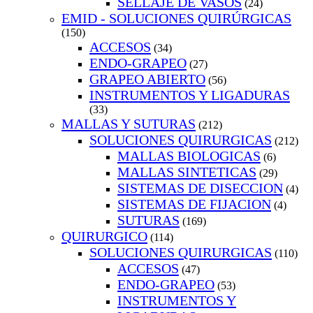
SELLAJE DE VASOS
(24)
EMID - SOLUCIONES QUIRÚRGICAS
(150)
ACCESOS
(34)
ENDO-GRAPEO
(27)
GRAPEO ABIERTO
(56)
INSTRUMENTOS Y LIGADURAS
(33)
MALLAS Y SUTURAS
(212)
SOLUCIONES QUIRURGICAS
(212)
MALLAS BIOLOGICAS
(6)
MALLAS SINTETICAS
(29)
SISTEMAS DE DISECCION
(4)
SISTEMAS DE FIJACION
(4)
SUTURAS
(169)
QUIRURGICO
(114)
SOLUCIONES QUIRURGICAS
(110)
ACCESOS
(47)
ENDO-GRAPEO
(53)
INSTRUMENTOS Y