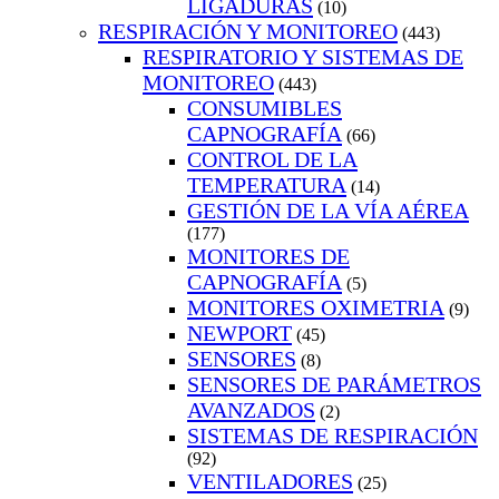
LIGADURAS
(10)
RESPIRACIÓN Y MONITOREO
(443)
RESPIRATORIO Y SISTEMAS DE
MONITOREO
(443)
CONSUMIBLES
CAPNOGRAFÍA
(66)
CONTROL DE LA
TEMPERATURA
(14)
GESTIÓN DE LA VÍA AÉREA
(177)
MONITORES DE
CAPNOGRAFÍA
(5)
MONITORES OXIMETRIA
(9)
NEWPORT
(45)
SENSORES
(8)
SENSORES DE PARÁMETROS
AVANZADOS
(2)
SISTEMAS DE RESPIRACIÓN
(92)
VENTILADORES
(25)