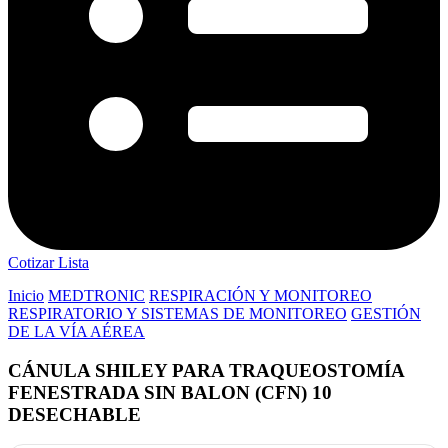
Cotizar Lista
Inicio
MEDTRONIC
RESPIRACIÓN Y MONITOREO
RESPIRATORIO Y SISTEMAS DE MONITOREO
GESTIÓN
DE LA VÍA AÉREA
CÁNULA SHILEY PARA TRAQUEOSTOMÍA
FENESTRADA SIN BALON (CFN) 10
DESECHABLE