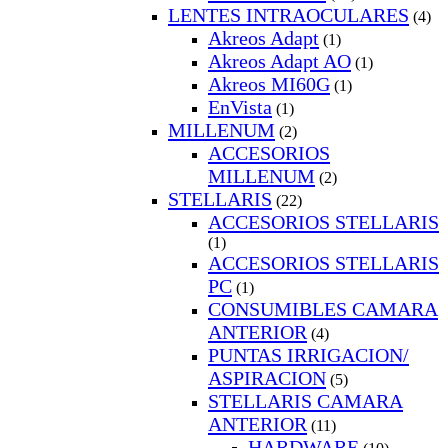
LENTES INTRAOCULARES
(4)
Akreos Adapt
(1)
Akreos Adapt AO
(1)
Akreos MI60G
(1)
EnVista
(1)
MILLENUM
(2)
ACCESORIOS
MILLENUM
(2)
STELLARIS
(22)
ACCESORIOS STELLARIS
(1)
ACCESORIOS STELLARIS
PC
(1)
CONSUMIBLES CAMARA
ANTERIOR
(4)
PUNTAS IRRIGACION/
ASPIRACION
(5)
STELLARIS CAMARA
ANTERIOR
(11)
HARDWARE