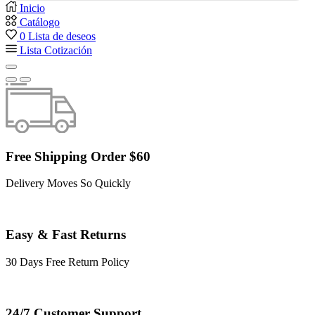
Inicio
Catálogo
0
Lista de deseos
Lista Cotización
Free Shipping Order $60
Delivery Moves So Quickly
Easy & Fast Returns
30 Days Free Return Policy
24/7 Customer Support