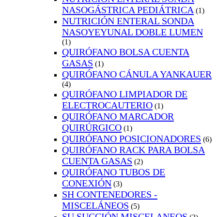
NASOGÁSTRICA PEDIÁTRICA
(1)
NUTRICIÓN ENTERAL SONDA
NASOYEYUNAL DOBLE LUMEN
(1)
QUIRÓFANO BOLSA CUENTA
GASAS
(1)
QUIRÓFANO CÁNULA YANKAUER
(4)
QUIRÓFANO LIMPIADOR DE
ELECTROCAUTERIO
(1)
QUIRÓFANO MARCADOR
QUIRÚRGICO
(1)
QUIRÓFANO POSICIONADORES
(6)
QUIRÓFANO RACK PARA BOLSA
CUENTA GASAS
(2)
QUIRÓFANO TUBOS DE
CONEXIÓN
(3)
SH CONTENEDORES -
MISCELÁNEOS
(5)
SU SUCCIÓN MISCELANEOS