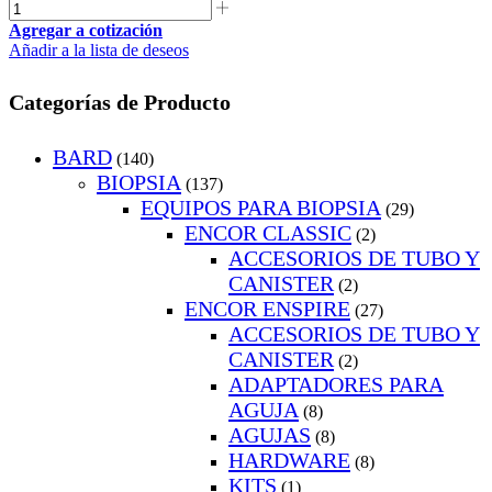
Agregar a cotización
Añadir a la lista de deseos
Categorías de Producto
BARD
(140)
BIOPSIA
(137)
EQUIPOS PARA BIOPSIA
(29)
ENCOR CLASSIC
(2)
ACCESORIOS DE TUBO Y
CANISTER
(2)
ENCOR ENSPIRE
(27)
ACCESORIOS DE TUBO Y
CANISTER
(2)
ADAPTADORES PARA
AGUJA
(8)
AGUJAS
(8)
HARDWARE
(8)
KITS
(1)