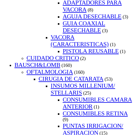
ADAPTADORES PARA
VACORA
(8)
AGUJA DESECHABLE
(3)
GUIA COAXIAL
DESECHABLE
(3)
VACORA
(CARACTERISTICAS)
(1)
PISTOLA REUSABLE
(1)
CUIDADO CRITICO
(2)
BAUSCH&LOMB
(160)
OFTALMOLOGIA
(160)
CIRUGIA DE CATARATA
(53)
INSUMOS MILLENIUM/
STELLARIS
(25)
CONSUMIBLES CAMARA
ANTERIOR
(1)
CONSUMIBLES RETINA
(9)
PUNTAS IRRIGACION/
ASPIRACION
(15)