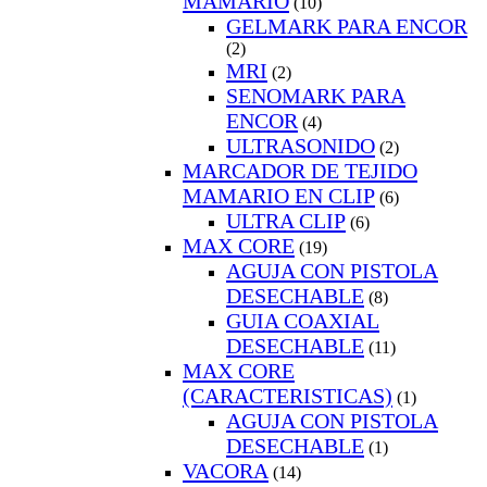
MAMARIO
(10)
GELMARK PARA ENCOR
(2)
MRI
(2)
SENOMARK PARA
ENCOR
(4)
ULTRASONIDO
(2)
MARCADOR DE TEJIDO
MAMARIO EN CLIP
(6)
ULTRA CLIP
(6)
MAX CORE
(19)
AGUJA CON PISTOLA
DESECHABLE
(8)
GUIA COAXIAL
DESECHABLE
(11)
MAX CORE
(CARACTERISTICAS)
(1)
AGUJA CON PISTOLA
DESECHABLE
(1)
VACORA
(14)