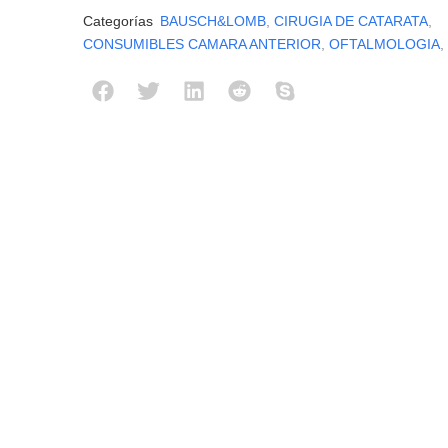
Categorías
BAUSCH&LOMB
,
CIRUGIA DE CATARATA
,
CONSUMIBLES CAMARA ANTERIOR
,
OFTALMOLOGIA
,