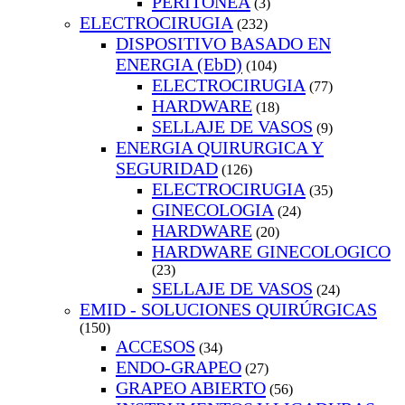
PERITONEA
(3)
ELECTROCIRUGIA
(232)
DISPOSITIVO BASADO EN
ENERGIA (EbD)
(104)
ELECTROCIRUGIA
(77)
HARDWARE
(18)
SELLAJE DE VASOS
(9)
ENERGIA QUIRURGICA Y
SEGURIDAD
(126)
ELECTROCIRUGIA
(35)
GINECOLOGIA
(24)
HARDWARE
(20)
HARDWARE GINECOLOGICO
(23)
SELLAJE DE VASOS
(24)
EMID - SOLUCIONES QUIRÚRGICAS
(150)
ACCESOS
(34)
ENDO-GRAPEO
(27)
GRAPEO ABIERTO
(56)