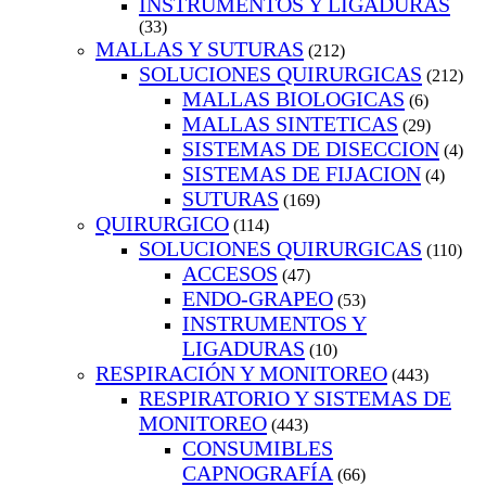
INSTRUMENTOS Y LIGADURAS
(33)
MALLAS Y SUTURAS
(212)
SOLUCIONES QUIRURGICAS
(212)
MALLAS BIOLOGICAS
(6)
MALLAS SINTETICAS
(29)
SISTEMAS DE DISECCION
(4)
SISTEMAS DE FIJACION
(4)
SUTURAS
(169)
QUIRURGICO
(114)
SOLUCIONES QUIRURGICAS
(110)
ACCESOS
(47)
ENDO-GRAPEO
(53)
INSTRUMENTOS Y
LIGADURAS
(10)
RESPIRACIÓN Y MONITOREO
(443)
RESPIRATORIO Y SISTEMAS DE
MONITOREO
(443)
CONSUMIBLES
CAPNOGRAFÍA
(66)