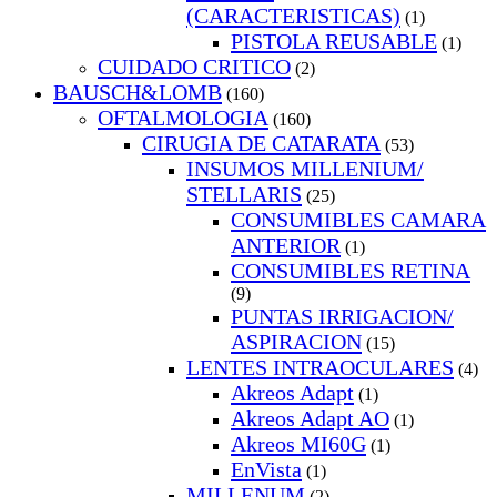
(CARACTERISTICAS)
(1)
PISTOLA REUSABLE
(1)
CUIDADO CRITICO
(2)
BAUSCH&LOMB
(160)
OFTALMOLOGIA
(160)
CIRUGIA DE CATARATA
(53)
INSUMOS MILLENIUM/
STELLARIS
(25)
CONSUMIBLES CAMARA
ANTERIOR
(1)
CONSUMIBLES RETINA
(9)
PUNTAS IRRIGACION/
ASPIRACION
(15)
LENTES INTRAOCULARES
(4)
Akreos Adapt
(1)
Akreos Adapt AO
(1)
Akreos MI60G
(1)
EnVista
(1)
MILLENUM
(2)