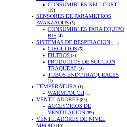
CONSUMIBLES NELLCORT
(19)
SENSORES DE PARAMETROS
AVANZADOS
(5)
CONSUMIBLES PARA EQUIPO
BIS
(4)
SISTEMAS DE RESPIRACION
(11)
CIRCUITOS
(5)
FILTROS
(3)
PRODUCTOS DE SUCCION
TRAQUEAL
(2)
TUBOS ENDOTRAQUEALES
(1)
TEMPERATURA
(1)
WARMTOUCH
(1)
VENTILADORES
(85)
ACCESORIOS DE
VENTILACION
(85)
VENTILADORES DE NIVEL
MEDIO
(10)