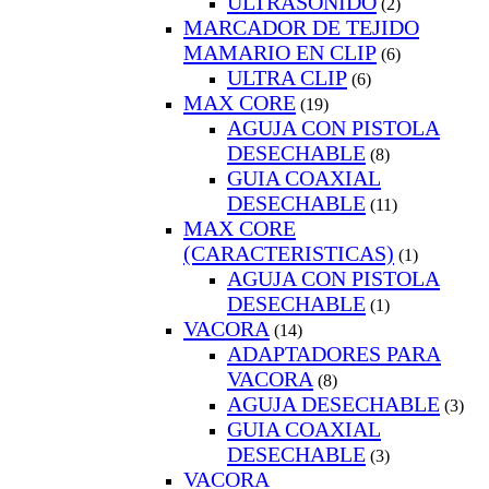
ULTRASONIDO
(2)
MARCADOR DE TEJIDO
MAMARIO EN CLIP
(6)
ULTRA CLIP
(6)
MAX CORE
(19)
AGUJA CON PISTOLA
DESECHABLE
(8)
GUIA COAXIAL
DESECHABLE
(11)
MAX CORE
(CARACTERISTICAS)
(1)
AGUJA CON PISTOLA
DESECHABLE
(1)
VACORA
(14)
ADAPTADORES PARA
VACORA
(8)
AGUJA DESECHABLE
(3)
GUIA COAXIAL
DESECHABLE
(3)
VACORA