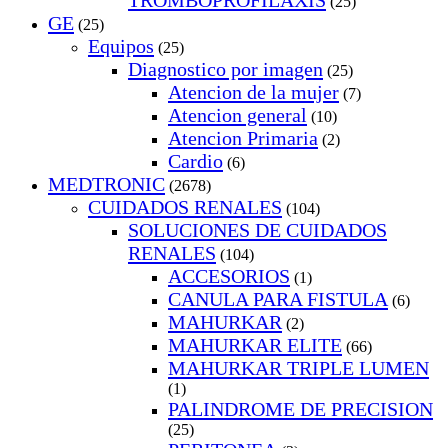
TROMBOPROFILAXIS
(25)
GE
(25)
Equipos
(25)
Diagnostico por imagen
(25)
Atencion de la mujer
(7)
Atencion general
(10)
Atencion Primaria
(2)
Cardio
(6)
MEDTRONIC
(2678)
CUIDADOS RENALES
(104)
SOLUCIONES DE CUIDADOS
RENALES
(104)
ACCESORIOS
(1)
CANULA PARA FISTULA
(6)
MAHURKAR
(2)
MAHURKAR ELITE
(66)
MAHURKAR TRIPLE LUMEN
(1)
PALINDROME DE PRECISION
(25)