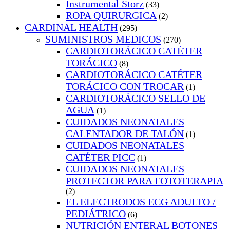
Instrumental Storz
(33)
ROPA QUIRURGICA
(2)
CARDINAL HEALTH
(295)
SUMINISTROS MEDICOS
(270)
CARDIOTORÁCICO CATÉTER
TORÁCICO
(8)
CARDIOTORÁCICO CATÉTER
TORÁCICO CON TROCAR
(1)
CARDIOTORÁCICO SELLO DE
AGUA
(1)
CUIDADOS NEONATALES
CALENTADOR DE TALÓN
(1)
CUIDADOS NEONATALES
CATÉTER PICC
(1)
CUIDADOS NEONATALES
PROTECTOR PARA FOTOTERAPIA
(2)
EL ELECTRODOS ECG ADULTO /
PEDIÁTRICO
(6)
NUTRICIÓN ENTERAL BOTONES