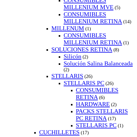
CONSUMIBLES
MILLENIUM MVE
(5)
CONSUMIBLES
MILLENIUM RETINA
(14)
MILLENUM
(1)
CONSUMIBLES
MILLENIUM RETINA
(1)
SOLUCIONES RETINA
(8)
Silicón
(2)
Solución Salina Balanceada
(2)
STELLARIS
(26)
STELLARIS PC
(26)
CONSUMIBLES
RETINA
(6)
HARDWARE
(2)
PACKS STELLARIS
PC RETINA
(17)
STELLARIS PC
(1)
CUCHILLETES
(17)