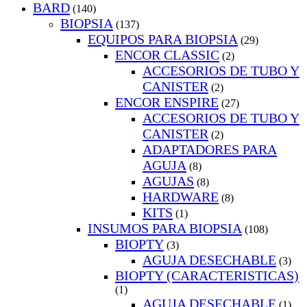
BARD
(140)
BIOPSIA
(137)
EQUIPOS PARA BIOPSIA
(29)
ENCOR CLASSIC
(2)
ACCESORIOS DE TUBO Y
CANISTER
(2)
ENCOR ENSPIRE
(27)
ACCESORIOS DE TUBO Y
CANISTER
(2)
ADAPTADORES PARA
AGUJA
(8)
AGUJAS
(8)
HARDWARE
(8)
KITS
(1)
INSUMOS PARA BIOPSIA
(108)
BIOPTY
(3)
AGUJA DESECHABLE
(3)
BIOPTY (CARACTERISTICAS)
(1)
AGUJA DESECHABLE
(1)