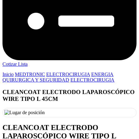
Cotizar Lista
Inicio
MEDTRONIC
ELECTROCIRUGIA
ENERGIA
QUIRURGICA Y SEGURIDAD
ELECTROCIRUGIA
CLEANCOAT ELECTRODO LAPAROSCÓPICO
WIRE TIPO L 45CM
CLEANCOAT ELECTRODO
LAPAROSCÓPICO WIRE TIPO L