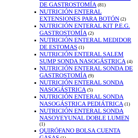
DE GASTROSTOMÍA
(81)
NUTRICIÓN ENTERAL
EXTENSIONES PARA BOTÓN
(2)
NUTRICIÓN ENTERAL KIT P.E.G.
GASTROSTOMÍA
(2)
NUTRICIÓN ENTERAL MEDIDOR
DE ESTOMAS
(1)
NUTRICIÓN ENTERAL SALEM
SUMP SONDA NASOGÁSTRICA
(4)
NUTRICIÓN ENTERAL SONDA DE
GASTROSTOMÍA
(9)
NUTRICIÓN ENTERAL SONDA
NASOGÁSTRICA
(5)
NUTRICIÓN ENTERAL SONDA
NASOGÁSTRICA PEDIÁTRICA
(1)
NUTRICIÓN ENTERAL SONDA
NASOYEYUNAL DOBLE LUMEN
(1)
QUIRÓFANO BOLSA CUENTA
GASAS
(1)