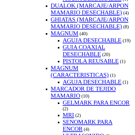
DUALOK (MARCAJE/ARPON
MAMARIO DESECHABLE)
(4)
GHIATAS (MARCAJE/ARPON
MAMARIO DESECHABLE)
(8)
MAGNUM
(40)
AGUJA DESECHABLE
(19)
GUIA COAXIAL
DESECHABLE
(20)
PISTOLA REUSABLE
(1)
MAGNUM
(CARACTERISTICAS)
(1)
AGUJA DESECHABLE
(1)
MARCADOR DE TEJIDO
MAMARIO
(10)
GELMARK PARA ENCOR
(2)
MRI
(2)
SENOMARK PARA
ENCOR
(4)