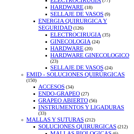
ELECTROCIRUGIA
(77)
HARDWARE
(18)
SELLAJE DE VASOS
(9)
ENERGIA QUIRURGICA Y
SEGURIDAD
(126)
ELECTROCIRUGIA
(35)
GINECOLOGIA
(24)
HARDWARE
(20)
HARDWARE GINECOLOGICO
(23)
SELLAJE DE VASOS
(24)
EMID - SOLUCIONES QUIRÚRGICAS
(150)
ACCESOS
(34)
ENDO-GRAPEO
(27)
GRAPEO ABIERTO
(56)
INSTRUMENTOS Y LIGADURAS
(33)
MALLAS Y SUTURAS
(212)
SOLUCIONES QUIRURGICAS
(212)
MALLAS BIOLOGICAS
(6)