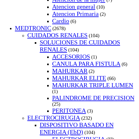
Atencion general
(10)
Atencion Primaria
(2)
Cardio
(6)
MEDTRONIC
(2678)
CUIDADOS RENALES
(104)
SOLUCIONES DE CUIDADOS
RENALES
(104)
ACCESORIOS
(1)
CANULA PARA FISTULA
(6)
MAHURKAR
(2)
MAHURKAR ELITE
(66)
MAHURKAR TRIPLE LUMEN
(1)
PALINDROME DE PRECISION
(25)
PERITONEA
(3)
ELECTROCIRUGIA
(232)
DISPOSITIVO BASADO EN
ENERGIA (EbD)
(104)