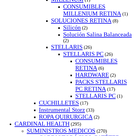
CONSUMIBLES
MILLENIUM RETINA
(1)
SOLUCIONES RETINA
(8)
Silicón
(2)
Solución Salina Balanceada
(2)
STELLARIS
(26)
STELLARIS PC
(26)
CONSUMIBLES
RETINA
(6)
HARDWARE
(2)
PACKS STELLARIS
PC RETINA
(17)
STELLARIS PC
(1)
CUCHILLETES
(17)
Instrumental Storz
(33)
ROPA QUIRURGICA
(2)
CARDINAL HEALTH
(295)
SUMINISTROS MEDICOS
(270)