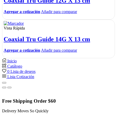
Coaxial Tru Guide 12G X 13 cm
Agregar a cotización
Añadir para comparar
Vista Rápida
Coaxial Tru Guide 14G X 13 cm
Agregar a cotización
Añadir para comparar
Inicio
Catálogo
0
Lista de deseos
Lista Cotización
Free Shipping Order $60
Delivery Moves So Quickly