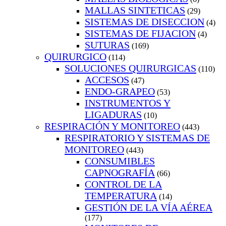
MALLAS SINTETICAS
(29)
SISTEMAS DE DISECCION
(4)
SISTEMAS DE FIJACION
(4)
SUTURAS
(169)
QUIRURGICO
(114)
SOLUCIONES QUIRURGICAS
(110)
ACCESOS
(47)
ENDO-GRAPEO
(53)
INSTRUMENTOS Y
LIGADURAS
(10)
RESPIRACIÓN Y MONITOREO
(443)
RESPIRATORIO Y SISTEMAS DE
MONITOREO
(443)
CONSUMIBLES
CAPNOGRAFÍA
(66)
CONTROL DE LA
TEMPERATURA
(14)
GESTIÓN DE LA VÍA AÉREA
(177)