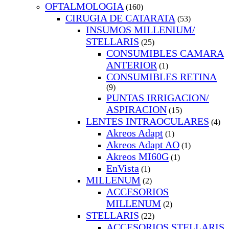
OFTALMOLOGIA
(160)
CIRUGIA DE CATARATA
(53)
INSUMOS MILLENIUM/
STELLARIS
(25)
CONSUMIBLES CAMARA
ANTERIOR
(1)
CONSUMIBLES RETINA
(9)
PUNTAS IRRIGACION/
ASPIRACION
(15)
LENTES INTRAOCULARES
(4)
Akreos Adapt
(1)
Akreos Adapt AO
(1)
Akreos MI60G
(1)
EnVista
(1)
MILLENUM
(2)
ACCESORIOS
MILLENUM
(2)
STELLARIS
(22)
ACCESORIOS STELLARIS