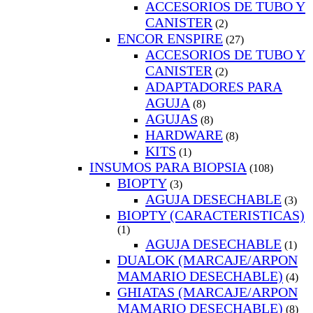
ACCESORIOS DE TUBO Y
CANISTER
(2)
ENCOR ENSPIRE
(27)
ACCESORIOS DE TUBO Y
CANISTER
(2)
ADAPTADORES PARA
AGUJA
(8)
AGUJAS
(8)
HARDWARE
(8)
KITS
(1)
INSUMOS PARA BIOPSIA
(108)
BIOPTY
(3)
AGUJA DESECHABLE
(3)
BIOPTY (CARACTERISTICAS)
(1)
AGUJA DESECHABLE
(1)
DUALOK (MARCAJE/ARPON
MAMARIO DESECHABLE)
(4)
GHIATAS (MARCAJE/ARPON
MAMARIO DESECHABLE)
(8)