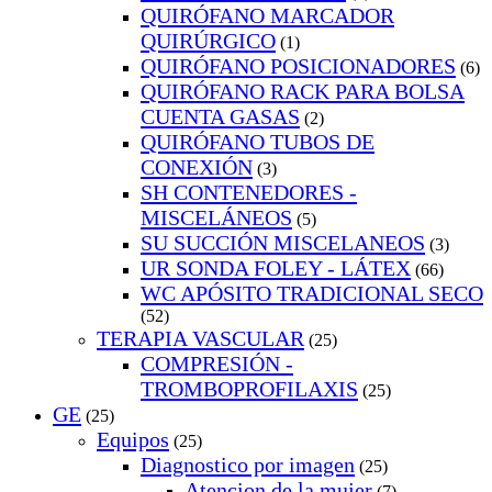
QUIRÓFANO MARCADOR
QUIRÚRGICO
(1)
QUIRÓFANO POSICIONADORES
(6)
QUIRÓFANO RACK PARA BOLSA
CUENTA GASAS
(2)
QUIRÓFANO TUBOS DE
CONEXIÓN
(3)
SH CONTENEDORES -
MISCELÁNEOS
(5)
SU SUCCIÓN MISCELANEOS
(3)
UR SONDA FOLEY - LÁTEX
(66)
WC APÓSITO TRADICIONAL SECO
(52)
TERAPIA VASCULAR
(25)
COMPRESIÓN -
TROMBOPROFILAXIS
(25)
GE
(25)
Equipos
(25)
Diagnostico por imagen
(25)
Atencion de la mujer
(7)