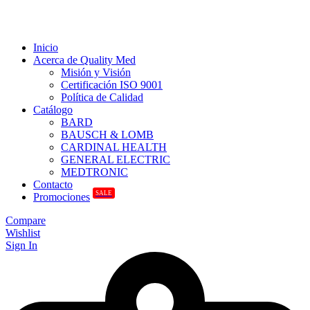
Inicio
Acerca de Quality Med
Misión y Visión
Certificación ISO 9001
Política de Calidad
Catálogo
BARD
BAUSCH & LOMB
CARDINAL HEALTH
GENERAL ELECTRIC
MEDTRONIC
Contacto
SALE
Promociones
Compare
Wishlist
Sign In