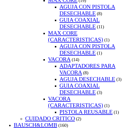
MAX CORE
(19)
AGUJA CON PISTOLA
DESECHABLE
(8)
GUIA COAXIAL
DESECHABLE
(11)
MAX CORE
(CARACTERISTICAS)
(1)
AGUJA CON PISTOLA
DESECHABLE
(1)
VACORA
(14)
ADAPTADORES PARA
VACORA
(8)
AGUJA DESECHABLE
(3)
GUIA COAXIAL
DESECHABLE
(3)
VACORA
(CARACTERISTICAS)
(1)
PISTOLA REUSABLE
(1)
CUIDADO CRITICO
(2)
BAUSCH&LOMB
(160)