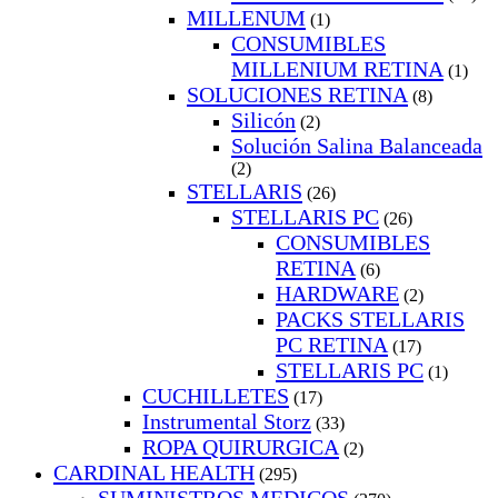
MILLENUM
(1)
CONSUMIBLES
MILLENIUM RETINA
(1)
SOLUCIONES RETINA
(8)
Silicón
(2)
Solución Salina Balanceada
(2)
STELLARIS
(26)
STELLARIS PC
(26)
CONSUMIBLES
RETINA
(6)
HARDWARE
(2)
PACKS STELLARIS
PC RETINA
(17)
STELLARIS PC
(1)
CUCHILLETES
(17)
Instrumental Storz
(33)
ROPA QUIRURGICA
(2)
CARDINAL HEALTH
(295)