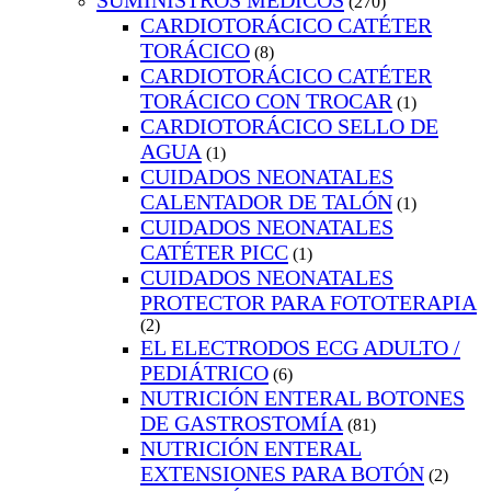
SUMINISTROS MEDICOS
(270)
CARDIOTORÁCICO CATÉTER
TORÁCICO
(8)
CARDIOTORÁCICO CATÉTER
TORÁCICO CON TROCAR
(1)
CARDIOTORÁCICO SELLO DE
AGUA
(1)
CUIDADOS NEONATALES
CALENTADOR DE TALÓN
(1)
CUIDADOS NEONATALES
CATÉTER PICC
(1)
CUIDADOS NEONATALES
PROTECTOR PARA FOTOTERAPIA
(2)
EL ELECTRODOS ECG ADULTO /
PEDIÁTRICO
(6)
NUTRICIÓN ENTERAL BOTONES
DE GASTROSTOMÍA
(81)
NUTRICIÓN ENTERAL
EXTENSIONES PARA BOTÓN
(2)