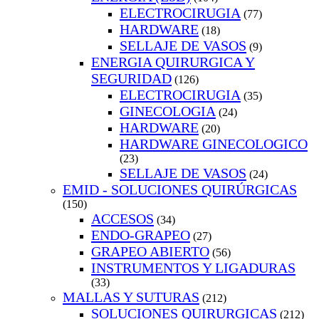
ELECTROCIRUGIA
(77)
HARDWARE
(18)
SELLAJE DE VASOS
(9)
ENERGIA QUIRURGICA Y
SEGURIDAD
(126)
ELECTROCIRUGIA
(35)
GINECOLOGIA
(24)
HARDWARE
(20)
HARDWARE GINECOLOGICO
(23)
SELLAJE DE VASOS
(24)
EMID - SOLUCIONES QUIRÚRGICAS
(150)
ACCESOS
(34)
ENDO-GRAPEO
(27)
GRAPEO ABIERTO
(56)
INSTRUMENTOS Y LIGADURAS
(33)
MALLAS Y SUTURAS
(212)
SOLUCIONES QUIRURGICAS
(212)