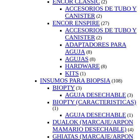
ENCOR CLASSIC
(2)
ACCESORIOS DE TUBO Y
CANISTER
(2)
ENCOR ENSPIRE
(27)
ACCESORIOS DE TUBO Y
CANISTER
(2)
ADAPTADORES PARA
AGUJA
(8)
AGUJAS
(8)
HARDWARE
(8)
KITS
(1)
INSUMOS PARA BIOPSIA
(108)
BIOPTY
(3)
AGUJA DESECHABLE
(3)
BIOPTY (CARACTERISTICAS)
(1)
AGUJA DESECHABLE
(1)
DUALOK (MARCAJE/ARPON
MAMARIO DESECHABLE)
(4)
GHIATAS (MARCAJE/ARPON