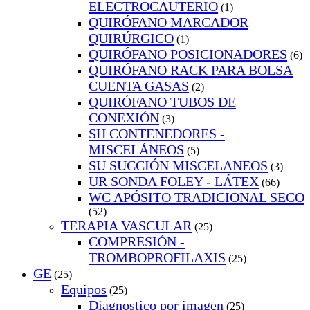
ELECTROCAUTERIO
(1)
QUIRÓFANO MARCADOR
QUIRÚRGICO
(1)
QUIRÓFANO POSICIONADORES
(6)
QUIRÓFANO RACK PARA BOLSA
CUENTA GASAS
(2)
QUIRÓFANO TUBOS DE
CONEXIÓN
(3)
SH CONTENEDORES -
MISCELÁNEOS
(5)
SU SUCCIÓN MISCELANEOS
(3)
UR SONDA FOLEY - LÁTEX
(66)
WC APÓSITO TRADICIONAL SECO
(52)
TERAPIA VASCULAR
(25)
COMPRESIÓN -
TROMBOPROFILAXIS
(25)
GE
(25)
Equipos
(25)
Diagnostico por imagen
(25)