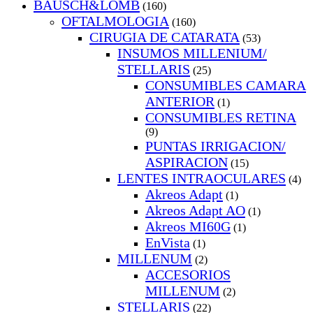
BAUSCH&LOMB
(160)
OFTALMOLOGIA
(160)
CIRUGIA DE CATARATA
(53)
INSUMOS MILLENIUM/
STELLARIS
(25)
CONSUMIBLES CAMARA
ANTERIOR
(1)
CONSUMIBLES RETINA
(9)
PUNTAS IRRIGACION/
ASPIRACION
(15)
LENTES INTRAOCULARES
(4)
Akreos Adapt
(1)
Akreos Adapt AO
(1)
Akreos MI60G
(1)
EnVista
(1)
MILLENUM
(2)
ACCESORIOS
MILLENUM
(2)
STELLARIS
(22)