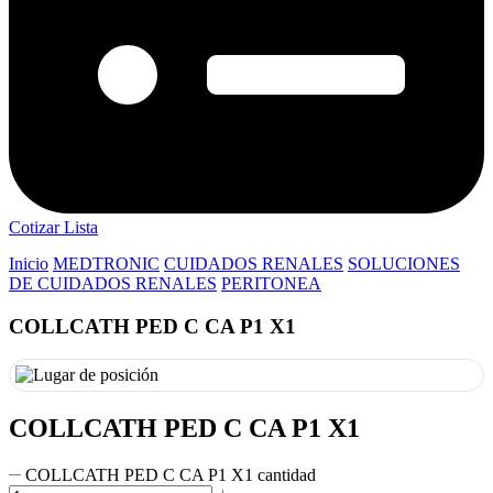
Cotizar Lista
Inicio
MEDTRONIC
CUIDADOS RENALES
SOLUCIONES
DE CUIDADOS RENALES
PERITONEA
COLLCATH PED C CA P1 X1
COLLCATH PED C CA P1 X1
COLLCATH PED C CA P1 X1 cantidad