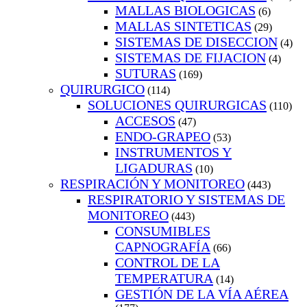
MALLAS BIOLOGICAS
(6)
MALLAS SINTETICAS
(29)
SISTEMAS DE DISECCION
(4)
SISTEMAS DE FIJACION
(4)
SUTURAS
(169)
QUIRURGICO
(114)
SOLUCIONES QUIRURGICAS
(110)
ACCESOS
(47)
ENDO-GRAPEO
(53)
INSTRUMENTOS Y
LIGADURAS
(10)
RESPIRACIÓN Y MONITOREO
(443)
RESPIRATORIO Y SISTEMAS DE
MONITOREO
(443)
CONSUMIBLES
CAPNOGRAFÍA
(66)
CONTROL DE LA
TEMPERATURA
(14)
GESTIÓN DE LA VÍA AÉREA