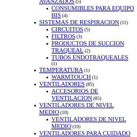
AVANZADOS
(5)
CONSUMIBLES PARA EQUIPO
BIS
(4)
SISTEMAS DE RESPIRACION
(11)
CIRCUITOS
(5)
FILTROS
(3)
PRODUCTOS DE SUCCION
TRAQUEAL
(2)
TUBOS ENDOTRAQUEALES
(1)
TEMPERATURA
(1)
WARMTOUCH
(1)
VENTILADORES
(85)
ACCESORIOS DE
VENTILACION
(85)
VENTILADORES DE NIVEL
MEDIO
(10)
VENTILADORES DE NIVEL
MEDIO
(10)
VENTILADORES PARA CUIDADO