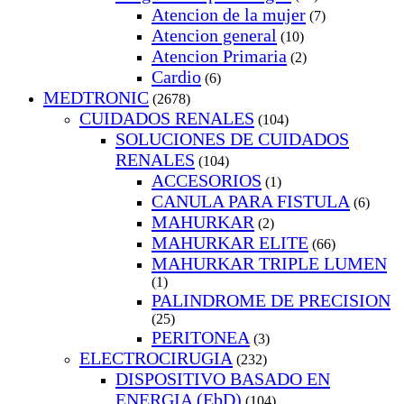
Atencion de la mujer
(7)
Atencion general
(10)
Atencion Primaria
(2)
Cardio
(6)
MEDTRONIC
(2678)
CUIDADOS RENALES
(104)
SOLUCIONES DE CUIDADOS
RENALES
(104)
ACCESORIOS
(1)
CANULA PARA FISTULA
(6)
MAHURKAR
(2)
MAHURKAR ELITE
(66)
MAHURKAR TRIPLE LUMEN
(1)
PALINDROME DE PRECISION
(25)
PERITONEA
(3)
ELECTROCIRUGIA
(232)
DISPOSITIVO BASADO EN
ENERGIA (EbD)
(104)