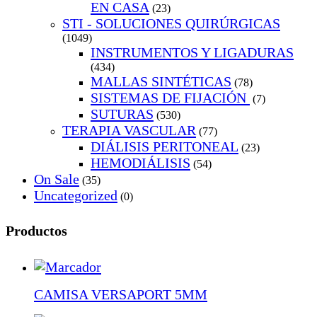
EN CASA
(23)
STI - SOLUCIONES QUIRÚRGICAS
(1049)
INSTRUMENTOS Y LIGADURAS
(434)
MALLAS SINTÉTICAS
(78)
SISTEMAS DE FIJACIÓN
(7)
SUTURAS
(530)
TERAPIA VASCULAR
(77)
DIÁLISIS PERITONEAL
(23)
HEMODIÁLISIS
(54)
On Sale
(35)
Uncategorized
(0)
Productos
CAMISA VERSAPORT 5MM