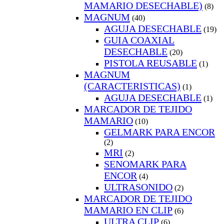
MAMARIO DESECHABLE)
(8)
MAGNUM
(40)
AGUJA DESECHABLE
(19)
GUIA COAXIAL
DESECHABLE
(20)
PISTOLA REUSABLE
(1)
MAGNUM
(CARACTERISTICAS)
(1)
AGUJA DESECHABLE
(1)
MARCADOR DE TEJIDO
MAMARIO
(10)
GELMARK PARA ENCOR
(2)
MRI
(2)
SENOMARK PARA
ENCOR
(4)
ULTRASONIDO
(2)
MARCADOR DE TEJIDO
MAMARIO EN CLIP
(6)
ULTRA CLIP
(6)