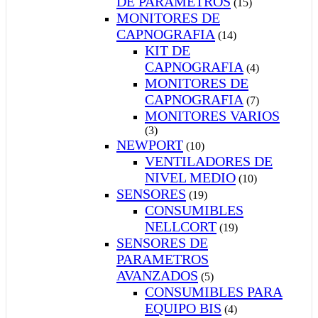
DE PARAMETROS
(15)
MONITORES DE
CAPNOGRAFIA
(14)
KIT DE
CAPNOGRAFIA
(4)
MONITORES DE
CAPNOGRAFIA
(7)
MONITORES VARIOS
(3)
NEWPORT
(10)
VENTILADORES DE
NIVEL MEDIO
(10)
SENSORES
(19)
CONSUMIBLES
NELLCORT
(19)
SENSORES DE
PARAMETROS
AVANZADOS
(5)
CONSUMIBLES PARA
EQUIPO BIS
(4)