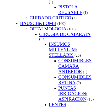
(1)
PISTOLA
REUSABLE
(1)
CUIDADO CRITICO
(2)
BAUSCH&LOMB
(160)
OFTALMOLOGIA
(160)
CIRUGIA DE CATARATA
(53)
INSUMOS
MILLENIUM/
STELLARIS
(25)
CONSUMIBLES
CAMARA
ANTERIOR
(1)
CONSUMIBLES
RETINA
(9)
PUNTAS
IRRIGACION/
ASPIRACION
(15)
LENTES