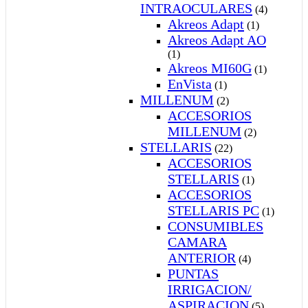
INTRAOCULARES
(4)
Akreos Adapt
(1)
Akreos Adapt AO
(1)
Akreos MI60G
(1)
EnVista
(1)
MILLENUM
(2)
ACCESORIOS
MILLENUM
(2)
STELLARIS
(22)
ACCESORIOS
STELLARIS
(1)
ACCESORIOS
STELLARIS PC
(1)
CONSUMIBLES
CAMARA
ANTERIOR
(4)
PUNTAS
IRRIGACION/
ASPIRACION
(5)