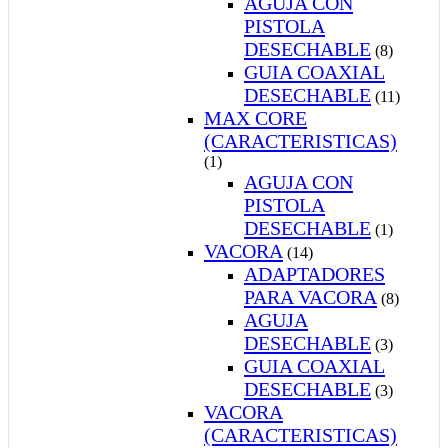
AGUJA CON
PISTOLA
DESECHABLE
(8)
GUIA COAXIAL
DESECHABLE
(11)
MAX CORE
(CARACTERISTICAS)
(1)
AGUJA CON
PISTOLA
DESECHABLE
(1)
VACORA
(14)
ADAPTADORES
PARA VACORA
(8)
AGUJA
DESECHABLE
(3)
GUIA COAXIAL
DESECHABLE
(3)
VACORA
(CARACTERISTICAS)