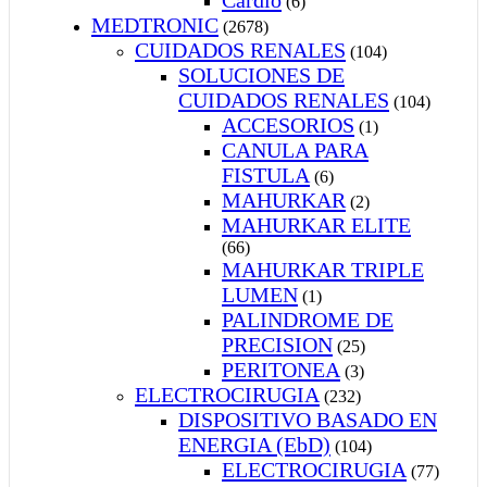
(6)
MEDTRONIC
(2678)
CUIDADOS RENALES
(104)
SOLUCIONES DE
CUIDADOS RENALES
(104)
ACCESORIOS
(1)
CANULA PARA
FISTULA
(6)
MAHURKAR
(2)
MAHURKAR ELITE
(66)
MAHURKAR TRIPLE
LUMEN
(1)
PALINDROME DE
PRECISION
(25)
PERITONEA
(3)
ELECTROCIRUGIA
(232)
DISPOSITIVO BASADO EN
ENERGIA (EbD)
(104)
ELECTROCIRUGIA
(77)