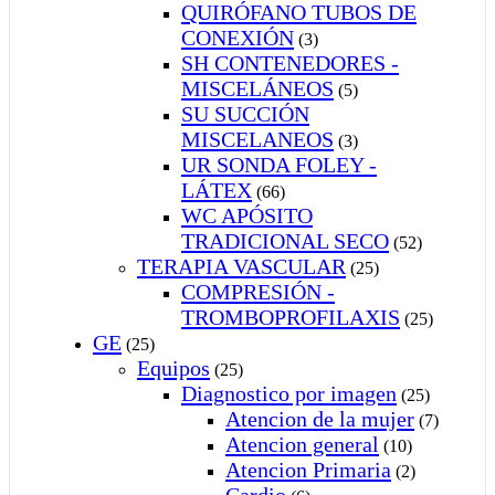
QUIRÓFANO TUBOS DE
CONEXIÓN
(3)
SH CONTENEDORES -
MISCELÁNEOS
(5)
SU SUCCIÓN
MISCELANEOS
(3)
UR SONDA FOLEY -
LÁTEX
(66)
WC APÓSITO
TRADICIONAL SECO
(52)
TERAPIA VASCULAR
(25)
COMPRESIÓN -
TROMBOPROFILAXIS
(25)
GE
(25)
Equipos
(25)
Diagnostico por imagen
(25)
Atencion de la mujer
(7)
Atencion general
(10)
Atencion Primaria
(2)
Cardio