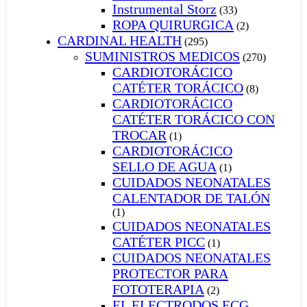
Instrumental Storz
(33)
ROPA QUIRURGICA
(2)
CARDINAL HEALTH
(295)
SUMINISTROS MEDICOS
(270)
CARDIOTORÁCICO
CATÉTER TORÁCICO
(8)
CARDIOTORÁCICO
CATÉTER TORÁCICO CON
TROCAR
(1)
CARDIOTORÁCICO
SELLO DE AGUA
(1)
CUIDADOS NEONATALES
CALENTADOR DE TALÓN
(1)
CUIDADOS NEONATALES
CATÉTER PICC
(1)
CUIDADOS NEONATALES
PROTECTOR PARA
FOTOTERAPIA
(2)
EL ELECTRODOS ECG