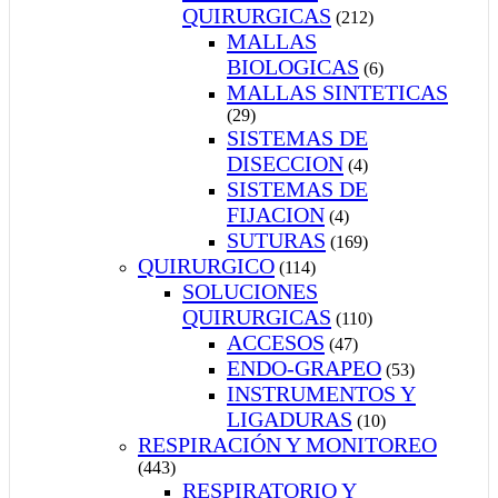
QUIRURGICAS
(212)
MALLAS
BIOLOGICAS
(6)
MALLAS SINTETICAS
(29)
SISTEMAS DE
DISECCION
(4)
SISTEMAS DE
FIJACION
(4)
SUTURAS
(169)
QUIRURGICO
(114)
SOLUCIONES
QUIRURGICAS
(110)
ACCESOS
(47)
ENDO-GRAPEO
(53)
INSTRUMENTOS Y
LIGADURAS
(10)
RESPIRACIÓN Y MONITOREO
(443)
RESPIRATORIO Y