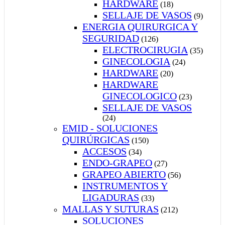
HARDWARE
(18)
SELLAJE DE VASOS
(9)
ENERGIA QUIRURGICA Y
SEGURIDAD
(126)
ELECTROCIRUGIA
(35)
GINECOLOGIA
(24)
HARDWARE
(20)
HARDWARE
GINECOLOGICO
(23)
SELLAJE DE VASOS
(24)
EMID - SOLUCIONES
QUIRÚRGICAS
(150)
ACCESOS
(34)
ENDO-GRAPEO
(27)
GRAPEO ABIERTO
(56)
INSTRUMENTOS Y
LIGADURAS
(33)
MALLAS Y SUTURAS
(212)
SOLUCIONES