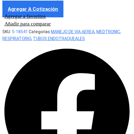
Agregar A Cotización
Agregar a favoritos
Añadir para comparar
SKU:
5-18541
Categorías
MANEJO DE VIA AEREA
,
MEDTRONIC
,
RESPIRATORIO
,
TUBOS ENDOTRAQUEALES