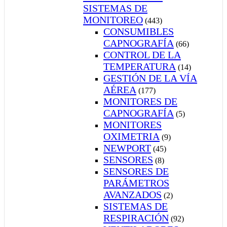
SISTEMAS DE
MONITOREO
(443)
CONSUMIBLES
CAPNOGRAFÍA
(66)
CONTROL DE LA
TEMPERATURA
(14)
GESTIÓN DE LA VÍA
AÉREA
(177)
MONITORES DE
CAPNOGRAFÍA
(5)
MONITORES
OXIMETRIA
(9)
NEWPORT
(45)
SENSORES
(8)
SENSORES DE
PARÁMETROS
AVANZADOS
(2)
SISTEMAS DE
RESPIRACIÓN
(92)