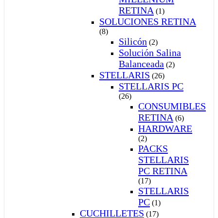
RETINA
(1)
SOLUCIONES RETINA
(8)
Silicón
(2)
Solución Salina
Balanceada
(2)
STELLARIS
(26)
STELLARIS PC
(26)
CONSUMIBLES
RETINA
(6)
HARDWARE
(2)
PACKS
STELLARIS
PC RETINA
(17)
STELLARIS
PC
(1)
CUCHILLETES
(17)