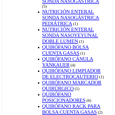
SONDA NASOGÁSTRICA
(5)
NUTRICIÓN ENTERAL
SONDA NASOGÁSTRICA
PEDIÁTRICA
(1)
NUTRICIÓN ENTERAL
SONDA NASOYEYUNAL
DOBLE LUMEN
(1)
QUIRÓFANO BOLSA
CUENTA GASAS
(1)
QUIRÓFANO CÁNULA
YANKAUER
(4)
QUIRÓFANO LIMPIADOR
DE ELECTROCAUTERIO
(1)
QUIRÓFANO MARCADOR
QUIRÚRGICO
(1)
QUIRÓFANO
POSICIONADORES
(6)
QUIRÓFANO RACK PARA
BOLSA CUENTA GASAS
(2)