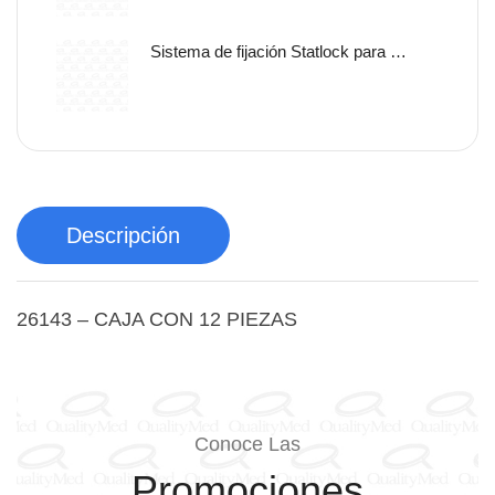
Sistema de fijación Statlock para sonda nasogástrica y sondas de alimentación enteral, tamaño pediátrico, libre de latex.
Descripción
26143 – CAJA CON 12 PIEZAS
Conoce Las
Promociones