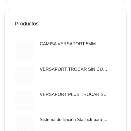
Productos
CAMISA VERSAPORT 5MM
VERSAPORT TROCAR SIN CUCHILLA CON CANULA DE FIJACION 5MM
VERSAPORT PLUS TROCAR SIN CUCHILLA CON CANULA DE
Sistema de fijación Statlock para sonda nasogástrica y sondas de alimentación enteral, tamaño pediátrico, auto adherible.