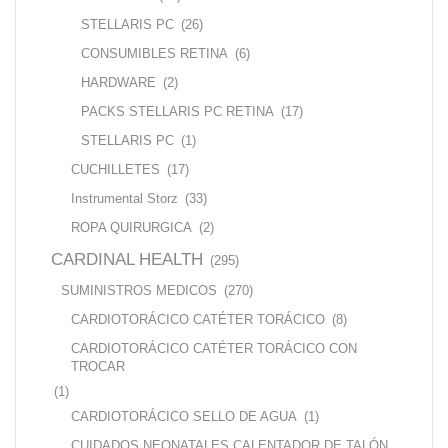
STELLARIS PC
(26)
CONSUMIBLES RETINA
(6)
HARDWARE
(2)
PACKS STELLARIS PC RETINA
(17)
STELLARIS PC
(1)
CUCHILLETES
(17)
Instrumental Storz
(33)
ROPA QUIRURGICA
(2)
CARDINAL HEALTH
(295)
SUMINISTROS MEDICOS
(270)
CARDIOTORÁCICO CATÉTER TORÁCICO
(8)
CARDIOTORÁCICO CATÉTER TORÁCICO CON
TROCAR
(1)
CARDIOTORÁCICO SELLO DE AGUA
(1)
CUIDADOS NEONATALES CALENTADOR DE TALÓN