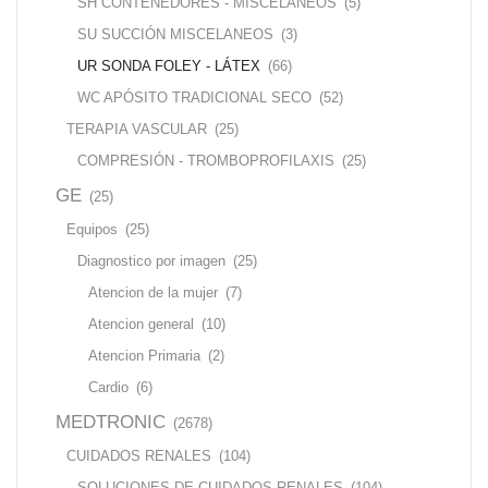
SH CONTENEDORES - MISCELÁNEOS
(5)
SU SUCCIÓN MISCELANEOS
(3)
UR SONDA FOLEY - LÁTEX
(66)
WC APÓSITO TRADICIONAL SECO
(52)
TERAPIA VASCULAR
(25)
COMPRESIÓN - TROMBOPROFILAXIS
(25)
GE
(25)
Equipos
(25)
Diagnostico por imagen
(25)
Atencion de la mujer
(7)
Atencion general
(10)
Atencion Primaria
(2)
Cardio
(6)
MEDTRONIC
(2678)
CUIDADOS RENALES
(104)
SOLUCIONES DE CUIDADOS RENALES
(104)