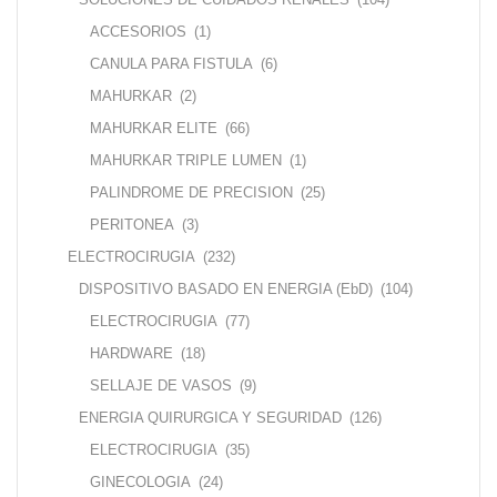
ACCESORIOS
(1)
CANULA PARA FISTULA
(6)
MAHURKAR
(2)
MAHURKAR ELITE
(66)
MAHURKAR TRIPLE LUMEN
(1)
PALINDROME DE PRECISION
(25)
PERITONEA
(3)
ELECTROCIRUGIA
(232)
DISPOSITIVO BASADO EN ENERGIA (EbD)
(104)
ELECTROCIRUGIA
(77)
HARDWARE
(18)
SELLAJE DE VASOS
(9)
ENERGIA QUIRURGICA Y SEGURIDAD
(126)
ELECTROCIRUGIA
(35)
GINECOLOGIA
(24)