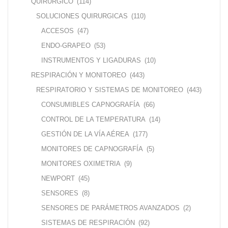
QUIRURGICO
(114)
SOLUCIONES QUIRURGICAS
(110)
ACCESOS
(47)
ENDO-GRAPEO
(53)
INSTRUMENTOS Y LIGADURAS
(10)
RESPIRACIÓN Y MONITOREO
(443)
RESPIRATORIO Y SISTEMAS DE MONITOREO
(443)
CONSUMIBLES CAPNOGRAFÍA
(66)
CONTROL DE LA TEMPERATURA
(14)
GESTIÓN DE LA VÍA AÉREA
(177)
MONITORES DE CAPNOGRAFÍA
(5)
MONITORES OXIMETRIA
(9)
NEWPORT
(45)
SENSORES
(8)
SENSORES DE PARÁMETROS AVANZADOS
(2)
SISTEMAS DE RESPIRACIÓN
(92)