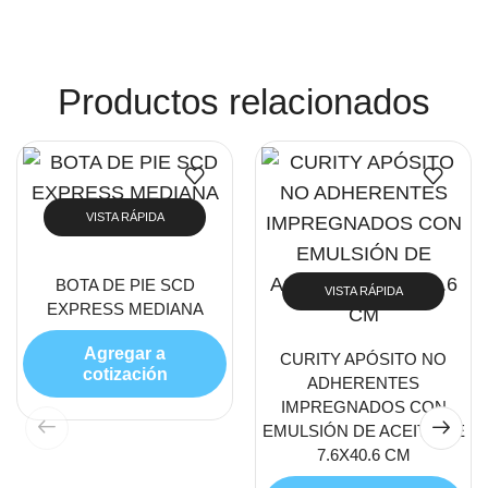
Productos relacionados
VISTA RÁPIDA
BOTA DE PIE SCD
VISTA RÁPIDA
EXPRESS MEDIANA
Agregar a
CURITY APÓSITO NO
cotización
ADHERENTES
IMPREGNADOS CON
EMULSIÓN DE ACEITE DE
7.6X40.6 CM