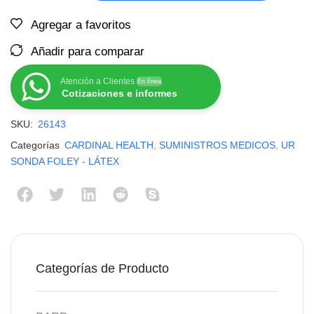
Agregar a favoritos
Añadir para comparar
Atención a Clientes
En línea
Cotizaciones e informes
SKU:
26143
Categorías
CARDINAL HEALTH
,
SUMINISTROS MEDICOS
,
UR
SONDA FOLEY - LÁTEX
Categorías de Producto