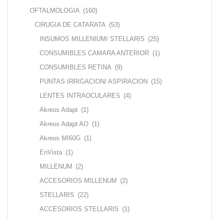
OFTALMOLOGIA
(160)
CIRUGIA DE CATARATA
(53)
INSUMOS MILLENIUM/ STELLARIS
(25)
CONSUMIBLES CAMARA ANTERIOR
(1)
CONSUMIBLES RETINA
(9)
PUNTAS IRRIGACION/ ASPIRACION
(15)
LENTES INTRAOCULARES
(4)
Akreos Adapt
(1)
Akreos Adapt AO
(1)
Akreos MI60G
(1)
EnVista
(1)
MILLENUM
(2)
ACCESORIOS MILLENUM
(2)
STELLARIS
(22)
ACCESORIOS STELLARIS
(1)