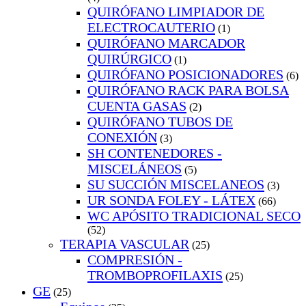
QUIRÓFANO LIMPIADOR DE
ELECTROCAUTERIO
(1)
QUIRÓFANO MARCADOR
QUIRÚRGICO
(1)
QUIRÓFANO POSICIONADORES
(6)
QUIRÓFANO RACK PARA BOLSA
CUENTA GASAS
(2)
QUIRÓFANO TUBOS DE
CONEXIÓN
(3)
SH CONTENEDORES -
MISCELÁNEOS
(5)
SU SUCCIÓN MISCELANEOS
(3)
UR SONDA FOLEY - LÁTEX
(66)
WC APÓSITO TRADICIONAL SECO
(52)
TERAPIA VASCULAR
(25)
COMPRESIÓN -
TROMBOPROFILAXIS
(25)
GE
(25)