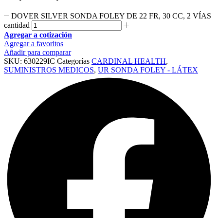
DOVER SILVER SONDA FOLEY DE 22 FR, 30 CC, 2 VÍAS
cantidad
Agregar a cotización
Agregar a favoritos
Añadir para comparar
SKU:
630229IC
Categorías
CARDINAL HEALTH
,
SUMINISTROS MEDICOS
,
UR SONDA FOLEY - LÁTEX