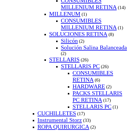
CONSUMIBLES
MILLENIUM RETINA
(14)
MILLENUM
(1)
CONSUMIBLES
MILLENIUM RETINA
(1)
SOLUCIONES RETINA
(8)
Silicón
(2)
Solución Salina Balanceada
(2)
STELLARIS
(26)
STELLARIS PC
(26)
CONSUMIBLES
RETINA
(6)
HARDWARE
(2)
PACKS STELLARIS
PC RETINA
(17)
STELLARIS PC
(1)
CUCHILLETES
(17)
Instrumental Storz
(33)
ROPA QUIRURGICA
(2)