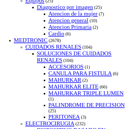
Equipos
(25)
Diagnostico por imagen
(25)
Atencion de la mujer
(7)
Atencion general
(10)
Atencion Primaria
(2)
Cardio
(6)
MEDTRONIC
(2678)
CUIDADOS RENALES
(104)
SOLUCIONES DE CUIDADOS
RENALES
(104)
ACCESORIOS
(1)
CANULA PARA FISTULA
(6)
MAHURKAR
(2)
MAHURKAR ELITE
(66)
MAHURKAR TRIPLE LUMEN
(1)
PALINDROME DE PRECISION
(25)
PERITONEA
(3)
ELECTROCIRUGIA
(232)