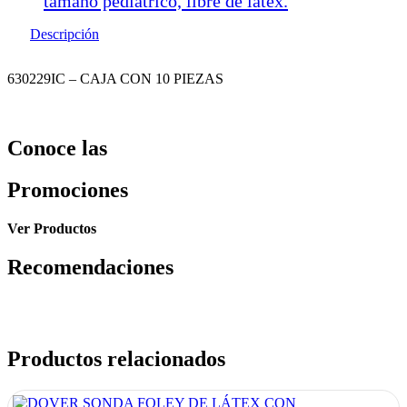
tamaño pediátrico, libre de latex.
Descripción
630229IC – CAJA CON 10 PIEZAS
Conoce las
Promociones
Ver Productos
Recomendaciones
Productos relacionados