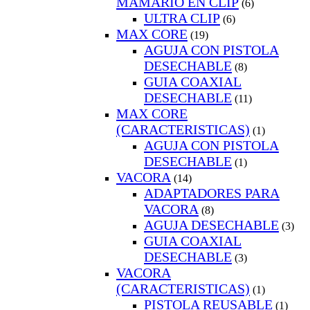
MAMARIO EN CLIP
(6)
ULTRA CLIP
(6)
MAX CORE
(19)
AGUJA CON PISTOLA
DESECHABLE
(8)
GUIA COAXIAL
DESECHABLE
(11)
MAX CORE
(CARACTERISTICAS)
(1)
AGUJA CON PISTOLA
DESECHABLE
(1)
VACORA
(14)
ADAPTADORES PARA
VACORA
(8)
AGUJA DESECHABLE
(3)
GUIA COAXIAL
DESECHABLE
(3)
VACORA
(CARACTERISTICAS)
(1)
PISTOLA REUSABLE
(1)