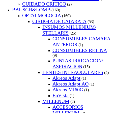
CUIDADO CRITICO
(2)
BAUSCH&LOMB
(160)
OFTALMOLOGIA
(160)
CIRUGIA DE CATARATA
(53)
INSUMOS MILLENIUM/
STELLARIS
(25)
CONSUMIBLES CAMARA
ANTERIOR
(1)
CONSUMIBLES RETINA
(9)
PUNTAS IRRIGACION/
ASPIRACION
(15)
LENTES INTRAOCULARES
(4)
Akreos Adapt
(1)
Akreos Adapt AO
(1)
Akreos MI60G
(1)
EnVista
(1)
MILLENUM
(2)
ACCESORIOS
MILLENUM