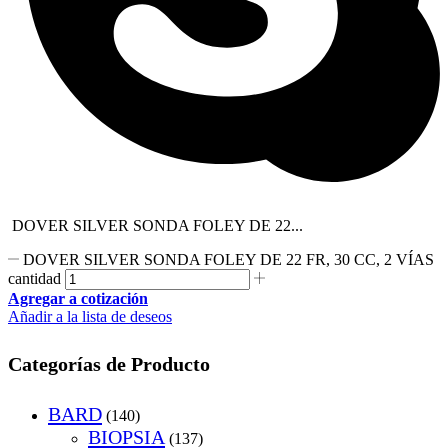
DOVER SILVER SONDA FOLEY DE 22...
DOVER SILVER SONDA FOLEY DE 22 FR, 30 CC, 2 VÍAS
cantidad
Agregar a cotización
Añadir a la lista de deseos
Categorías de Producto
BARD
(140)
BIOPSIA
(137)