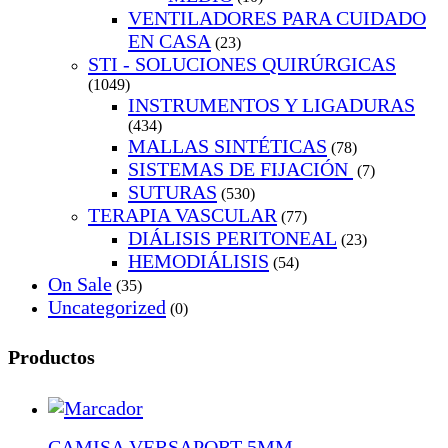
VENTILADORES PARA CUIDADO
EN CASA
(23)
STI - SOLUCIONES QUIRÚRGICAS
(1049)
INSTRUMENTOS Y LIGADURAS
(434)
MALLAS SINTÉTICAS
(78)
SISTEMAS DE FIJACIÓN
(7)
SUTURAS
(530)
TERAPIA VASCULAR
(77)
DIÁLISIS PERITONEAL
(23)
HEMODIÁLISIS
(54)
On Sale
(35)
Uncategorized
(0)
Productos
CAMISA VERSAPORT 5MM