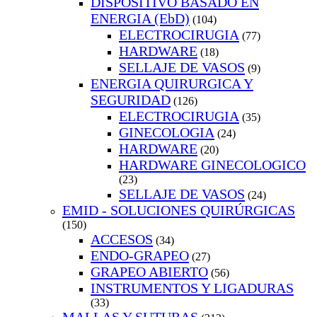
DISPOSITIVO BASADO EN
ENERGIA (EbD)
(104)
ELECTROCIRUGIA
(77)
HARDWARE
(18)
SELLAJE DE VASOS
(9)
ENERGIA QUIRURGICA Y
SEGURIDAD
(126)
ELECTROCIRUGIA
(35)
GINECOLOGIA
(24)
HARDWARE
(20)
HARDWARE GINECOLOGICO
(23)
SELLAJE DE VASOS
(24)
EMID - SOLUCIONES QUIRÚRGICAS
(150)
ACCESOS
(34)
ENDO-GRAPEO
(27)
GRAPEO ABIERTO
(56)
INSTRUMENTOS Y LIGADURAS
(33)