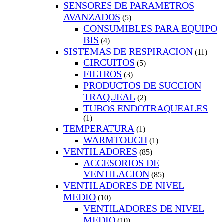
SENSORES DE PARAMETROS
AVANZADOS
(5)
CONSUMIBLES PARA EQUIPO
BIS
(4)
SISTEMAS DE RESPIRACION
(11)
CIRCUITOS
(5)
FILTROS
(3)
PRODUCTOS DE SUCCION
TRAQUEAL
(2)
TUBOS ENDOTRAQUEALES
(1)
TEMPERATURA
(1)
WARMTOUCH
(1)
VENTILADORES
(85)
ACCESORIOS DE
VENTILACION
(85)
VENTILADORES DE NIVEL
MEDIO
(10)
VENTILADORES DE NIVEL
MEDIO
(10)