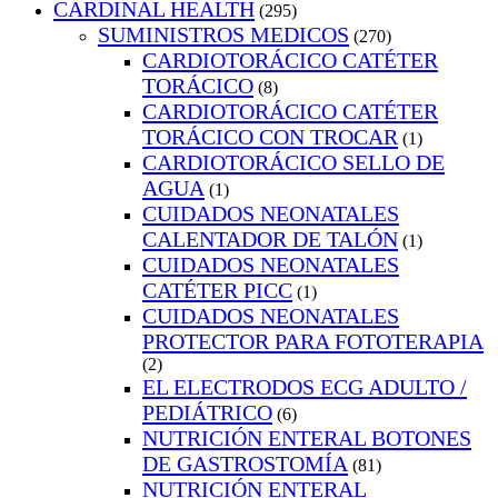
CARDINAL HEALTH
(295)
SUMINISTROS MEDICOS
(270)
CARDIOTORÁCICO CATÉTER
TORÁCICO
(8)
CARDIOTORÁCICO CATÉTER
TORÁCICO CON TROCAR
(1)
CARDIOTORÁCICO SELLO DE
AGUA
(1)
CUIDADOS NEONATALES
CALENTADOR DE TALÓN
(1)
CUIDADOS NEONATALES
CATÉTER PICC
(1)
CUIDADOS NEONATALES
PROTECTOR PARA FOTOTERAPIA
(2)
EL ELECTRODOS ECG ADULTO /
PEDIÁTRICO
(6)
NUTRICIÓN ENTERAL BOTONES
DE GASTROSTOMÍA
(81)
NUTRICIÓN ENTERAL