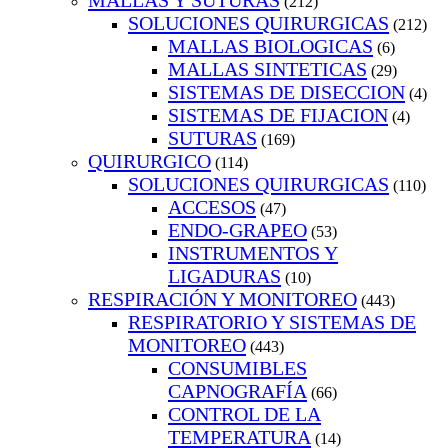
MALLAS Y SUTURAS
(212)
SOLUCIONES QUIRURGICAS
(212)
MALLAS BIOLOGICAS
(6)
MALLAS SINTETICAS
(29)
SISTEMAS DE DISECCION
(4)
SISTEMAS DE FIJACION
(4)
SUTURAS
(169)
QUIRURGICO
(114)
SOLUCIONES QUIRURGICAS
(110)
ACCESOS
(47)
ENDO-GRAPEO
(53)
INSTRUMENTOS Y
LIGADURAS
(10)
RESPIRACIÓN Y MONITOREO
(443)
RESPIRATORIO Y SISTEMAS DE
MONITOREO
(443)
CONSUMIBLES
CAPNOGRAFÍA
(66)
CONTROL DE LA
TEMPERATURA
(14)