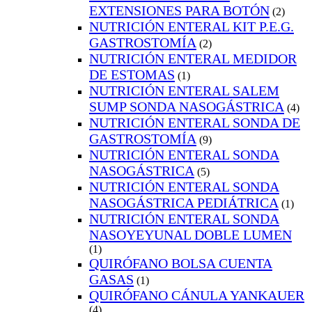
EXTENSIONES PARA BOTÓN
(2)
NUTRICIÓN ENTERAL KIT P.E.G.
GASTROSTOMÍA
(2)
NUTRICIÓN ENTERAL MEDIDOR
DE ESTOMAS
(1)
NUTRICIÓN ENTERAL SALEM
SUMP SONDA NASOGÁSTRICA
(4)
NUTRICIÓN ENTERAL SONDA DE
GASTROSTOMÍA
(9)
NUTRICIÓN ENTERAL SONDA
NASOGÁSTRICA
(5)
NUTRICIÓN ENTERAL SONDA
NASOGÁSTRICA PEDIÁTRICA
(1)
NUTRICIÓN ENTERAL SONDA
NASOYEYUNAL DOBLE LUMEN
(1)
QUIRÓFANO BOLSA CUENTA
GASAS
(1)
QUIRÓFANO CÁNULA YANKAUER
(4)