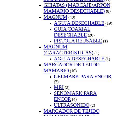
GHIATAS (MARCAJE/ARPON
MAMARIO DESECHABLE)
(8)
MAGNUM
(40)
AGUJA DESECHABLE
(19)
GUIA COAXIAL
DESECHABLE
(20)
PISTOLA REUSABLE
(1)
MAGNUM
(CARACTERISTICAS)
(1)
AGUJA DESECHABLE
(1)
MARCADOR DE TEJIDO
MAMARIO
(10)
GELMARK PARA ENCOR
(2)
MRI
(2)
SENOMARK PARA
ENCOR
(4)
ULTRASONIDO
(2)
MARCADOR DE TEJIDO