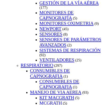
GESTIÓN DE LA VÍA AÉREA
(177)
MONITORES DE
CAPNOGRAFÍA
(5)
MONITORES OXIMETRIA
(9)
NEWPORT
(45)
SENSORES
(8)
SENSORES DE PARÁMETROS
AVANZADOS
(2)
SISTEMAS DE RESPIRACIÓN
(92)
VENTILADORES
(25)
RESPIRATORIO
(297)
CONSUMIBLES DE
CAPNOGRAFIA
(1)
CONSUMIBLES DE
CAPNOGRAFIA
(1)
MANEJO DE VIA AEREA
(93)
KIT MACGRATH
(5)
MCGRATH
(5)