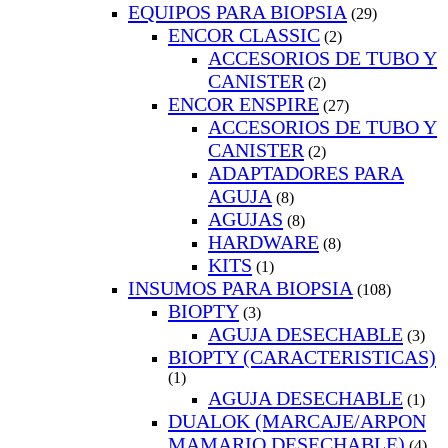
EQUIPOS PARA BIOPSIA
(29)
ENCOR CLASSIC
(2)
ACCESORIOS DE TUBO Y
CANISTER
(2)
ENCOR ENSPIRE
(27)
ACCESORIOS DE TUBO Y
CANISTER
(2)
ADAPTADORES PARA
AGUJA
(8)
AGUJAS
(8)
HARDWARE
(8)
KITS
(1)
INSUMOS PARA BIOPSIA
(108)
BIOPTY
(3)
AGUJA DESECHABLE
(3)
BIOPTY (CARACTERISTICAS)
(1)
AGUJA DESECHABLE
(1)
DUALOK (MARCAJE/ARPON
MAMARIO DESECHABLE)
(4)