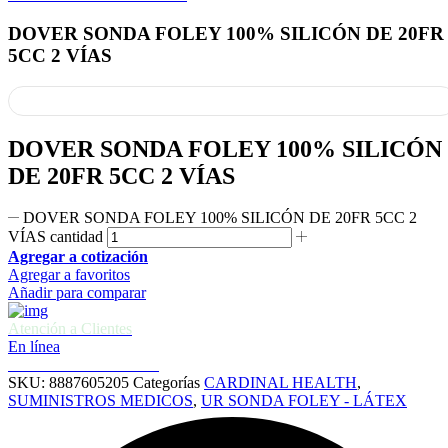
DOVER SONDA FOLEY 100% SILICÓN DE 20FR
5CC 2 VÍAS
DOVER SONDA FOLEY 100% SILICÓN
DE 20FR 5CC 2 VÍAS
DOVER SONDA FOLEY 100% SILICÓN DE 20FR 5CC 2
VÍAS cantidad
Agregar a cotización
Agregar a favoritos
Añadir para comparar
Atención a Clientes
En línea
Cotizaciones e informes
SKU:
8887605205
Categorías
CARDINAL HEALTH
,
SUMINISTROS MEDICOS
,
UR SONDA FOLEY - LÁTEX