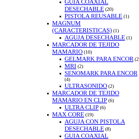
GUIA COAXIAL
DESECHABLE
(20)
PISTOLA REUSABLE
(1)
MAGNUM
(CARACTERISTICAS)
(1)
AGUJA DESECHABLE
(1)
MARCADOR DE TEJIDO
MAMARIO
(10)
GELMARK PARA ENCOR
(2
MRI
(2)
SENOMARK PARA ENCOR
(4)
ULTRASONIDO
(2)
MARCADOR DE TEJIDO
MAMARIO EN CLIP
(6)
ULTRA CLIP
(6)
MAX CORE
(19)
AGUJA CON PISTOLA
DESECHABLE
(8)
GUIA COAXIAL