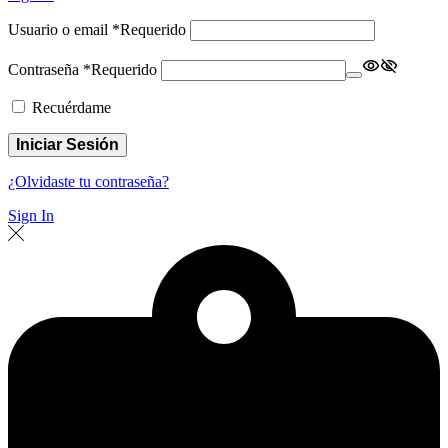
Usuario o email
*
Requerido
Contraseña
*
Requerido
Recuérdame
Iniciar Sesión
¿Olvidaste tu contraseña?
Sign In