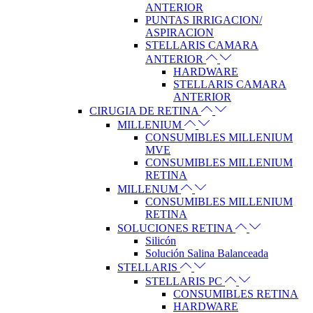
ANTERIOR
PUNTAS IRRIGACION/
ASPIRACION
STELLARIS CAMARA
ANTERIOR
HARDWARE
STELLARIS CAMARA
ANTERIOR
CIRUGIA DE RETINA
MILLENIUM
CONSUMIBLES MILLENIUM
MVE
CONSUMIBLES MILLENIUM
RETINA
MILLENUM
CONSUMIBLES MILLENIUM
RETINA
SOLUCIONES RETINA
Silicón
Solución Salina Balanceada
STELLARIS
STELLARIS PC
CONSUMIBLES RETINA
HARDWARE