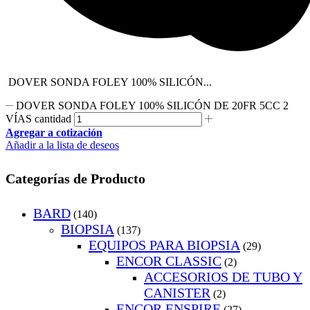
DOVER SONDA FOLEY 100% SILICÓN...
DOVER SONDA FOLEY 100% SILICÓN DE 20FR 5CC 2
VÍAS cantidad
Agregar a cotización
Añadir a la lista de deseos
Categorías de Producto
BARD
(140)
BIOPSIA
(137)
EQUIPOS PARA BIOPSIA
(29)
ENCOR CLASSIC
(2)
ACCESORIOS DE TUBO Y
CANISTER
(2)
ENCOR ENSPIRE
(27)