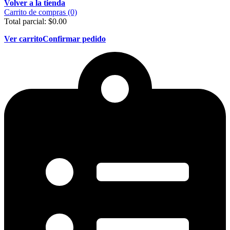
Volver a la tienda
Carrito de compras (0)
Total parcial:
$
0.00
Ver carrito
Confirmar pedido