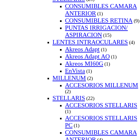
CONSUMIBLES CAMARA
ANTERIOR
(1)
CONSUMIBLES RETINA
(9)
PUNTAS IRRIGACION/
ASPIRACION
(15)
LENTES INTRAOCULARES
(4)
Akreos Adapt
(1)
Akreos Adapt AO
(1)
Akreos MI60G
(1)
EnVista
(1)
MILLENUM
(2)
ACCESORIOS MILLENUM
(2)
STELLARIS
(22)
ACCESORIOS STELLARIS
(1)
ACCESORIOS STELLARIS
PC
(1)
CONSUMIBLES CAMARA
ANTERIOR
(4)