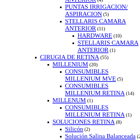
PUNTAS IRRIGACION/
ASPIRACION
(5)
STELLARIS CAMARA
ANTERIOR
(11)
HARDWARE
(10)
STELLARIS CAMARA
ANTERIOR
(1)
CIRUGIA DE RETINA
(55)
MILLENIUM
(20)
CONSUMIBLES
MILLENIUM MVE
(5)
CONSUMIBLES
MILLENIUM RETINA
(14)
MILLENUM
(1)
CONSUMIBLES
MILLENIUM RETINA
(1)
SOLUCIONES RETINA
(8)
Silicón
(2)
Solución Salina Balanceada
(