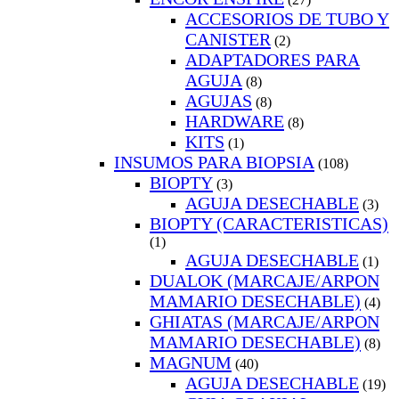
ACCESORIOS DE TUBO Y
CANISTER
(2)
ADAPTADORES PARA
AGUJA
(8)
AGUJAS
(8)
HARDWARE
(8)
KITS
(1)
INSUMOS PARA BIOPSIA
(108)
BIOPTY
(3)
AGUJA DESECHABLE
(3)
BIOPTY (CARACTERISTICAS)
(1)
AGUJA DESECHABLE
(1)
DUALOK (MARCAJE/ARPON
MAMARIO DESECHABLE)
(4)
GHIATAS (MARCAJE/ARPON
MAMARIO DESECHABLE)
(8)
MAGNUM
(40)
AGUJA DESECHABLE
(19)