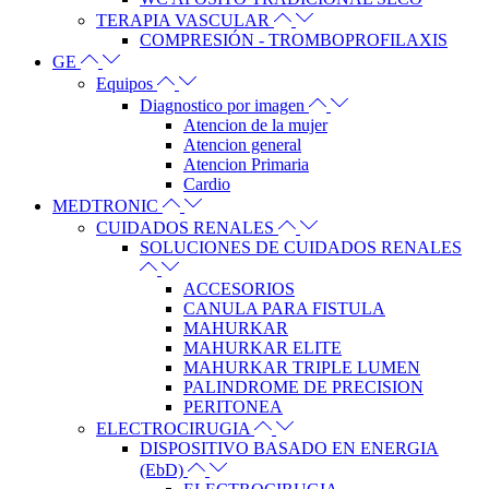
TERAPIA VASCULAR
COMPRESIÓN - TROMBOPROFILAXIS
GE
Equipos
Diagnostico por imagen
Atencion de la mujer
Atencion general
Atencion Primaria
Cardio
MEDTRONIC
CUIDADOS RENALES
SOLUCIONES DE CUIDADOS RENALES
ACCESORIOS
CANULA PARA FISTULA
MAHURKAR
MAHURKAR ELITE
MAHURKAR TRIPLE LUMEN
PALINDROME DE PRECISION
PERITONEA
ELECTROCIRUGIA
DISPOSITIVO BASADO EN ENERGIA
(EbD)