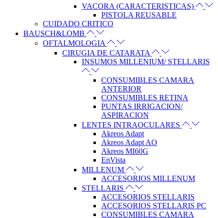
VACORA (CARACTERISTICAS)
PISTOLA REUSABLE
CUIDADO CRITICO
BAUSCH&LOMB
OFTALMOLOGIA
CIRUGIA DE CATARATA
INSUMOS MILLENIUM/ STELLARIS
CONSUMIBLES CAMARA
ANTERIOR
CONSUMIBLES RETINA
PUNTAS IRRIGACION/
ASPIRACION
LENTES INTRAOCULARES
Akreos Adapt
Akreos Adapt AO
Akreos MI60G
EnVista
MILLENUM
ACCESORIOS MILLENUM
STELLARIS
ACCESORIOS STELLARIS
ACCESORIOS STELLARIS PC
CONSUMIBLES CAMARA