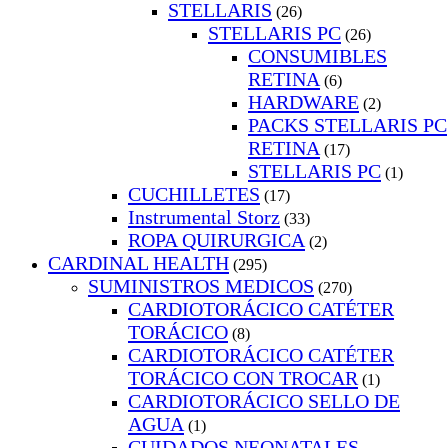
STELLARIS
(26)
STELLARIS PC
(26)
CONSUMIBLES
RETINA
(6)
HARDWARE
(2)
PACKS STELLARIS PC
RETINA
(17)
STELLARIS PC
(1)
CUCHILLETES
(17)
Instrumental Storz
(33)
ROPA QUIRURGICA
(2)
CARDINAL HEALTH
(295)
SUMINISTROS MEDICOS
(270)
CARDIOTORÁCICO CATÉTER
TORÁCICO
(8)
CARDIOTORÁCICO CATÉTER
TORÁCICO CON TROCAR
(1)
CARDIOTORÁCICO SELLO DE
AGUA
(1)
CUIDADOS NEONATALES