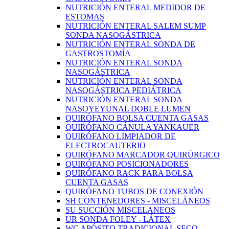
NUTRICIÓN ENTERAL MEDIDOR DE
ESTOMAS
NUTRICIÓN ENTERAL SALEM SUMP
SONDA NASOGÁSTRICA
NUTRICIÓN ENTERAL SONDA DE
GASTROSTOMÍA
NUTRICIÓN ENTERAL SONDA
NASOGÁSTRICA
NUTRICIÓN ENTERAL SONDA
NASOGÁSTRICA PEDIÁTRICA
NUTRICIÓN ENTERAL SONDA
NASOYEYUNAL DOBLE LUMEN
QUIRÓFANO BOLSA CUENTA GASAS
QUIRÓFANO CÁNULA YANKAUER
QUIRÓFANO LIMPIADOR DE
ELECTROCAUTERIO
QUIRÓFANO MARCADOR QUIRÚRGICO
QUIRÓFANO POSICIONADORES
QUIRÓFANO RACK PARA BOLSA
CUENTA GASAS
QUIRÓFANO TUBOS DE CONEXIÓN
SH CONTENEDORES - MISCELÁNEOS
SU SUCCIÓN MISCELANEOS
UR SONDA FOLEY - LÁTEX
WC APÓSITO TRADICIONAL SECO