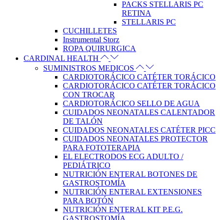
PACKS STELLARIS PC
RETINA
STELLARIS PC
CUCHILLETES
Instrumental Storz
ROPA QUIRURGICA
CARDINAL HEALTH
SUMINISTROS MEDICOS
CARDIOTORÁCICO CATÉTER TORÁCICO
CARDIOTORÁCICO CATÉTER TORÁCICO
CON TROCAR
CARDIOTORÁCICO SELLO DE AGUA
CUIDADOS NEONATALES CALENTADOR
DE TALÓN
CUIDADOS NEONATALES CATÉTER PICC
CUIDADOS NEONATALES PROTECTOR
PARA FOTOTERAPIA
EL ELECTRODOS ECG ADULTO /
PEDIÁTRICO
NUTRICIÓN ENTERAL BOTONES DE
GASTROSTOMÍA
NUTRICIÓN ENTERAL EXTENSIONES
PARA BOTÓN
NUTRICIÓN ENTERAL KIT P.E.G.
GASTROSTOMÍA