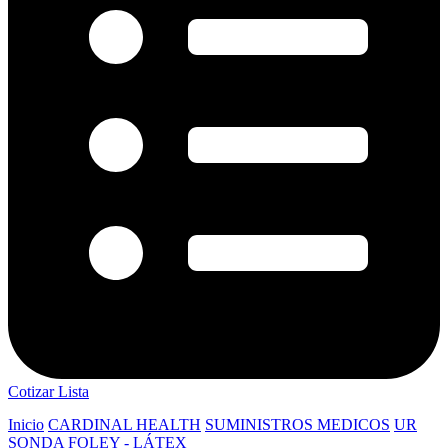
Cotizar Lista
Inicio
CARDINAL HEALTH
SUMINISTROS MEDICOS
UR
SONDA FOLEY - LÁTEX