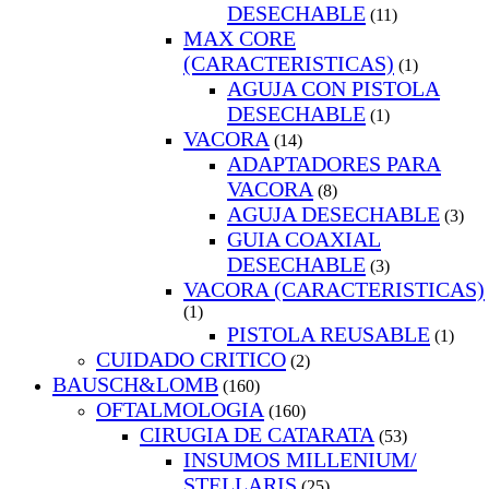
DESECHABLE
(11)
MAX CORE
(CARACTERISTICAS)
(1)
AGUJA CON PISTOLA
DESECHABLE
(1)
VACORA
(14)
ADAPTADORES PARA
VACORA
(8)
AGUJA DESECHABLE
(3)
GUIA COAXIAL
DESECHABLE
(3)
VACORA (CARACTERISTICAS)
(1)
PISTOLA REUSABLE
(1)
CUIDADO CRITICO
(2)
BAUSCH&LOMB
(160)
OFTALMOLOGIA
(160)
CIRUGIA DE CATARATA
(53)
INSUMOS MILLENIUM/
STELLARIS
(25)