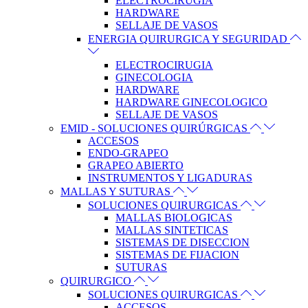
ELECTROCIRUGIA
HARDWARE
SELLAJE DE VASOS
ENERGIA QUIRURGICA Y SEGURIDAD
ELECTROCIRUGIA
GINECOLOGIA
HARDWARE
HARDWARE GINECOLOGICO
SELLAJE DE VASOS
EMID - SOLUCIONES QUIRÚRGICAS
ACCESOS
ENDO-GRAPEO
GRAPEO ABIERTO
INSTRUMENTOS Y LIGADURAS
MALLAS Y SUTURAS
SOLUCIONES QUIRURGICAS
MALLAS BIOLOGICAS
MALLAS SINTETICAS
SISTEMAS DE DISECCION
SISTEMAS DE FIJACION
SUTURAS
QUIRURGICO
SOLUCIONES QUIRURGICAS
ACCESOS