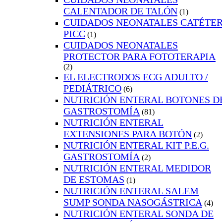
CALENTADOR DE TALÓN
(1)
CUIDADOS NEONATALES CATÉTE
PICC
(1)
CUIDADOS NEONATALES
PROTECTOR PARA FOTOTERAPIA
(2)
EL ELECTRODOS ECG ADULTO /
PEDIÁTRICO
(6)
NUTRICIÓN ENTERAL BOTONES D
GASTROSTOMÍA
(81)
NUTRICIÓN ENTERAL
EXTENSIONES PARA BOTÓN
(2)
NUTRICIÓN ENTERAL KIT P.E.G.
GASTROSTOMÍA
(2)
NUTRICIÓN ENTERAL MEDIDOR
DE ESTOMAS
(1)
NUTRICIÓN ENTERAL SALEM
SUMP SONDA NASOGÁSTRICA
(4)
NUTRICIÓN ENTERAL SONDA DE