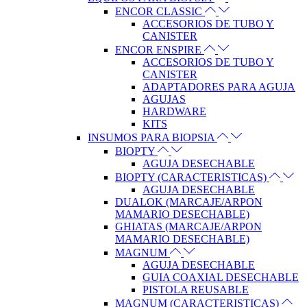
ENCOR CLASSIC
ACCESORIOS DE TUBO Y
CANISTER
ENCOR ENSPIRE
ACCESORIOS DE TUBO Y
CANISTER
ADAPTADORES PARA AGUJA
AGUJAS
HARDWARE
KITS
INSUMOS PARA BIOPSIA
BIOPTY
AGUJA DESECHABLE
BIOPTY (CARACTERISTICAS)
AGUJA DESECHABLE
DUALOK (MARCAJE/ARPON
MAMARIO DESECHABLE)
GHIATAS (MARCAJE/ARPON
MAMARIO DESECHABLE)
MAGNUM
AGUJA DESECHABLE
GUIA COAXIAL DESECHABLE
PISTOLA REUSABLE
MAGNUM (CARACTERISTICAS)