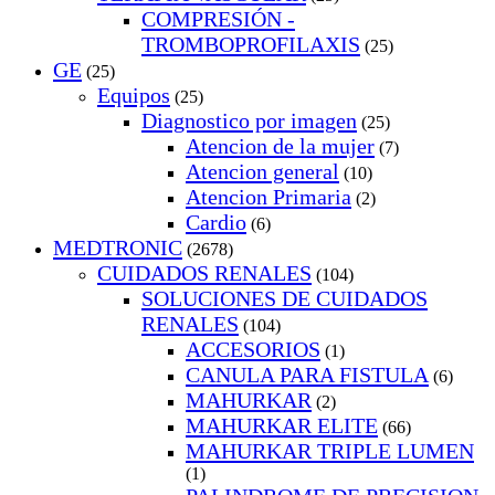
COMPRESIÓN -
TROMBOPROFILAXIS
(25)
GE
(25)
Equipos
(25)
Diagnostico por imagen
(25)
Atencion de la mujer
(7)
Atencion general
(10)
Atencion Primaria
(2)
Cardio
(6)
MEDTRONIC
(2678)
CUIDADOS RENALES
(104)
SOLUCIONES DE CUIDADOS
RENALES
(104)
ACCESORIOS
(1)
CANULA PARA FISTULA
(6)
MAHURKAR
(2)
MAHURKAR ELITE
(66)
MAHURKAR TRIPLE LUMEN
(1)