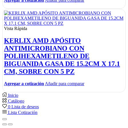
Agregar a cotización
Añadir para comparar
Vista Rápida
KERLIX AMD APÓSITO
ANTIMICROBIANO CON
POLIHEXAMETILENO DE
BIGUANIDA GASA DE 15.2CM X 17.1
CM, SOBRE CON 5 PZ
Agregar a cotización
Añadir para comparar
Inicio
Catálogo
0
Lista de deseos
Lista Cotización