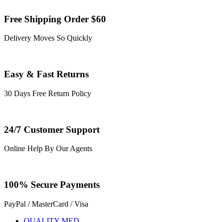
Free Shipping Order $60
Delivery Moves So Quickly
Easy & Fast Returns
30 Days Free Return Policy
24/7 Customer Support
Online Help By Our Agents
100% Secure Payments
PayPal / MasterCard / Visa
QUALITY MED