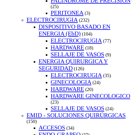
PALINDROME DE PRECISION
(25)
PERITONEA
(3)
ELECTROCIRUGIA
(232)
DISPOSITIVO BASADO EN
ENERGIA (EbD)
(104)
ELECTROCIRUGIA
(77)
HARDWARE
(18)
SELLAJE DE VASOS
(9)
ENERGIA QUIRURGICA Y
SEGURIDAD
(126)
ELECTROCIRUGIA
(35)
GINECOLOGIA
(24)
HARDWARE
(20)
HARDWARE GINECOLOGICO
(23)
SELLAJE DE VASOS
(24)
EMID - SOLUCIONES QUIRÚRGICAS
(150)
ACCESOS
(34)
ENDO-GRAPEO
(27)