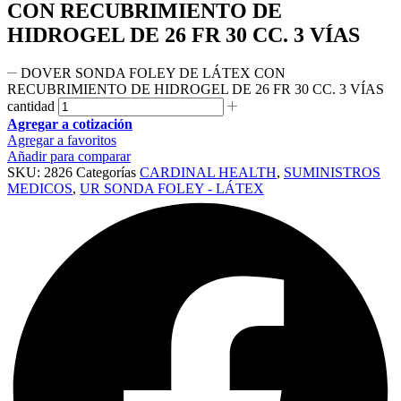
CON RECUBRIMIENTO DE
HIDROGEL DE 26 FR 30 CC. 3 VÍAS
DOVER SONDA FOLEY DE LÁTEX CON
RECUBRIMIENTO DE HIDROGEL DE 26 FR 30 CC. 3 VÍAS
cantidad
Agregar a cotización
Agregar a favoritos
Añadir para comparar
SKU:
2826
Categorías
CARDINAL HEALTH
,
SUMINISTROS
MEDICOS
,
UR SONDA FOLEY - LÁTEX