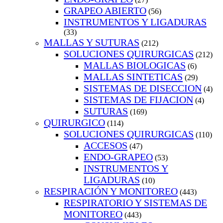
GRAPEO ABIERTO
(56)
INSTRUMENTOS Y LIGADURAS
(33)
MALLAS Y SUTURAS
(212)
SOLUCIONES QUIRURGICAS
(212)
MALLAS BIOLOGICAS
(6)
MALLAS SINTETICAS
(29)
SISTEMAS DE DISECCION
(4)
SISTEMAS DE FIJACION
(4)
SUTURAS
(169)
QUIRURGICO
(114)
SOLUCIONES QUIRURGICAS
(110)
ACCESOS
(47)
ENDO-GRAPEO
(53)
INSTRUMENTOS Y
LIGADURAS
(10)
RESPIRACIÓN Y MONITOREO
(443)
RESPIRATORIO Y SISTEMAS DE
MONITOREO
(443)