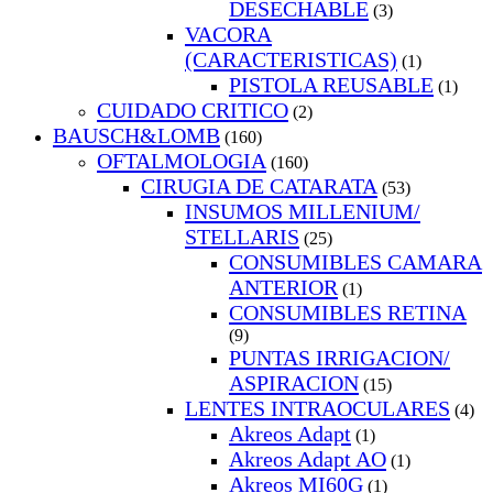
DESECHABLE
(3)
VACORA
(CARACTERISTICAS)
(1)
PISTOLA REUSABLE
(1)
CUIDADO CRITICO
(2)
BAUSCH&LOMB
(160)
OFTALMOLOGIA
(160)
CIRUGIA DE CATARATA
(53)
INSUMOS MILLENIUM/
STELLARIS
(25)
CONSUMIBLES CAMARA
ANTERIOR
(1)
CONSUMIBLES RETINA
(9)
PUNTAS IRRIGACION/
ASPIRACION
(15)
LENTES INTRAOCULARES
(4)
Akreos Adapt
(1)
Akreos Adapt AO
(1)
Akreos MI60G
(1)