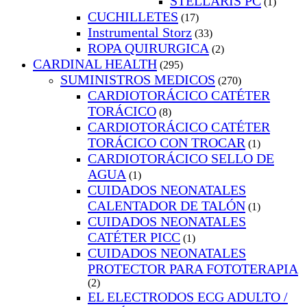
STELLARIS PC
(1)
CUCHILLETES
(17)
Instrumental Storz
(33)
ROPA QUIRURGICA
(2)
CARDINAL HEALTH
(295)
SUMINISTROS MEDICOS
(270)
CARDIOTORÁCICO CATÉTER
TORÁCICO
(8)
CARDIOTORÁCICO CATÉTER
TORÁCICO CON TROCAR
(1)
CARDIOTORÁCICO SELLO DE
AGUA
(1)
CUIDADOS NEONATALES
CALENTADOR DE TALÓN
(1)
CUIDADOS NEONATALES
CATÉTER PICC
(1)
CUIDADOS NEONATALES
PROTECTOR PARA FOTOTERAPIA
(2)
EL ELECTRODOS ECG ADULTO /