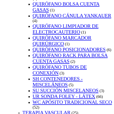
QUIRÓFANO BOLSA CUENTA
GASAS
(1)
QUIRÓFANO CÁNULA YANKAUER
(4)
QUIRÓFANO LIMPIADOR DE
ELECTROCAUTERIO
(1)
QUIRÓFANO MARCADOR
QUIRÚRGICO
(1)
QUIRÓFANO POSICIONADORES
(6)
QUIRÓFANO RACK PARA BOLSA
CUENTA GASAS
(2)
QUIRÓFANO TUBOS DE
CONEXIÓN
(3)
SH CONTENEDORES -
MISCELÁNEOS
(5)
SU SUCCIÓN MISCELANEOS
(3)
UR SONDA FOLEY - LÁTEX
(66)
WC APÓSITO TRADICIONAL SECO
(52)
TERAPIA VASCULAR
(25)