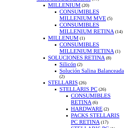
MILLENIUM
(20)
CONSUMIBLES
MILLENIUM MVE
(5)
CONSUMIBLES
MILLENIUM RETINA
(14)
MILLENUM
(1)
CONSUMIBLES
MILLENIUM RETINA
(1)
SOLUCIONES RETINA
(8)
Silicón
(2)
Solución Salina Balanceada
(2)
STELLARIS
(26)
STELLARIS PC
(26)
CONSUMIBLES
RETINA
(6)
HARDWARE
(2)
PACKS STELLARIS
PC RETINA
(17)