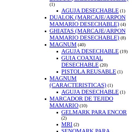
(1)
AGUJA DESECHABLE
(1)
DUALOK (MARCAJE/ARPON
MAMARIO DESECHABLE)
(4)
GHIATAS (MARCAJE/ARPON
MAMARIO DESECHABLE)
(8)
MAGNUM
(40)
AGUJA DESECHABLE
(19)
GUIA COAXIAL
DESECHABLE
(20)
PISTOLA REUSABLE
(1)
MAGNUM
(CARACTERISTICAS)
(1)
AGUJA DESECHABLE
(1)
MARCADOR DE TEJIDO
MAMARIO
(10)
GELMARK PARA ENCOR
(2)
MRI
(2)
SENOMARK PARA