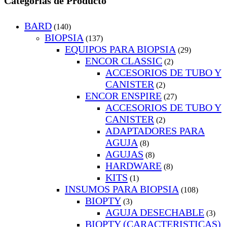
Categorías de Producto
BARD
(140)
BIOPSIA
(137)
EQUIPOS PARA BIOPSIA
(29)
ENCOR CLASSIC
(2)
ACCESORIOS DE TUBO Y
CANISTER
(2)
ENCOR ENSPIRE
(27)
ACCESORIOS DE TUBO Y
CANISTER
(2)
ADAPTADORES PARA
AGUJA
(8)
AGUJAS
(8)
HARDWARE
(8)
KITS
(1)
INSUMOS PARA BIOPSIA
(108)
BIOPTY
(3)
AGUJA DESECHABLE
(3)
BIOPTY (CARACTERISTICAS)