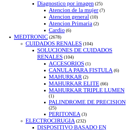
Diagnostico por imagen
(25)
Atencion de la mujer
(7)
Atencion general
(10)
Atencion Primaria
(2)
Cardio
(6)
MEDTRONIC
(2678)
CUIDADOS RENALES
(104)
SOLUCIONES DE CUIDADOS
RENALES
(104)
ACCESORIOS
(1)
CANULA PARA FISTULA
(6)
MAHURKAR
(2)
MAHURKAR ELITE
(66)
MAHURKAR TRIPLE LUMEN
(1)
PALINDROME DE PRECISION
(25)
PERITONEA
(3)
ELECTROCIRUGIA
(232)
DISPOSITIVO BASADO EN