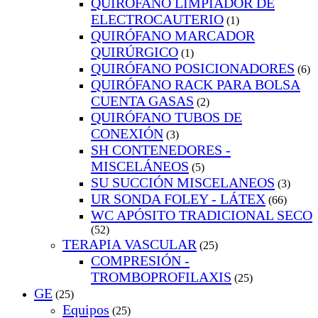
QUIRÓFANO LIMPIADOR DE
ELECTROCAUTERIO
(1)
QUIRÓFANO MARCADOR
QUIRÚRGICO
(1)
QUIRÓFANO POSICIONADORES
(6)
QUIRÓFANO RACK PARA BOLSA
CUENTA GASAS
(2)
QUIRÓFANO TUBOS DE
CONEXIÓN
(3)
SH CONTENEDORES -
MISCELÁNEOS
(5)
SU SUCCIÓN MISCELANEOS
(3)
UR SONDA FOLEY - LÁTEX
(66)
WC APÓSITO TRADICIONAL SECO
(52)
TERAPIA VASCULAR
(25)
COMPRESIÓN -
TROMBOPROFILAXIS
(25)
GE
(25)
Equipos
(25)