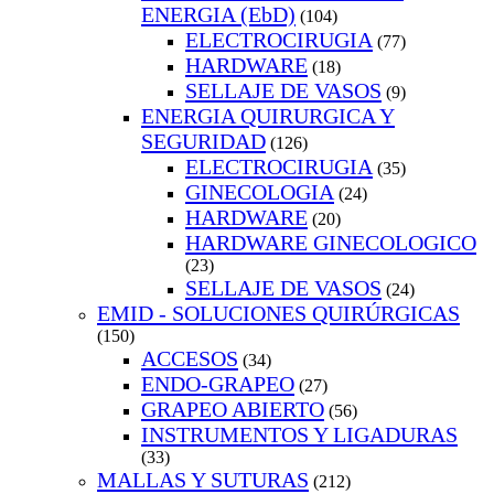
ENERGIA (EbD)
(104)
ELECTROCIRUGIA
(77)
HARDWARE
(18)
SELLAJE DE VASOS
(9)
ENERGIA QUIRURGICA Y
SEGURIDAD
(126)
ELECTROCIRUGIA
(35)
GINECOLOGIA
(24)
HARDWARE
(20)
HARDWARE GINECOLOGICO
(23)
SELLAJE DE VASOS
(24)
EMID - SOLUCIONES QUIRÚRGICAS
(150)
ACCESOS
(34)
ENDO-GRAPEO
(27)
GRAPEO ABIERTO
(56)
INSTRUMENTOS Y LIGADURAS
(33)
MALLAS Y SUTURAS
(212)