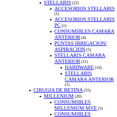
STELLARIS
(22)
ACCESORIOS STELLARIS
(1)
ACCESORIOS STELLARIS
PC
(1)
CONSUMIBLES CAMARA
ANTERIOR
(4)
PUNTAS IRRIGACION/
ASPIRACION
(5)
STELLARIS CAMARA
ANTERIOR
(11)
HARDWARE
(10)
STELLARIS
CAMARA ANTERIOR
(1)
CIRUGIA DE RETINA
(55)
MILLENIUM
(20)
CONSUMIBLES
MILLENIUM MVE
(5)
CONSUMIBLES