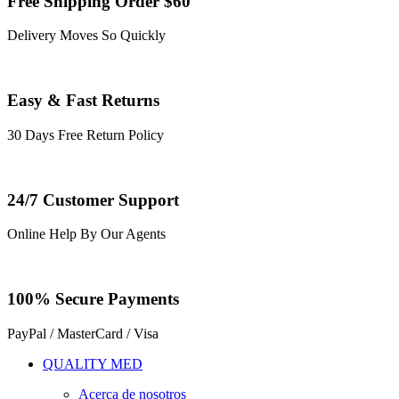
Free Shipping Order $60
Delivery Moves So Quickly
Easy & Fast Returns
30 Days Free Return Policy
24/7 Customer Support
Online Help By Our Agents
100% Secure Payments
PayPal / MasterCard / Visa
QUALITY MED
Acerca de nosotros