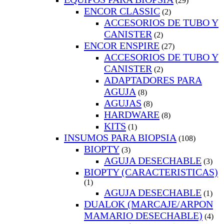
(29)
ENCOR CLASSIC
(2)
ACCESORIOS DE TUBO Y
CANISTER
(2)
ENCOR ENSPIRE
(27)
ACCESORIOS DE TUBO Y
CANISTER
(2)
ADAPTADORES PARA
AGUJA
(8)
AGUJAS
(8)
HARDWARE
(8)
KITS
(1)
INSUMOS PARA BIOPSIA
(108)
BIOPTY
(3)
AGUJA DESECHABLE
(3)
BIOPTY (CARACTERISTICAS)
(1)
AGUJA DESECHABLE
(1)
DUALOK (MARCAJE/ARPON
MAMARIO DESECHABLE)
(4)