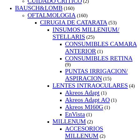
CUIDADO CRITICO
(2)
BAUSCH&LOMB
(160)
OFTALMOLOGIA
(160)
CIRUGIA DE CATARATA
(53)
INSUMOS MILLENIUM/
STELLARIS
(25)
CONSUMIBLES CAMARA
ANTERIOR
(1)
CONSUMIBLES RETINA
(9)
PUNTAS IRRIGACION/
ASPIRACION
(15)
LENTES INTRAOCULARES
(4)
Akreos Adapt
(1)
Akreos Adapt AO
(1)
Akreos MI60G
(1)
EnVista
(1)
MILLENUM
(2)
ACCESORIOS
MILLENUM
(2)