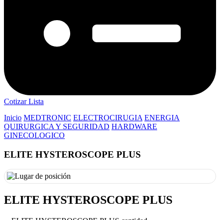
Cotizar Lista
Inicio
MEDTRONIC
ELECTROCIRUGIA
ENERGIA
QUIRURGICA Y SEGURIDAD
HARDWARE
GINECOLOGICO
ELITE HYSTEROSCOPE PLUS
ELITE HYSTEROSCOPE PLUS