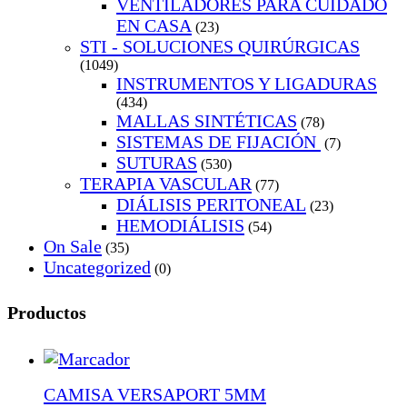
VENTILADORES PARA CUIDADO
EN CASA
(23)
STI - SOLUCIONES QUIRÚRGICAS
(1049)
INSTRUMENTOS Y LIGADURAS
(434)
MALLAS SINTÉTICAS
(78)
SISTEMAS DE FIJACIÓN
(7)
SUTURAS
(530)
TERAPIA VASCULAR
(77)
DIÁLISIS PERITONEAL
(23)
HEMODIÁLISIS
(54)
On Sale
(35)
Uncategorized
(0)
Productos
CAMISA VERSAPORT 5MM