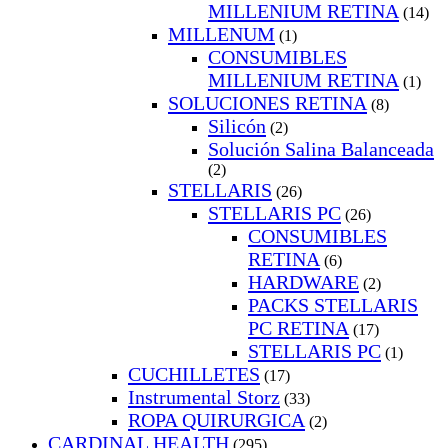
MILLENIUM RETINA
(14)
MILLENUM
(1)
CONSUMIBLES
MILLENIUM RETINA
(1)
SOLUCIONES RETINA
(8)
Silicón
(2)
Solución Salina Balanceada
(2)
STELLARIS
(26)
STELLARIS PC
(26)
CONSUMIBLES
RETINA
(6)
HARDWARE
(2)
PACKS STELLARIS
PC RETINA
(17)
STELLARIS PC
(1)
CUCHILLETES
(17)
Instrumental Storz
(33)
ROPA QUIRURGICA
(2)
CARDINAL HEALTH
(295)