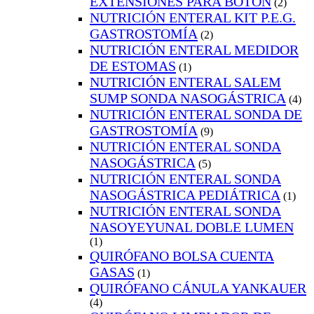
EXTENSIONES PARA BOTÓN
(2)
NUTRICIÓN ENTERAL KIT P.E.G.
GASTROSTOMÍA
(2)
NUTRICIÓN ENTERAL MEDIDOR
DE ESTOMAS
(1)
NUTRICIÓN ENTERAL SALEM
SUMP SONDA NASOGÁSTRICA
(4)
NUTRICIÓN ENTERAL SONDA DE
GASTROSTOMÍA
(9)
NUTRICIÓN ENTERAL SONDA
NASOGÁSTRICA
(5)
NUTRICIÓN ENTERAL SONDA
NASOGÁSTRICA PEDIÁTRICA
(1)
NUTRICIÓN ENTERAL SONDA
NASOYEYUNAL DOBLE LUMEN
(1)
QUIRÓFANO BOLSA CUENTA
GASAS
(1)
QUIRÓFANO CÁNULA YANKAUER
(4)