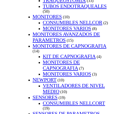
TRAQUEOSTOMIA
(33)
TUBOS ENDOTRAQUEALES
(50)
MONITORES
(10)
CONSUMIBLES NELLCOR
(2)
MONITORES VARIOS
(8)
MONITORES AVANZADOS DE
PARAMETROS
(15)
MONITORES DE CAPNOGRAFIA
(14)
KIT DE CAPNOGRAFIA
(4)
MONITORES DE
CAPNOGRAFIA
(7)
MONITORES VARIOS
(3)
NEWPORT
(10)
VENTILADORES DE NIVEL
MEDIO
(10)
SENSORES
(19)
CONSUMIBLES NELLCORT
(19)
SENSORES DE PARAMETROS