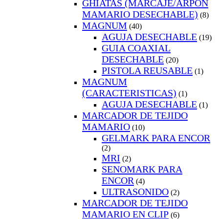
GHIATAS (MARCAJE/ARPON
MAMARIO DESECHABLE)
(8)
MAGNUM
(40)
AGUJA DESECHABLE
(19)
GUIA COAXIAL
DESECHABLE
(20)
PISTOLA REUSABLE
(1)
MAGNUM
(CARACTERISTICAS)
(1)
AGUJA DESECHABLE
(1)
MARCADOR DE TEJIDO
MAMARIO
(10)
GELMARK PARA ENCOR
(2)
MRI
(2)
SENOMARK PARA
ENCOR
(4)
ULTRASONIDO
(2)
MARCADOR DE TEJIDO
MAMARIO EN CLIP
(6)