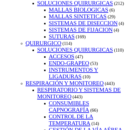
SOLUCIONES QUIRURGICAS
(212)
MALLAS BIOLOGICAS
(6)
MALLAS SINTETICAS
(29)
SISTEMAS DE DISECCION
(4)
SISTEMAS DE FIJACION
(4)
SUTURAS
(169)
QUIRURGICO
(114)
SOLUCIONES QUIRURGICAS
(110)
ACCESOS
(47)
ENDO-GRAPEO
(53)
INSTRUMENTOS Y
LIGADURAS
(10)
RESPIRACIÓN Y MONITOREO
(443)
RESPIRATORIO Y SISTEMAS DE
MONITOREO
(443)
CONSUMIBLES
CAPNOGRAFÍA
(66)
CONTROL DE LA
TEMPERATURA
(14)
GESTIÓN DE LA VÍA AÉREA