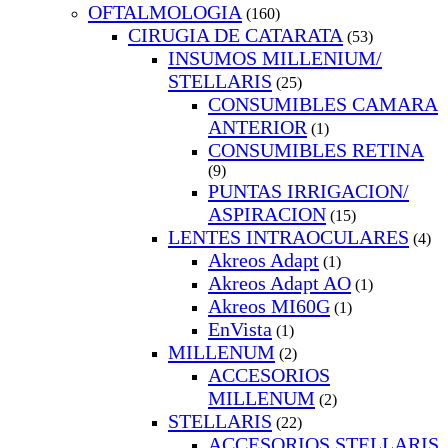
OFTALMOLOGIA
(160)
CIRUGIA DE CATARATA
(53)
INSUMOS MILLENIUM/
STELLARIS
(25)
CONSUMIBLES CAMARA
ANTERIOR
(1)
CONSUMIBLES RETINA
(9)
PUNTAS IRRIGACION/
ASPIRACION
(15)
LENTES INTRAOCULARES
(4)
Akreos Adapt
(1)
Akreos Adapt AO
(1)
Akreos MI60G
(1)
EnVista
(1)
MILLENUM
(2)
ACCESORIOS
MILLENUM
(2)
STELLARIS
(22)
ACCESORIOS STELLARIS