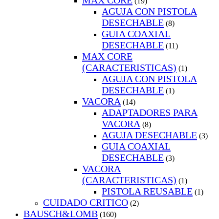
MAX CORE
(19)
AGUJA CON PISTOLA
DESECHABLE
(8)
GUIA COAXIAL
DESECHABLE
(11)
MAX CORE
(CARACTERISTICAS)
(1)
AGUJA CON PISTOLA
DESECHABLE
(1)
VACORA
(14)
ADAPTADORES PARA
VACORA
(8)
AGUJA DESECHABLE
(3)
GUIA COAXIAL
DESECHABLE
(3)
VACORA
(CARACTERISTICAS)
(1)
PISTOLA REUSABLE
(1)
CUIDADO CRITICO
(2)
BAUSCH&LOMB
(160)