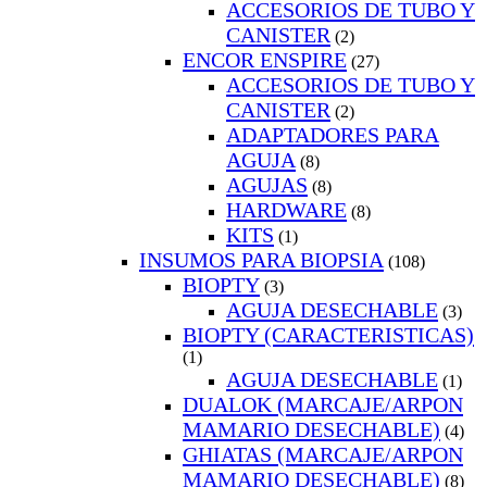
ACCESORIOS DE TUBO Y
CANISTER
(2)
ENCOR ENSPIRE
(27)
ACCESORIOS DE TUBO Y
CANISTER
(2)
ADAPTADORES PARA
AGUJA
(8)
AGUJAS
(8)
HARDWARE
(8)
KITS
(1)
INSUMOS PARA BIOPSIA
(108)
BIOPTY
(3)
AGUJA DESECHABLE
(3)
BIOPTY (CARACTERISTICAS)
(1)
AGUJA DESECHABLE
(1)
DUALOK (MARCAJE/ARPON
MAMARIO DESECHABLE)
(4)
GHIATAS (MARCAJE/ARPON
MAMARIO DESECHABLE)
(8)