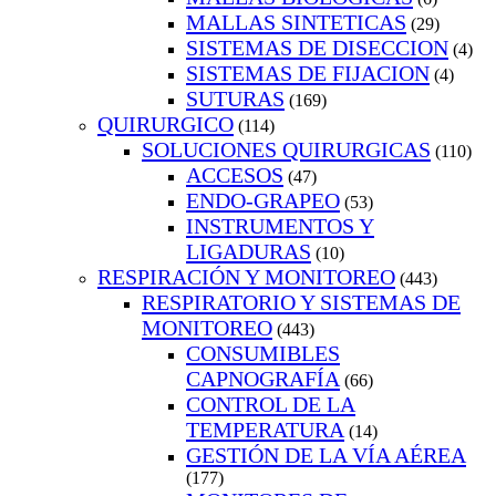
MALLAS SINTETICAS
(29)
SISTEMAS DE DISECCION
(4)
SISTEMAS DE FIJACION
(4)
SUTURAS
(169)
QUIRURGICO
(114)
SOLUCIONES QUIRURGICAS
(110)
ACCESOS
(47)
ENDO-GRAPEO
(53)
INSTRUMENTOS Y
LIGADURAS
(10)
RESPIRACIÓN Y MONITOREO
(443)
RESPIRATORIO Y SISTEMAS DE
MONITOREO
(443)
CONSUMIBLES
CAPNOGRAFÍA
(66)
CONTROL DE LA
TEMPERATURA
(14)
GESTIÓN DE LA VÍA AÉREA
(177)