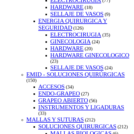
ELECTROCIRUGIA
(77)
HARDWARE
(18)
SELLAJE DE VASOS
(9)
ENERGIA QUIRURGICA Y
SEGURIDAD
(126)
ELECTROCIRUGIA
(35)
GINECOLOGIA
(24)
HARDWARE
(20)
HARDWARE GINECOLOGICO
(23)
SELLAJE DE VASOS
(24)
EMID - SOLUCIONES QUIRÚRGICAS
(150)
ACCESOS
(34)
ENDO-GRAPEO
(27)
GRAPEO ABIERTO
(56)
INSTRUMENTOS Y LIGADURAS
(33)
MALLAS Y SUTURAS
(212)
SOLUCIONES QUIRURGICAS
(212)
MALLAS BIOLOGICAS
(6)