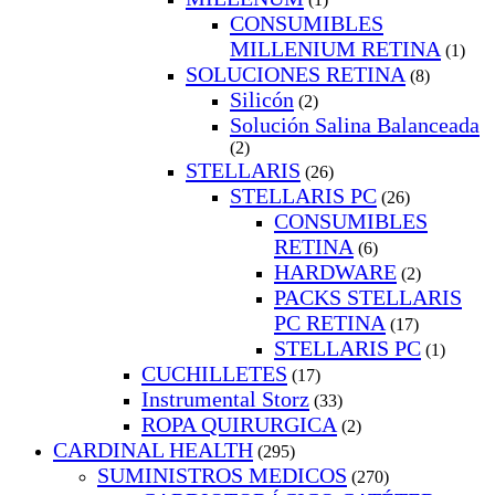
CONSUMIBLES
MILLENIUM RETINA
(1)
SOLUCIONES RETINA
(8)
Silicón
(2)
Solución Salina Balanceada
(2)
STELLARIS
(26)
STELLARIS PC
(26)
CONSUMIBLES
RETINA
(6)
HARDWARE
(2)
PACKS STELLARIS
PC RETINA
(17)
STELLARIS PC
(1)
CUCHILLETES
(17)
Instrumental Storz
(33)
ROPA QUIRURGICA
(2)
CARDINAL HEALTH
(295)
SUMINISTROS MEDICOS
(270)