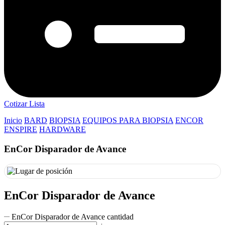
Cotizar Lista
Inicio
BARD
BIOPSIA
EQUIPOS PARA BIOPSIA
ENCOR
ENSPIRE
HARDWARE
EnCor Disparador de Avance
EnCor Disparador de Avance
EnCor Disparador de Avance cantidad