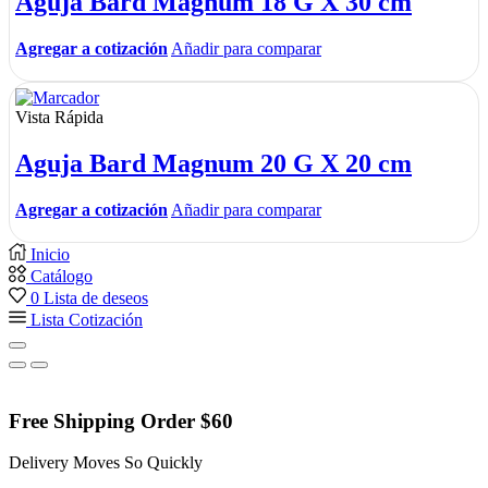
Aguja Bard Magnum 18 G X 30 cm
Agregar a cotización
Añadir para comparar
Vista Rápida
Aguja Bard Magnum 20 G X 20 cm
Agregar a cotización
Añadir para comparar
Inicio
Catálogo
0
Lista de deseos
Lista Cotización
Free Shipping Order $60
Delivery Moves So Quickly