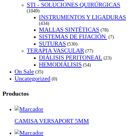
STI - SOLUCIONES QUIRÚRGICAS
(1049)
INSTRUMENTOS Y LIGADURAS
(434)
MALLAS SINTÉTICAS
(78)
SISTEMAS DE FIJACIÓN
(7)
SUTURAS
(530)
TERAPIA VASCULAR
(77)
DIÁLISIS PERITONEAL
(23)
HEMODIÁLISIS
(54)
On Sale
(35)
Uncategorized
(0)
Productos
CAMISA VERSAPORT 5MM