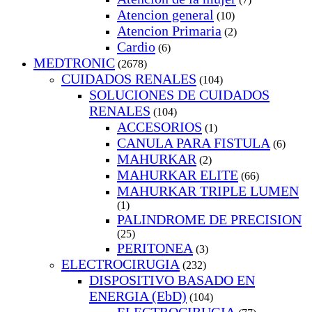
Atencion general
(10)
Atencion Primaria
(2)
Cardio
(6)
MEDTRONIC
(2678)
CUIDADOS RENALES
(104)
SOLUCIONES DE CUIDADOS
RENALES
(104)
ACCESORIOS
(1)
CANULA PARA FISTULA
(6)
MAHURKAR
(2)
MAHURKAR ELITE
(66)
MAHURKAR TRIPLE LUMEN
(1)
PALINDROME DE PRECISION
(25)
PERITONEA
(3)
ELECTROCIRUGIA
(232)
DISPOSITIVO BASADO EN
ENERGIA (EbD)
(104)