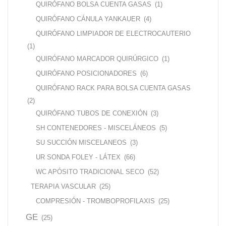
QUIRÓFANO BOLSA CUENTA GASAS
(1)
QUIRÓFANO CÁNULA YANKAUER
(4)
QUIRÓFANO LIMPIADOR DE ELECTROCAUTERIO
(1)
QUIRÓFANO MARCADOR QUIRÚRGICO
(1)
QUIRÓFANO POSICIONADORES
(6)
QUIRÓFANO RACK PARA BOLSA CUENTA GASAS
(2)
QUIRÓFANO TUBOS DE CONEXIÓN
(3)
SH CONTENEDORES - MISCELÁNEOS
(5)
SU SUCCIÓN MISCELANEOS
(3)
UR SONDA FOLEY - LÁTEX
(66)
WC APÓSITO TRADICIONAL SECO
(52)
TERAPIA VASCULAR
(25)
COMPRESIÓN - TROMBOPROFILAXIS
(25)
GE
(25)