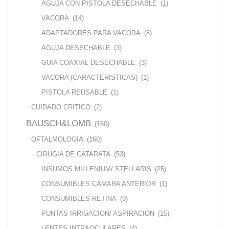
AGUJA CON PISTOLA DESECHABLE
(1)
VACORA
(14)
ADAPTADORES PARA VACORA
(8)
AGUJA DESECHABLE
(3)
GUIA COAXIAL DESECHABLE
(3)
VACORA (CARACTERISTICAS)
(1)
PISTOLA REUSABLE
(1)
CUIDADO CRITICO
(2)
BAUSCH&LOMB
(160)
OFTALMOLOGIA
(160)
CIRUGIA DE CATARATA
(53)
INSUMOS MILLENIUM/ STELLARIS
(25)
CONSUMIBLES CAMARA ANTERIOR
(1)
CONSUMIBLES RETINA
(9)
PUNTAS IRRIGACION/ ASPIRACION
(15)
LENTES INTRAOCULARES
(4)