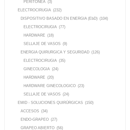
PERITONEA
(3)
ELECTROCIRUGIA
(232)
DISPOSITIVO BASADO EN ENERGIA (EbD)
(104)
ELECTROCIRUGIA
(77)
HARDWARE
(18)
SELLAJE DE VASOS
(9)
ENERGIA QUIRURGICA Y SEGURIDAD
(126)
ELECTROCIRUGIA
(35)
GINECOLOGIA
(24)
HARDWARE
(20)
HARDWARE GINECOLOGICO
(23)
SELLAJE DE VASOS
(24)
EMID - SOLUCIONES QUIRÚRGICAS
(150)
ACCESOS
(34)
ENDO-GRAPEO
(27)
GRAPEO ABIERTO
(56)