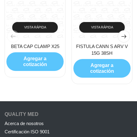
VISTA RÁPIDA
VISTA RÁPIDA
BETA CAP CLAMP X25
FISTULA CANN S ARV V
15G 38SH
Agregar a
cotización
Agregar a
cotización
QUALITY MED
Acerca de nosotros
Certificación ISO 9001