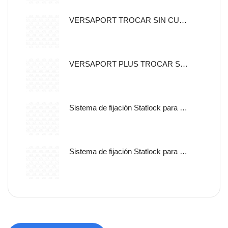
VERSAPORT TROCAR SIN CUCHILLA CON CANULA DE FIJACION 5MM
VERSAPORT PLUS TROCAR SIN CUCHILLA CON CANULA DE
Sistema de fijación Statlock para sonda nasogástrica y sondas de alimentación enteral, tamaño pediátrico, auto adherible.
Sistema de fijación Statlock para sonda nasogástrica y sondas de alimentación enteral, tamaño pediátrico, libre de latex.