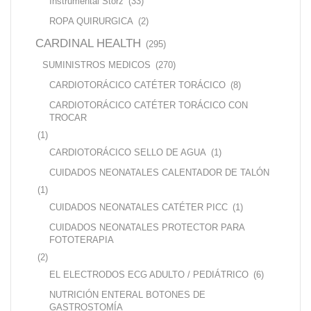
Instrumental Storz
(33)
ROPA QUIRURGICA
(2)
CARDINAL HEALTH
(295)
SUMINISTROS MEDICOS
(270)
CARDIOTORÁCICO CATÉTER TORÁCICO
(8)
CARDIOTORÁCICO CATÉTER TORÁCICO CON
TROCAR
(1)
CARDIOTORÁCICO SELLO DE AGUA
(1)
CUIDADOS NEONATALES CALENTADOR DE TALÓN
(1)
CUIDADOS NEONATALES CATÉTER PICC
(1)
CUIDADOS NEONATALES PROTECTOR PARA
FOTOTERAPIA
(2)
EL ELECTRODOS ECG ADULTO / PEDIÁTRICO
(6)
NUTRICIÓN ENTERAL BOTONES DE
GASTROSTOMÍA