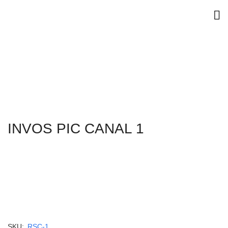
INVOS PIC CANAL 1
SKU:
RSC-1