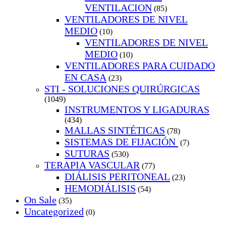
VENTILACION
(85)
VENTILADORES DE NIVEL
MEDIO
(10)
VENTILADORES DE NIVEL
MEDIO
(10)
VENTILADORES PARA CUIDADO
EN CASA
(23)
STI - SOLUCIONES QUIRÚRGICAS
(1049)
INSTRUMENTOS Y LIGADURAS
(434)
MALLAS SINTÉTICAS
(78)
SISTEMAS DE FIJACIÓN
(7)
SUTURAS
(530)
TERAPIA VASCULAR
(77)
DIÁLISIS PERITONEAL
(23)
HEMODIÁLISIS
(54)
On Sale
(35)
Uncategorized
(0)