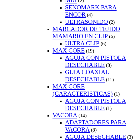
MRI
(2)
SENOMARK PARA
ENCOR
(4)
ULTRASONIDO
(2)
MARCADOR DE TEJIDO
MAMARIO EN CLIP
(6)
ULTRA CLIP
(6)
MAX CORE
(19)
AGUJA CON PISTOLA
DESECHABLE
(8)
GUIA COAXIAL
DESECHABLE
(11)
MAX CORE
(CARACTERISTICAS)
(1)
AGUJA CON PISTOLA
DESECHABLE
(1)
VACORA
(14)
ADAPTADORES PARA
VACORA
(8)
AGUJA DESECHABLE
(3)