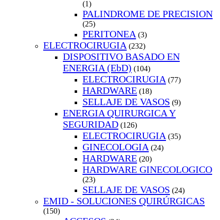
(1)
PALINDROME DE PRECISION
(25)
PERITONEA
(3)
ELECTROCIRUGIA
(232)
DISPOSITIVO BASADO EN
ENERGIA (EbD)
(104)
ELECTROCIRUGIA
(77)
HARDWARE
(18)
SELLAJE DE VASOS
(9)
ENERGIA QUIRURGICA Y
SEGURIDAD
(126)
ELECTROCIRUGIA
(35)
GINECOLOGIA
(24)
HARDWARE
(20)
HARDWARE GINECOLOGICO
(23)
SELLAJE DE VASOS
(24)
EMID - SOLUCIONES QUIRÚRGICAS
(150)