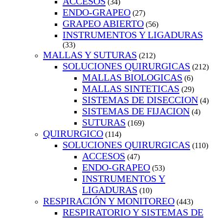
ACCESOS
(34)
ENDO-GRAPEO
(27)
GRAPEO ABIERTO
(56)
INSTRUMENTOS Y LIGADURAS
(33)
MALLAS Y SUTURAS
(212)
SOLUCIONES QUIRURGICAS
(212)
MALLAS BIOLOGICAS
(6)
MALLAS SINTETICAS
(29)
SISTEMAS DE DISECCION
(4)
SISTEMAS DE FIJACION
(4)
SUTURAS
(169)
QUIRURGICO
(114)
SOLUCIONES QUIRURGICAS
(110)
ACCESOS
(47)
ENDO-GRAPEO
(53)
INSTRUMENTOS Y
LIGADURAS
(10)
RESPIRACIÓN Y MONITOREO
(443)
RESPIRATORIO Y SISTEMAS DE