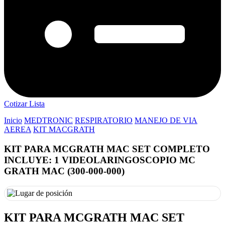
Cotizar Lista
Inicio
MEDTRONIC
RESPIRATORIO
MANEJO DE VIA
AEREA
KIT MACGRATH
KIT PARA MCGRATH MAC SET COMPLETO
INCLUYE: 1 VIDEOLARINGOSCOPIO MC
GRATH MAC (300-000-000)
KIT PARA MCGRATH MAC SET