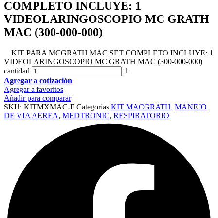
COMPLETO INCLUYE: 1
VIDEOLARINGOSCOPIO MC GRATH
MAC (300-000-000)
KIT PARA MCGRATH MAC SET COMPLETO INCLUYE: 1
VIDEOLARINGOSCOPIO MC GRATH MAC (300-000-000)
cantidad
Agregar a cotización
Agregar a favoritos
Añadir para comparar
SKU:
KITMXMAC-F
Categorías
KIT MACGRATH
,
MANEJO
DE VIA AEREA
,
MEDTRONIC
,
RESPIRATORIO