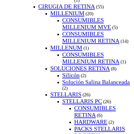
(1)
CIRUGIA DE RETINA
(55)
MILLENIUM
(20)
CONSUMIBLES
MILLENIUM MVE
(5)
CONSUMIBLES
MILLENIUM RETINA
(14)
MILLENUM
(1)
CONSUMIBLES
MILLENIUM RETINA
(1)
SOLUCIONES RETINA
(8)
Silicón
(2)
Solución Salina Balanceada
(2)
STELLARIS
(26)
STELLARIS PC
(26)
CONSUMIBLES
RETINA
(6)
HARDWARE
(2)
PACKS STELLARIS