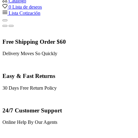
Catálogo
0
Lista de deseos
Lista Cotización
Free Shipping Order $60
Delivery Moves So Quickly
Easy & Fast Returns
30 Days Free Return Policy
24/7 Customer Support
Online Help By Our Agents