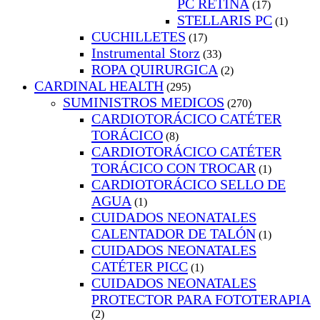
PC RETINA
(17)
STELLARIS PC
(1)
CUCHILLETES
(17)
Instrumental Storz
(33)
ROPA QUIRURGICA
(2)
CARDINAL HEALTH
(295)
SUMINISTROS MEDICOS
(270)
CARDIOTORÁCICO CATÉTER
TORÁCICO
(8)
CARDIOTORÁCICO CATÉTER
TORÁCICO CON TROCAR
(1)
CARDIOTORÁCICO SELLO DE
AGUA
(1)
CUIDADOS NEONATALES
CALENTADOR DE TALÓN
(1)
CUIDADOS NEONATALES
CATÉTER PICC
(1)
CUIDADOS NEONATALES
PROTECTOR PARA FOTOTERAPIA
(2)