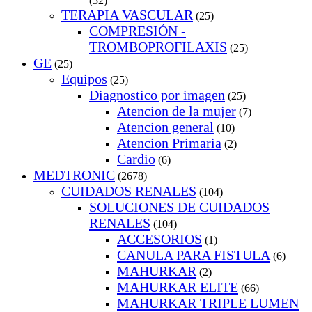
(52)
TERAPIA VASCULAR
(25)
COMPRESIÓN -
TROMBOPROFILAXIS
(25)
GE
(25)
Equipos
(25)
Diagnostico por imagen
(25)
Atencion de la mujer
(7)
Atencion general
(10)
Atencion Primaria
(2)
Cardio
(6)
MEDTRONIC
(2678)
CUIDADOS RENALES
(104)
SOLUCIONES DE CUIDADOS
RENALES
(104)
ACCESORIOS
(1)
CANULA PARA FISTULA
(6)
MAHURKAR
(2)
MAHURKAR ELITE
(66)
MAHURKAR TRIPLE LUMEN