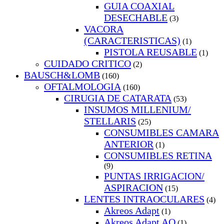
GUIA COAXIAL
DESECHABLE
(3)
VACORA
(CARACTERISTICAS)
(1)
PISTOLA REUSABLE
(1)
CUIDADO CRITICO
(2)
BAUSCH&LOMB
(160)
OFTALMOLOGIA
(160)
CIRUGIA DE CATARATA
(53)
INSUMOS MILLENIUM/
STELLARIS
(25)
CONSUMIBLES CAMARA
ANTERIOR
(1)
CONSUMIBLES RETINA
(9)
PUNTAS IRRIGACION/
ASPIRACION
(15)
LENTES INTRAOCULARES
(4)
Akreos Adapt
(1)
Akreos Adapt AO
(1)