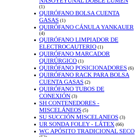
NASOYEYUNAL DOBLE LUMEN
(1)
QUIRÓFANO BOLSA CUENTA
GASAS
(1)
QUIRÓFANO CÁNULA YANKAUER
(4)
QUIRÓFANO LIMPIADOR DE
ELECTROCAUTERIO
(1)
QUIRÓFANO MARCADOR
QUIRÚRGICO
(1)
QUIRÓFANO POSICIONADORES
(6)
QUIRÓFANO RACK PARA BOLSA
CUENTA GASAS
(2)
QUIRÓFANO TUBOS DE
CONEXIÓN
(3)
SH CONTENEDORES -
MISCELÁNEOS
(5)
SU SUCCIÓN MISCELANEOS
(3)
UR SONDA FOLEY - LÁTEX
(66)
WC APÓSITO TRADICIONAL SECO